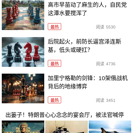
高市早苗动了麻生的人，自民党
这潭水要搅浑了
最热
阅读
5530
后院起火，前防长逼宫泽连斯
基，低头或硬扛？
最热
阅读
4736
加里宁格勒的剑锋：10架俄战机
背后的地缘博弈
最热
阅读
3451
出篓子！特朗普心心念念的宴会厅，被法官喊停