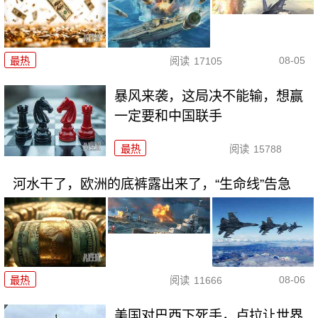
08-05
最热
阅读
17105
暴风来袭，这局决不能输，想赢
一定要和中国联手
最热
阅读
15788
河水干了，欧洲的底裤露出来了，“生命线”告急
08-06
最热
阅读
11666
美国对巴西下死手，卢拉让世界