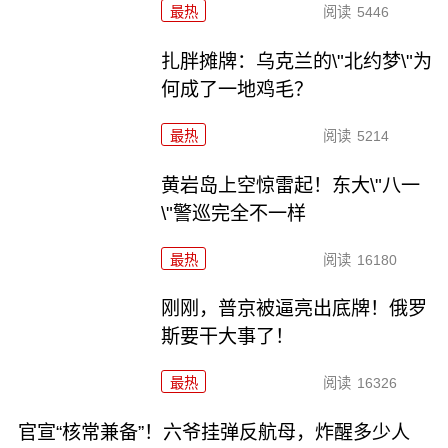
最热
阅读
5446
扎胖摊牌：乌克兰的\"北约梦\"为
何成了一地鸡毛？
最热
阅读
5214
黄岩岛上空惊雷起！东大\"八一
\"警巡完全不一样
最热
阅读
16180
刚刚，普京被逼亮出底牌！俄罗
斯要干大事了！
最热
阅读
16326
官宣“核常兼备”！六爷挂弹反航母，炸醒多少人