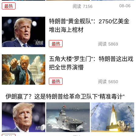
08-06
最热
阅读
7156
特朗普“黄金舰队”：2750亿美金
堆出海上棺材
最热
阅读
5869
五角大楼“罗生门”：特朗普这出戏
把全世界演懵
最热
阅读
5650
伊朗赢了？这是特朗普给革命卫队下“精准毒计”