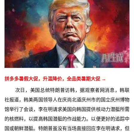
拼多多暑假大促，升温降价，全品类暑期大促 →
次日，美国总统特朗普访韩，据观察者网消息，韩联
社报道，韩美两国领导人在庆尚北道庆州市的国立庆州博物
馆举行了会谈，李在明请求美国向韩国提供核动力潜艇所需
的核燃料，以提高韩国潜艇的作战能力。以便更好的追踪中
国或朝鲜潜艇。特朗普虽没有当场直接回应李在明请求，但