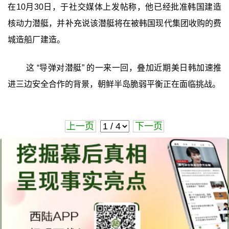
在10月30日，于社交媒体上发帖称，他已经批准韩国建造
核动力潜艇，并补充说该潜艇将在被韩国现代集团收购的费
城造船厂建造。
这 “导弹对潜艇” 的一来一回，叠加近期美日韩加速推
进三边安全合作的背景，朝鲜半岛脆弱平衡正在面临挑战。
上一页
下一页