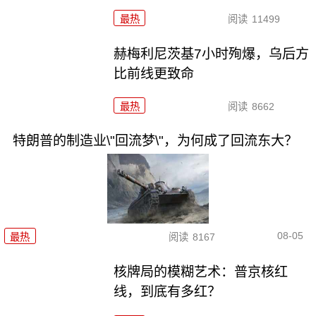
最热
阅读
11499
赫梅利尼茨基7小时殉爆，乌后方
比前线更致命
最热
阅读
8662
特朗普的制造业\"回流梦\"，为何成了回流东大？
08-05
最热
阅读
8167
核牌局的模糊艺术：普京核红
线，到底有多红？