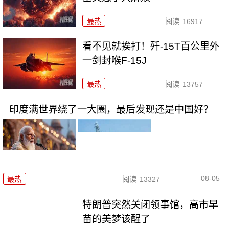
最热
阅读
16917
看不见就挨打！歼-15T百公里外
一剑封喉F-15J
最热
阅读
13757
印度满世界绕了一大圈，最后发现还是中国好？
08-05
最热
阅读
13327
特朗普突然关闭领事馆，高市早
苗的美梦该醒了