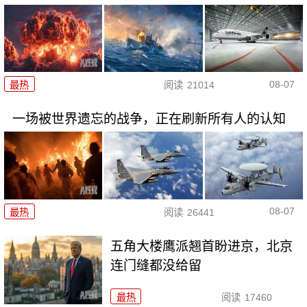
08-07
最热
阅读
21014
一场被世界遗忘的战争，正在刷新所有人的认知
08-07
最热
阅读
26441
五角大楼鹰派翘首盼进京，北京
连门缝都没给留
最热
阅读
17460