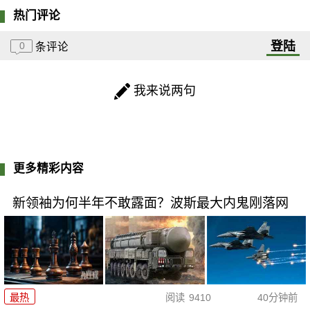
热门评论
登陆
0
条评论
我来说两句
更多精彩内容
新领袖为何半年不敢露面？波斯最大内鬼刚落网
最热
阅读
9410
40分钟前