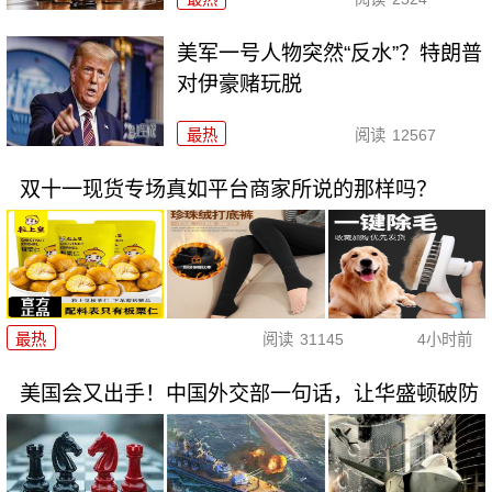
美军一号人物突然“反水”？特朗普
对伊豪赌玩脱
最热
阅读
12567
双十一现货专场真如平台商家所说的那样吗？
最热
阅读
31145
4小时前
美国会又出手！中国外交部一句话，让华盛顿破防