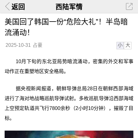
返回
西陆军情
美国回了韩国一份“危险大礼”！半岛暗
流涌动！
小
大
2025-10-31
占豪
10月下旬的东北亚局势暗流涌动，密集的外交和军事
动作正在重塑地区安全格局。
据央视新闻报道，朝鲜导弹总局28日在朝鲜西部海域
进行了海对地战略巡航导弹试射。多枚巡航导弹沿西部海域
上空预定轨道共飞行7800余秒（2小时10分钟），摧毁了目
标。