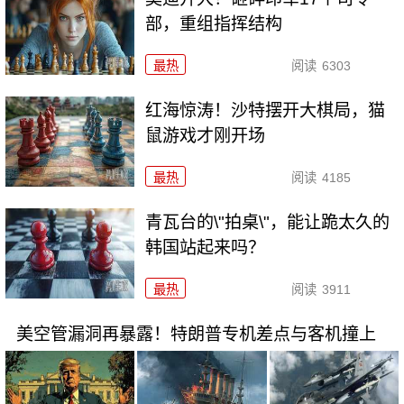
部，重组指挥结构
最热
阅读
6303
红海惊涛！沙特摆开大棋局，猫
鼠游戏才刚开场
最热
阅读
4185
青瓦台的\"拍桌\"，能让跪太久的
韩国站起来吗？
最热
阅读
3911
美空管漏洞再暴露！特朗普专机差点与客机撞上