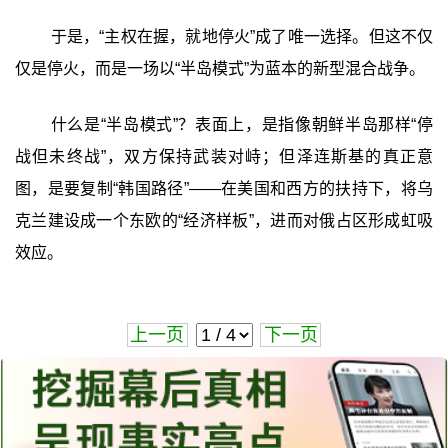
于是，“主权在握，就地停火”成了唯一选择。但这不仅
仅是停火，而是一场以“半岛模式”为蓝本的新型混合战争。
什么是“半岛模式”？表面上，是指像朝鲜半岛那样“停
战但未终战”，双方保持武装对峙；但泽连斯基的真正意
图，是要复制“韩国路径”——在美国和西方的扶持下，将乌
克兰建设成一个东欧的“经济样板”，进而对俄占区形成虹吸
效应。
上一页
下一页