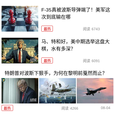
F-35真被波斯导弹端了！美军这
次到底输在哪
最热
阅读
6743
马、特和好，美中期选举这盘大
棋，水有多深？
最热
阅读
6091
特朗普对波斯下狠手，为何在黎明前戛然而止？
08-04
最热
阅读
4266