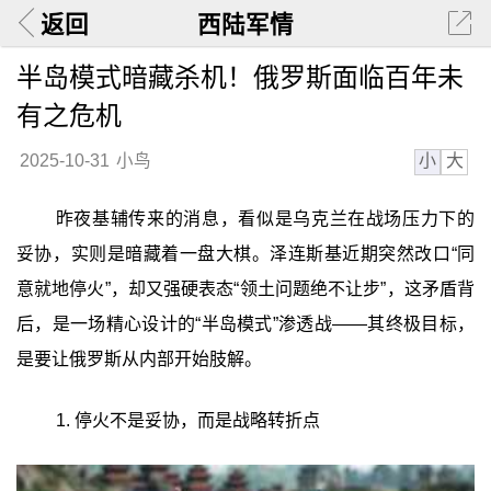
返回
西陆军情
半岛模式暗藏杀机！俄罗斯面临百年未
有之危机
小
大
2025-10-31
小鸟
昨夜基辅传来的消息，看似是乌克兰在战场压力下的
妥协，实则是暗藏着一盘大棋。泽连斯基近期突然改口“同
意就地停火”，却又强硬表态“领土问题绝不让步”，这矛盾背
后，是一场精心设计的“半岛模式”渗透战——其终极目标，
是要让俄罗斯从内部开始肢解。
1. 停火不是妥协，而是战略转折点