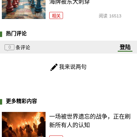
海牌被东大刺穿
相关
阅读
16513
热门评论
登陆
0
条评论
我来说两句
更多精彩内容
一场被世界遗忘的战争，正在刷
新所有人的认知