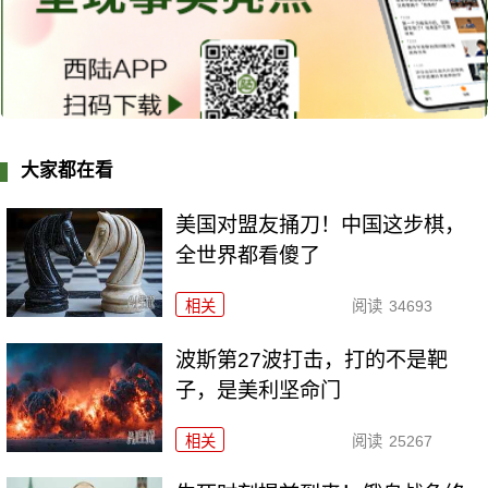
大家都在看
美国对盟友捅刀！中国这步棋，
全世界都看傻了
相关
阅读
34693
波斯第27波打击，打的不是靶
子，是美利坚命门
相关
阅读
25267