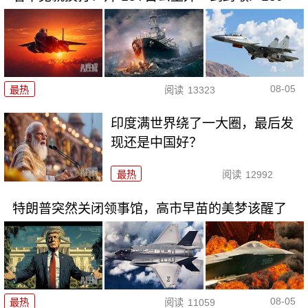
08-05
最热
阅读
13323
印度满世界绕了一大圈，最后发
现还是中国好？
最热
阅读
12992
特朗普突然关闭领事馆，高市早苗的美梦该醒了
08-05
最热
阅读
11059