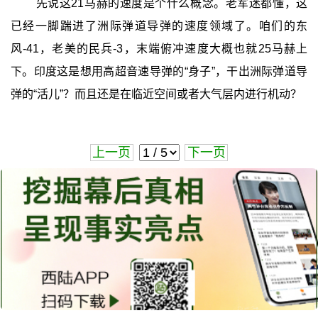
先说这21马赫的速度是个什么概念。老军迷都懂，这
已经一脚踹进了洲际弹道导弹的速度领域了。咱们的东
风-41，老美的民兵-3，末端俯冲速度大概也就25马赫上
下。印度这是想用高超音速导弹的“身子”，干出洲际弹道导
弹的“活儿”？而且还是在临近空间或者大气层内进行机动？
上一页
下一页