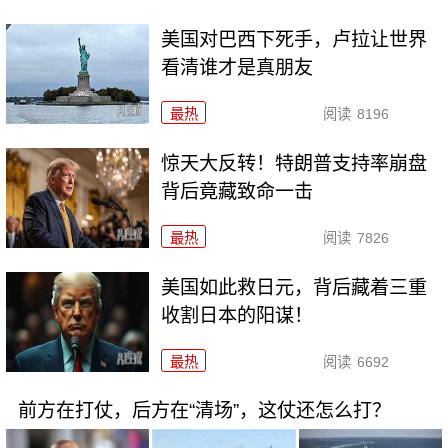
美国对巴西下死手，卢拉让世界
看清谁才是真朋友
最热
阅读
8196
惊天大反转！特朗普支持率崩盘
背后竟藏致命一击
最热
阅读
7826
美国如此救日元，背后藏着三重
收割日本的阳谋！
最热
阅读
6692
前方在打仗，后方在“清场”，这仗还怎么打？