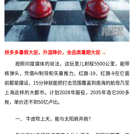
拼多多暑假大促，升温降价，全品类暑期大促 →
按照印度媒体的说法，这玩意儿射程5500公里，能带
核弹头，凭借AI制导和矢量推力，红旗-19、红旗-9在它面
前都是摆设，15分钟就能把打击范围覆盖到南海的航母乃至
上海这样的大都市。计划2028年服役，2035年造它200多
枚，单价还不到50亿卢比。
一、 牛皮吹上天，能与太阳肩并肩？