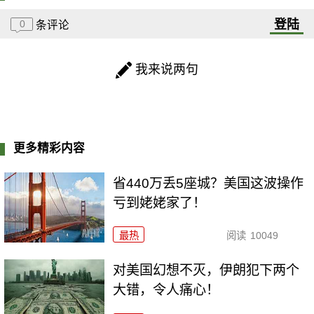
登陆
0
条评论
我来说两句
更多精彩内容
省440万丢5座城？美国这波操作
亏到姥姥家了！
最热
阅读
10049
对美国幻想不灭，伊朗犯下两个
大错，令人痛心！