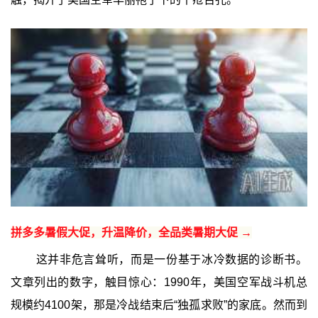
拼多多暑假大促，升温降价，全品类暑期大促 →
这并非危言耸听，而是一份基于冰冷数据的诊断书。
文章列出的数字，触目惊心：1990年，美国空军战斗机总
规模约4100架，那是冷战结束后“独孤求败”的家底。然而到