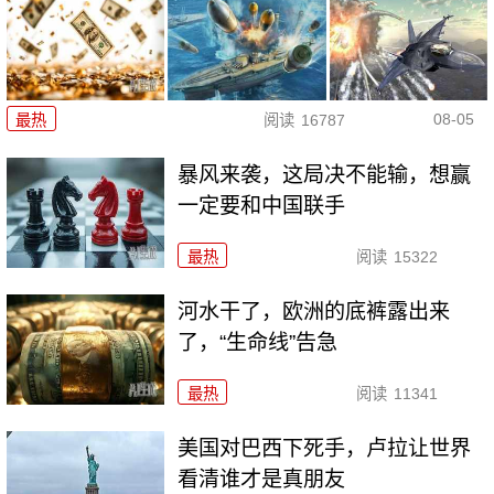
08-05
最热
阅读
16787
暴风来袭，这局决不能输，想赢
一定要和中国联手
最热
阅读
15322
河水干了，欧洲的底裤露出来
了，“生命线”告急
最热
阅读
11341
美国对巴西下死手，卢拉让世界
看清谁才是真朋友