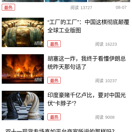
08-07
最热
阅读
13727
“工厂的工厂”：中国这棋彻底颠覆
全球工业版图
最热
阅读
16223
胡塞这一炸，我终于看懂伊朗总
统昨天那句话了
最热
阅读
10237
印度豪赌千亿卢比，要对中国光
伏“卡脖子”？
最热
阅读
9008
双十一现货专场真如平台商家所说的那样吗？