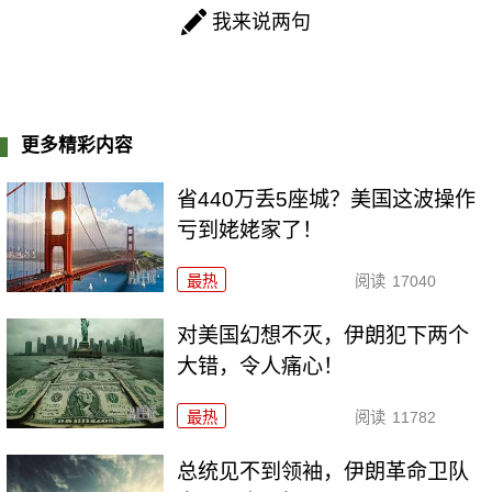
我来说两句
更多精彩内容
省440万丢5座城？美国这波操作
亏到姥姥家了！
最热
阅读
17040
对美国幻想不灭，伊朗犯下两个
大错，令人痛心！
最热
阅读
11782
总统见不到领袖，伊朗革命卫队