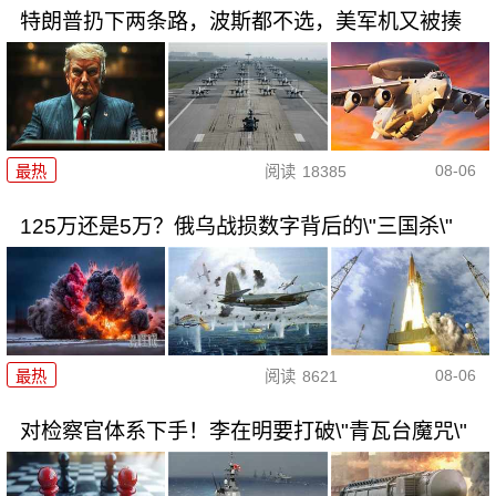
特朗普扔下两条路，波斯都不选，美军机又被揍
08-06
最热
阅读
18385
125万还是5万？俄乌战损数字背后的\"三国杀\"
08-06
最热
阅读
8621
对检察官体系下手！李在明要打破\"青瓦台魔咒\"