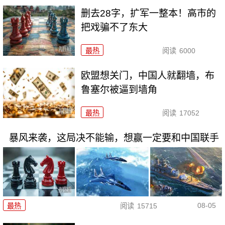
删去28字，扩军一整本！高市的
把戏骗不了东大
最热
阅读
6000
欧盟想关门，中国人就翻墙，布
鲁塞尔被逼到墙角
最热
阅读
17052
暴风来袭，这局决不能输，想赢一定要和中国联手
08-05
最热
阅读
15715