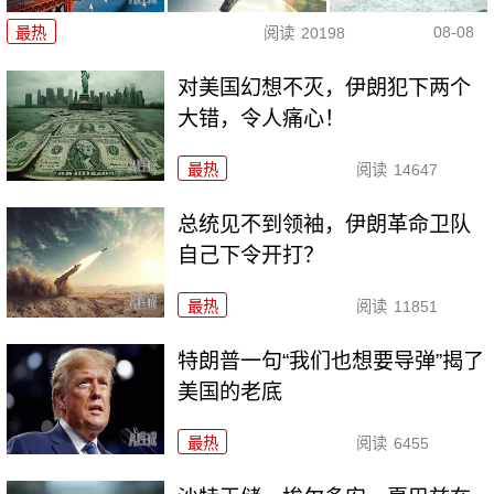
08-08
最热
阅读
20198
对美国幻想不灭，伊朗犯下两个
大错，令人痛心！
最热
阅读
14647
总统见不到领袖，伊朗革命卫队
自己下令开打？
最热
阅读
11851
特朗普一句“我们也想要导弹”揭了
美国的老底
最热
阅读
6455