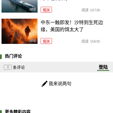
相关
阅读
16730
中东一触即发！沙特到生死边
缘，美国的饵太大了
相关
阅读
15635
热门评论
登陆
0
条评论
我来说两句
更多精彩内容