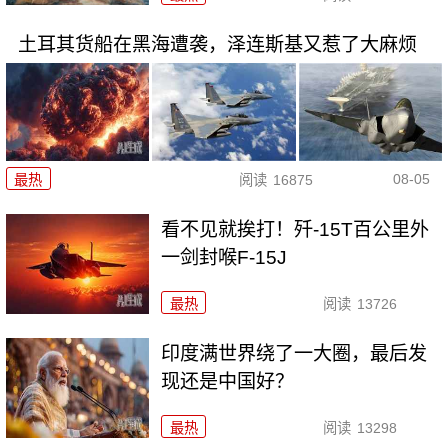
土耳其货船在黑海遭袭，泽连斯基又惹了大麻烦
08-05
最热
阅读
16875
看不见就挨打！歼-15T百公里外
一剑封喉F-15J
最热
阅读
13726
印度满世界绕了一大圈，最后发
现还是中国好？
最热
阅读
13298