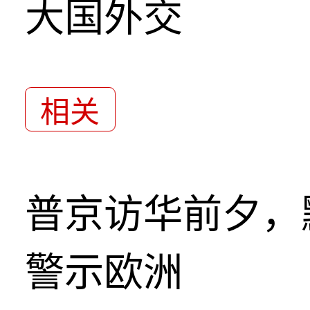
大国外交
相关
普京访华前夕，
警示欧洲