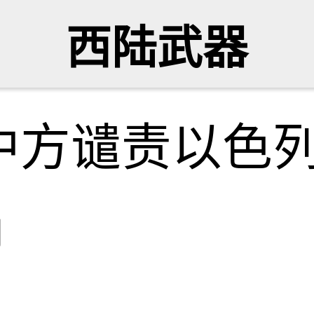
西陆武器
中方谴责以色
网