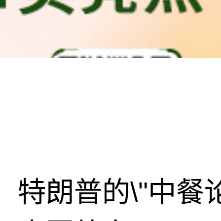
特朗普的\"中餐