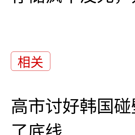
相关
高市讨好韩国碰
了底线