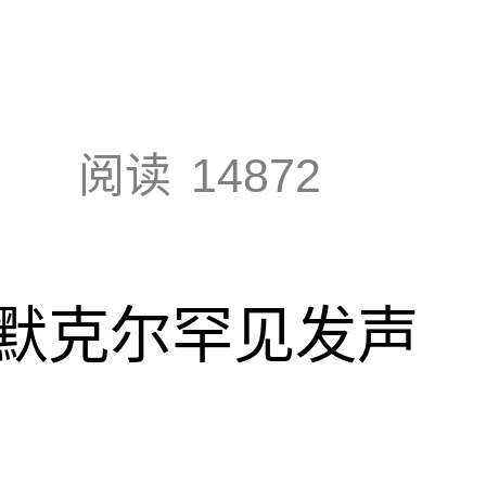
阅读
14872
默克尔罕见发声