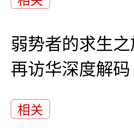
相关
弱势者的求生之
再访华深度解码
相关