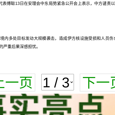
国代表傅聪13日在安理会中东局势紧急公开会上表示，中方谴
朗境内多处目标发动大规模袭击，造成伊方核设施受损和人员伤
的严重后果深感担忧。
上一页
下一