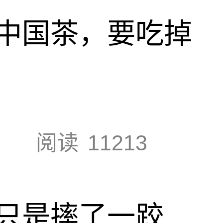
中国茶，要吃掉
阅读
11213
只是摔了一跤