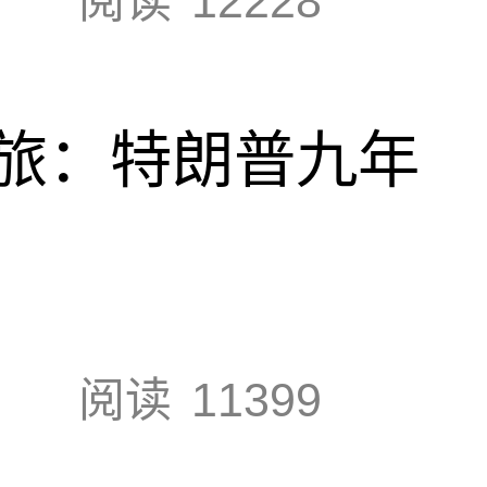
阅读
12228
旅：特朗普九年
阅读
11399