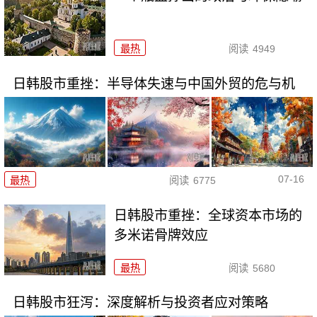
最热
阅读
4949
日韩股市重挫：半导体失速与中国外贸的危与机
07-16
最热
阅读
6775
日韩股市重挫：全球资本市场的
多米诺骨牌效应
最热
阅读
5680
日韩股市狂泻：深度解析与投资者应对策略