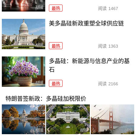
最热
阅读
1467
美多晶硅新政重塑全球供应链
最热
阅读
1363
多晶硅：新能源与信息产业的基
石
最热
阅读
2166
特朗普签新政：多晶硅加税限价