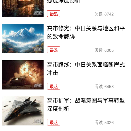
态度深度剖析
最热
阅读
8742
高市修宪：中日关系与地区和平
的致命威胁
最热
阅读
6005
高市路线：中日关系面临断崖式
冲击
最热
阅读
6453
高市扩军：战略意图与军事转型
深度剖析
最热
阅读
5326