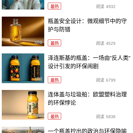
最热
阅读
4932
瓶盖安全设计：微观细节中的守
护与防错
最热
阅读
4529
泽连斯基的瓶盖：一场由“反人类”
设计引发的环保闹剧
最热
阅读
6799
连体盖与垃圾船：欧盟塑料治理
的环保悖论
最热
阅读
5838
一个瓶盖拧出的政治与环保隐喻