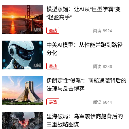
模型蒸馏：让AI从“巨型学霸”变
“轻盈高手”
最热
阅读
8924
中美AI模型：从性能并跑到路径
分化
最热
阅读
8286
伊朗定性“侵略”：商船遇袭背后的
法理与反击博弈
最热
阅读
6844
里海破局：乌军袭伊商船背后的
三重战略图谋