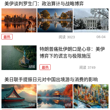
美伊谈判罗生门：政治算计与战略博弈
08-04
最热
阅读
3023
特朗普痛批伊朗口是心非：美伊
博弈下的谎言与极限施压
最热
阅读
3749
美日联手提振日元对中国出境游与消费的影响