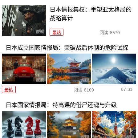
日本情报集权：重塑亚太格局的
战略算计
最热
阅读
8570
日本成立国家情报局：突破战后体制的危险试探
07-31
最热
阅读
8169
日本国家情报局：特高课的借尸还魂与升级