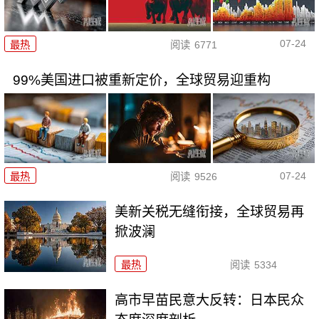
07-24
最热
阅读
6771
99%美国进口被重新定价，全球贸易迎重构
07-24
最热
阅读
9526
美新关税无缝衔接，全球贸易再
掀波澜
最热
阅读
5334
高市早苗民意大反转：日本民众