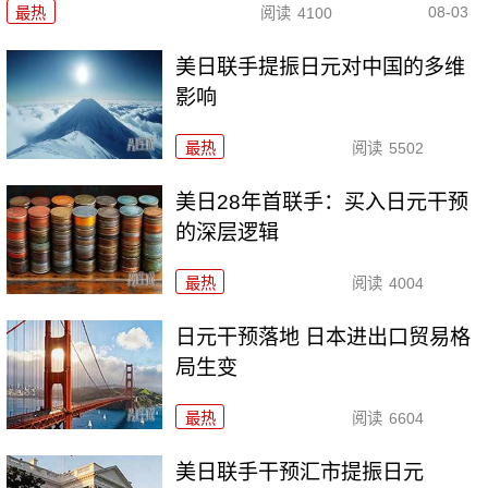
08-03
最热
阅读
4100
美日联手提振日元对中国的多维
影响
最热
阅读
5502
美日28年首联手：买入日元干预
的深层逻辑
最热
阅读
4004
日元干预落地 日本进出口贸易格
局生变
最热
阅读
6604
美日联手干预汇市提振日元