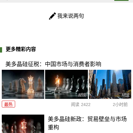
我来说两句
更多精彩内容
美多晶硅征税：中国市场与消费者影响
最热
阅读
2422
2小时前
美多晶硅新政：贸易壁垒与市场
重构