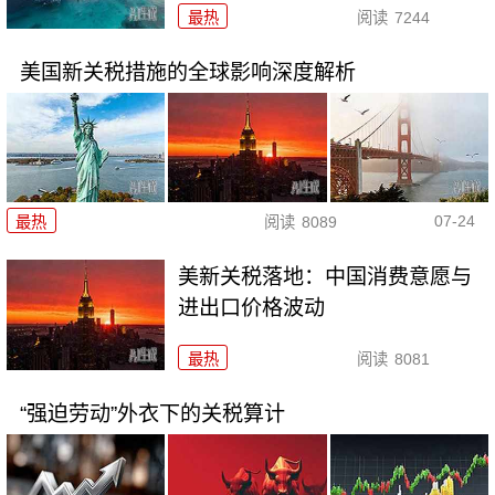
最热
阅读
7244
美国新关税措施的全球影响深度解析
07-24
最热
阅读
8089
美新关税落地：中国消费意愿与
进出口价格波动
最热
阅读
8081
“强迫劳动”外衣下的关税算计