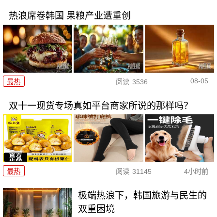
热浪席卷韩国 果粮产业遭重创
08-05
最热
阅读
3536
双十一现货专场真如平台商家所说的那样吗？
最热
阅读
31145
4小时前
极端热浪下，韩国旅游与民生的
双重困境