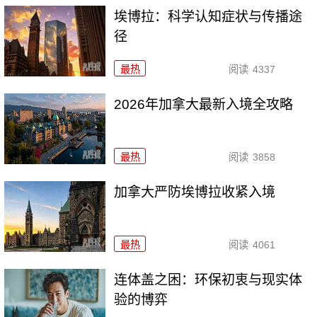
埃博拉：科学认知症状与传播途
径
最热
阅读
4337
2026年加拿大最新入境全攻略
最热
阅读
3858
加拿大严防埃博拉收紧入境
最热
阅读
4061
连体盖之困：环保初衷与现实体
验的博弈