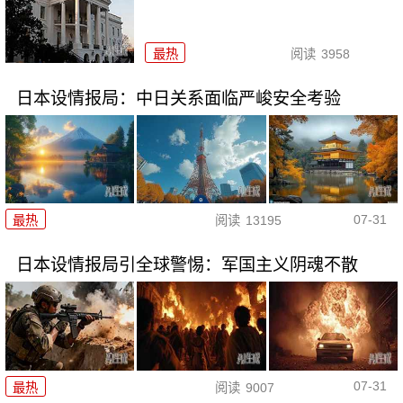
最热
阅读
3958
日本设情报局：中日关系面临严峻安全考验
07-31
最热
阅读
13195
日本设情报局引全球警惕：军国主义阴魂不散
07-31
最热
阅读
9007