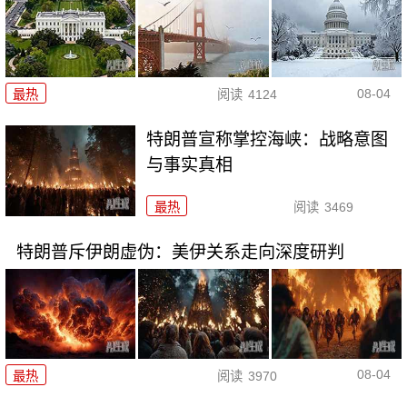
08-04
最热
阅读
4124
特朗普宣称掌控海峡：战略意图
与事实真相
最热
阅读
3469
特朗普斥伊朗虚伪：美伊关系走向深度研判
08-04
最热
阅读
3970