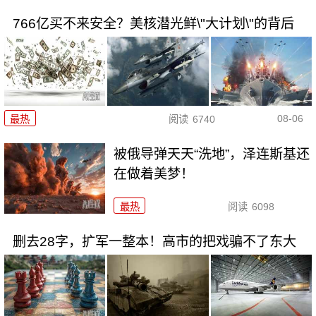
766亿买不来安全？美核潜光鲜\"大计划\"的背后
08-06
最热
阅读
6740
被俄导弹天天“洗地”，泽连斯基还
在做着美梦！
最热
阅读
6098
删去28字，扩军一整本！高市的把戏骗不了东大