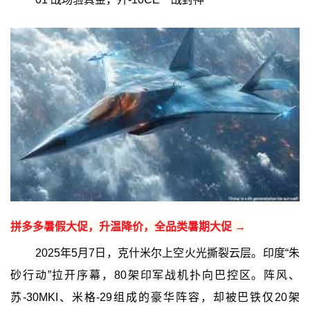
拼多多暑假大促，升温降价，全品类暑期大促 →
2025年5月7日，克什米尔上空火光撕裂云层。印度“朱
砂行动”拉开序幕，80架印军战机扑向巴控区。阵风、
苏-30MKI、米格-29组成的豪华阵容，却被巴铁仅20架