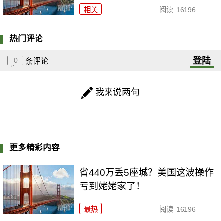
相关
阅读
16196
热门评论
登陆
0
条评论
我来说两句
更多精彩内容
省440万丢5座城？美国这波操作
亏到姥姥家了！
最热
阅读
16196