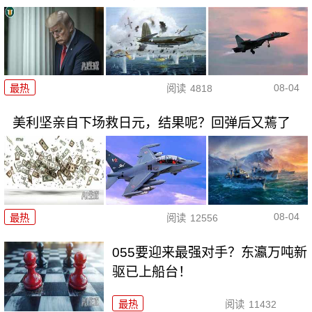
08-04
最热
阅读
4818
美利坚亲自下场救日元，结果呢？回弹后又蔫了
08-04
最热
阅读
12556
055要迎来最强对手？东瀛万吨新
驱已上船台！
最热
阅读
11432