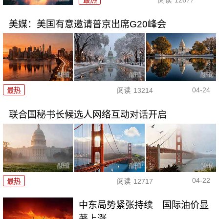
美媒：美国有意邀请普京出席G20峰会
04-24
最热
阅读
13214
联合国秘书长候选人网络互动对话开启
04-22
最热
阅读
12717
中东局势紧张持续 国际油价显
著上涨