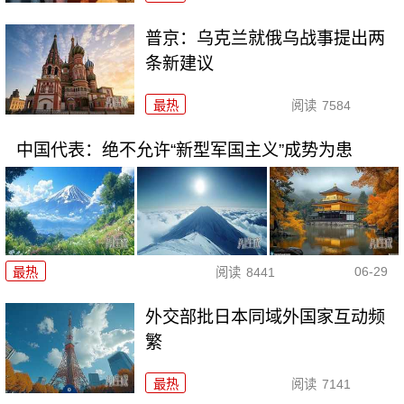
普京：乌克兰就俄乌战事提出两
条新建议
最热
阅读
7584
中国代表：绝不允许“新型军国主义”成势为患
06-29
最热
阅读
8441
外交部批日本同域外国家互动频
繁
最热
阅读
7141