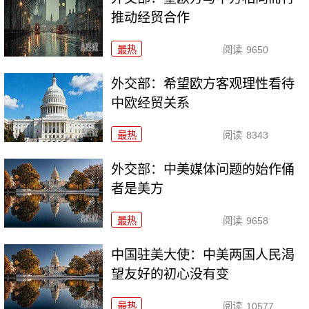
推动经贸合作
最热
阅读
9650
外交部：希望欧方客观理性看待
中欧经贸关系
最热
阅读
8343
外交部：中美媒体问题的始作俑
者是美方
最热
阅读
9658
中国驻美大使：中美两国人民渴
望友好的初心没有变
最热
阅读
10577