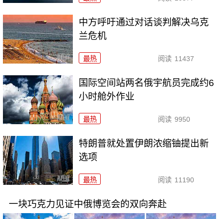
中方呼吁通过对话谈判解决乌克
兰危机
最热
阅读
11437
国际空间站两名俄宇航员完成约6
小时舱外作业
最热
阅读
9950
特朗普就处置伊朗浓缩铀提出新
选项
最热
阅读
11190
一块巧克力见证中俄博览会的双向奔赴