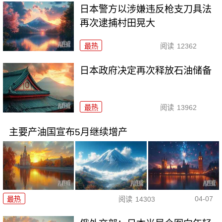
日本警方以涉嫌违反枪支刀具法
再次逮捕村田晃大
最热
阅读
12362
日本政府决定再次释放石油储备
最热
阅读
13962
主要产油国宣布5月继续增产
04-07
最热
阅读
14303