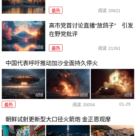
最热
阅读
20621
高市党首讨论直播“放鸽子” 引发
在野党批评
最热
阅读
21261
中国代表呼吁推动加沙全面持久停火
01-29
最热
阅读
20034
朝鲜试射更新型大口径火箭炮 金正恩观摩