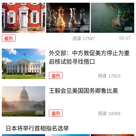
02-27
最热
阅读
17587
外交部：中方敦促美方停止为重
启核试验寻找借口
最热
阅读
17913
王毅会见美国国务卿鲁比奥
最热
阅读
24356
日本将举行首相指名选举