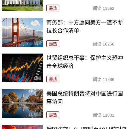
最热
阅读
13862
商务部：中方愿同美方一道不断
拉长合作清单
最热
阅读
10256
世贸组织总干事：保护主义恐冲
击全球经济
最热
阅读
11886
美国总统特朗普将对中国进行国
事访问
最热
阅读
11031