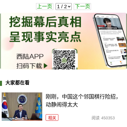
上一页
下一页
大家都在看
刚刚，中国这个邻国棋行险招，
动静闹得太大
相关
阅读
450353