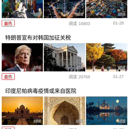
01-28
最热
阅读
16803
特朗普宣布对韩国加征关税
01-27
最热
阅读
20769
印度尼帕病毒疫情或来自医院