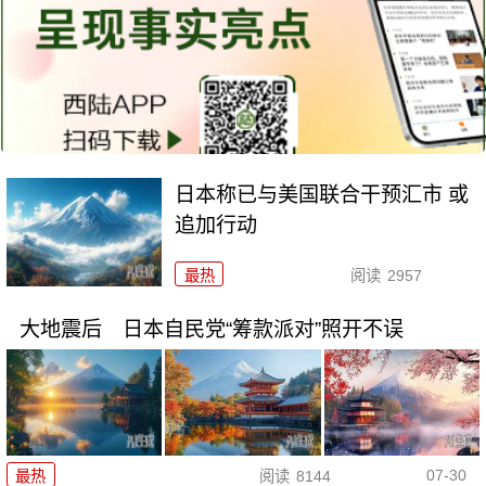
日本称已与美国联合干预汇市 或
追加行动
最热
阅读
2957
大地震后 日本自民党“筹款派对”照开不误
07-30
最热
阅读
8144