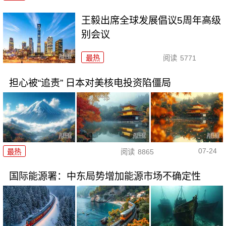
王毅出席全球发展倡议5周年高级
别会议
最热
阅读
5771
担心被“追责” 日本对美核电投资陷僵局
07-24
最热
阅读
8865
国际能源署：中东局势增加能源市场不确定性