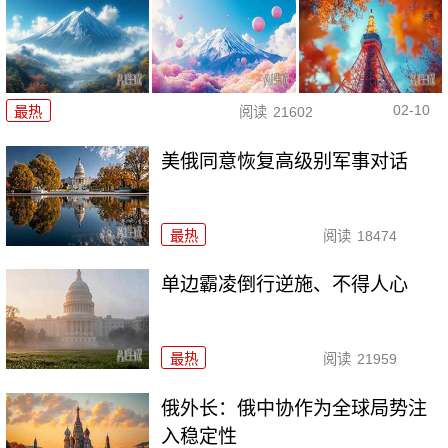
02-10
最热
阅读
21602
美俄同意恢复高级别军事对话
最热
阅读
18474
单边霸凌倒行逆施、不得人心
最热
阅读
21959
俄外长：俄中协作为全球局势注
入稳定性