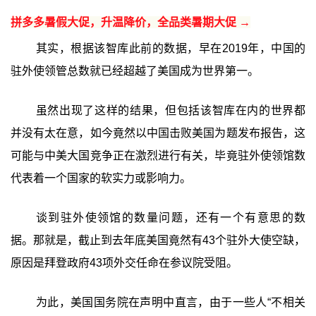
拼多多暑假大促，升温降价，全品类暑期大促 →
其实，根据该智库此前的数据，早在2019年，中国的
驻外使领管总数就已经超越了美国成为世界第一。
虽然出现了这样的结果，但包括该智库在内的世界都
并没有太在意，如今竟然以中国击败美国为题发布报告，这
可能与中美大国竞争正在激烈进行有关，毕竟驻外使领馆数
代表着一个国家的软实力或影响力。
谈到驻外使领馆的数量问题，还有一个有意思的数
据。那就是，截止到去年底美国竟然有43个驻外大使空缺，
原因是拜登政府43项外交任命在参议院受阻。
为此，美国国务院在声明中直言，由于一些人“不相关