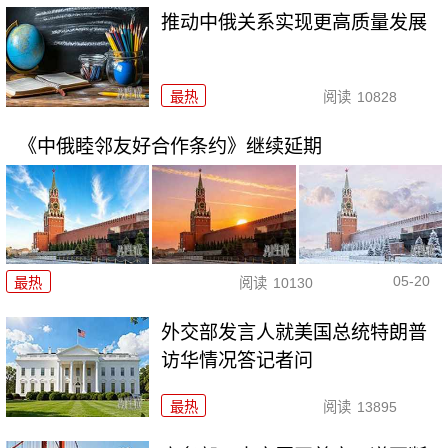
推动中俄关系实现更高质量发展
最热
阅读
10828
《中俄睦邻友好合作条约》继续延期
05-20
最热
阅读
10130
外交部发言人就美国总统特朗普
访华情况答记者问
最热
阅读
13895