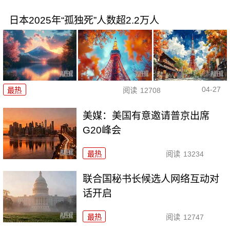
日本2025年“孤独死”人数超2.2万人
04-27
最热
阅读
12708
美媒：美国有意邀请普京出席
G20峰会
最热
阅读
13234
联合国秘书长候选人网络互动对
话开启
最热
阅读
12747