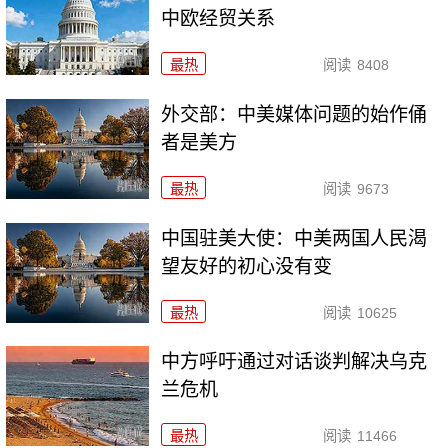
中欧经贸关系
最热
阅读
8408
外交部：中美媒体问题的始作俑
者是美方
最热
阅读
9673
中国驻美大使：中美两国人民渴
望友好的初心没有变
最热
阅读
10625
中方呼吁通过对话谈判解决乌克
兰危机
最热
阅读
11466