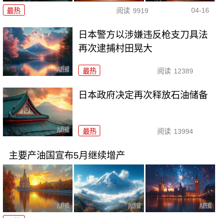
04-16
最热
阅读
9919
日本警方以涉嫌违反枪支刀具法
再次逮捕村田晃大
最热
阅读
12389
日本政府决定再次释放石油储备
最热
阅读
13994
主要产油国宣布5月继续增产