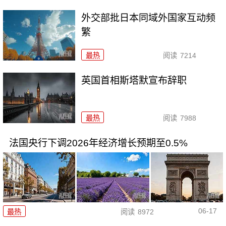
外交部批日本同域外国家互动频
繁
最热
阅读
7214
英国首相斯塔默宣布辞职
最热
阅读
7988
法国央行下调2026年经济增长预期至0.5%
06-17
最热
阅读
8972