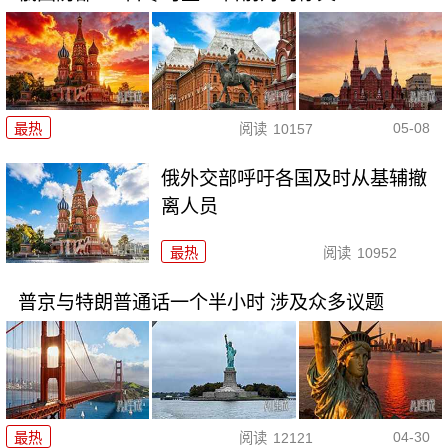
05-08
最热
阅读
10157
俄外交部呼吁各国及时从基辅撤
离人员
最热
阅读
10952
普京与特朗普通话一个半小时 涉及众多议题
04-30
最热
阅读
12121