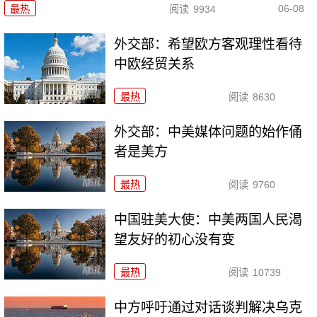
06-08
最热
阅读
9934
外交部：希望欧方客观理性看待
中欧经贸关系
最热
阅读
8630
外交部：中美媒体问题的始作俑
者是美方
最热
阅读
9760
中国驻美大使：中美两国人民渴
望友好的初心没有变
最热
阅读
10739
中方呼吁通过对话谈判解决乌克