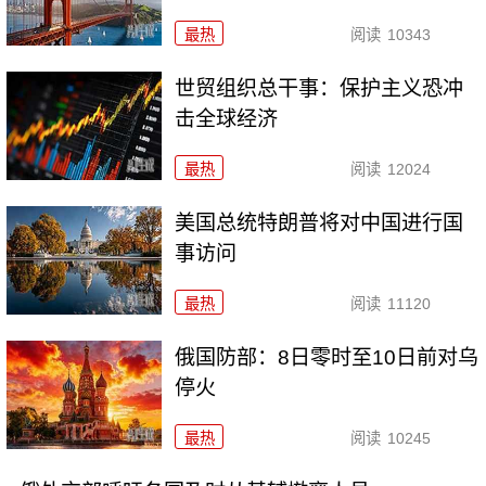
最热
阅读
10343
世贸组织总干事：保护主义恐冲
击全球经济
最热
阅读
12024
美国总统特朗普将对中国进行国
事访问
最热
阅读
11120
俄国防部：8日零时至10日前对乌
停火
最热
阅读
10245