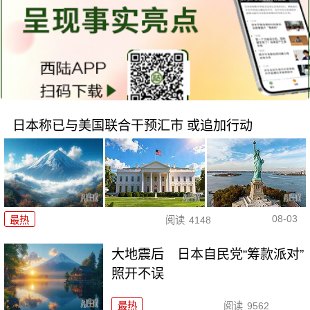
日本称已与美国联合干预汇市 或追加行动
08-03
最热
阅读
4148
大地震后 日本自民党“筹款派对”
照开不误
最热
阅读
9562