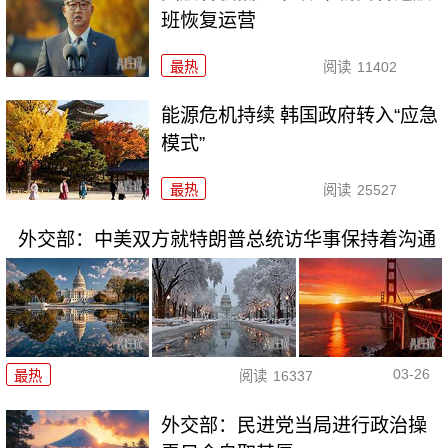
班恢复运营
最热
阅读
11402
能源危机持续 韩国政府转入“应急
模式”
最热
阅读
25527
外交部：中美双方就特朗普总统访华事保持着沟通
03-26
最热
阅读
16337
外交部：民进党当局进行政治操