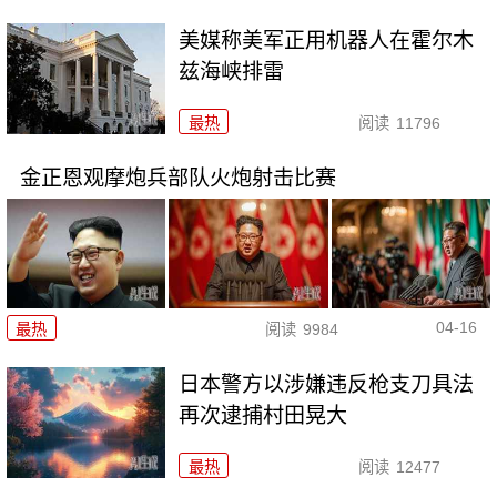
美媒称美军正用机器人在霍尔木
兹海峡排雷
最热
阅读
11796
金正恩观摩炮兵部队火炮射击比赛
04-16
最热
阅读
9984
日本警方以涉嫌违反枪支刀具法
再次逮捕村田晃大
最热
阅读
12477