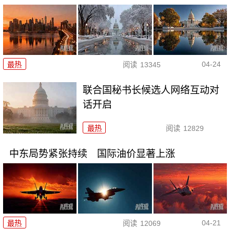
04-24
最热
阅读
13345
联合国秘书长候选人网络互动对
话开启
最热
阅读
12829
中东局势紧张持续 国际油价显著上涨
04-21
最热
阅读
12069