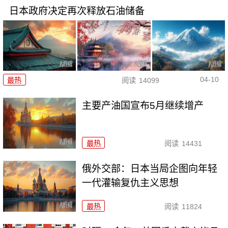
日本政府决定再次释放石油储备
04-10
最热
阅读
14099
主要产油国宣布5月继续增产
最热
阅读
14431
俄外交部：日本当局企图向年轻
一代灌输复仇主义思想
最热
阅读
11824