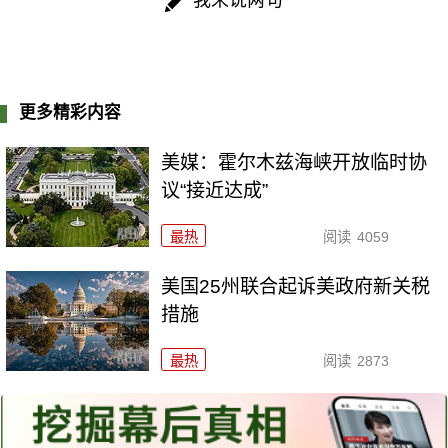
更多精彩内容
美媒：霍尔木兹海峡开放临时协
议“接近达成”
最热
阅读
4059
美国25州联合起诉美政府新关税
措施
最热
阅读
2873