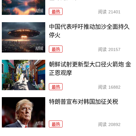
最热
阅读
21401
中国代表呼吁推动加沙全面持久
停火
最热
阅读
20157
朝鲜试射更新型大口径火箭炮 金
正恩观摩
最热
阅读
16882
特朗普宣布对韩国加征关税
最热
阅读
20892