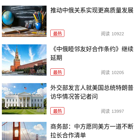
推动中俄关系实现更高质量发展
最热
阅读
10922
《中俄睦邻友好合作条约》继续
延期
最热
阅读
10205
外交部发言人就美国总统特朗普
访华情况答记者问
最热
阅读
13997
商务部：中方愿同美方一道不断
拉长合作清单