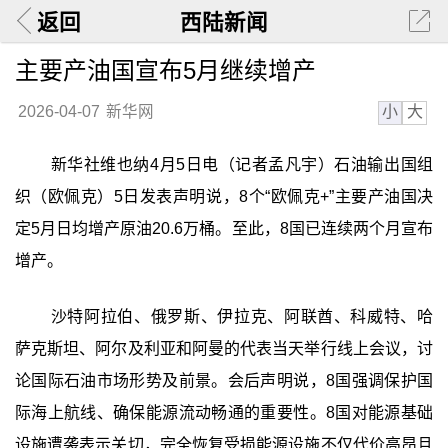
返回
西陆新闻
主要产油国宣布5月继续增产
小
大
2026-04-07
新华网
新华社维也纳4月5日电（记者孟凡宇）石油输出国组
织（欧佩克）5日发表声明说，8个“欧佩克+”主要产油国决
定5月日均增产原油20.6万桶。至此，8国已连续两个月宣布
增产。
沙特阿拉伯、俄罗斯、伊拉克、阿联酋、科威特、哈
萨克斯坦、阿尔及利亚和阿曼的代表当天举行线上会议，讨
论国际石油市场形势及前景。会后声明说，8国强调保护国
际海上航线、确保能源流动畅通的重要性。8国对能源基础
设施遭袭表示关切，完全恢复受损能源设施不仅代价高昂且