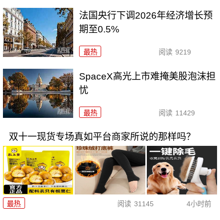
法国央行下调2026年经济增长预
期至0.5%
最热
阅读
9219
SpaceX高光上市难掩美股泡沫担
忧
最热
阅读
11429
双十一现货专场真如平台商家所说的那样吗？
最热
阅读
31145
4小时前