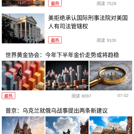
最热
阅读
7528
美拒绝承认国际刑事法院对美国
人有司法管辖权
最热
阅读
9105
世界黄金协会：今年下半年金价走势或将趋稳
07-02
最热
阅读
8097
普京：乌克兰就俄乌战事提出两条新建议