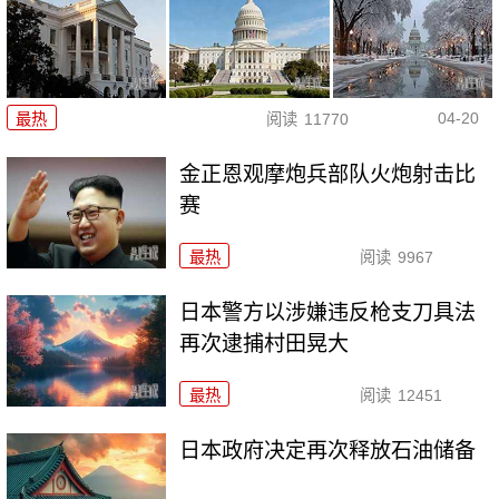
04-20
最热
阅读
11770
金正恩观摩炮兵部队火炮射击比
赛
最热
阅读
9967
日本警方以涉嫌违反枪支刀具法
再次逮捕村田晃大
最热
阅读
12451
日本政府决定再次释放石油储备