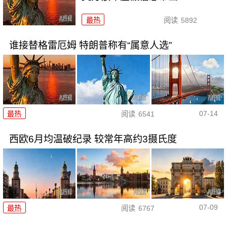
最热
阅读
5892
谁接替格雷厄姆 特朗普称有“属意人选”
07-14
最热
阅读
6541
西欧6月均温破纪录 较常年高约3摄氏度
07-09
最热
阅读
6767