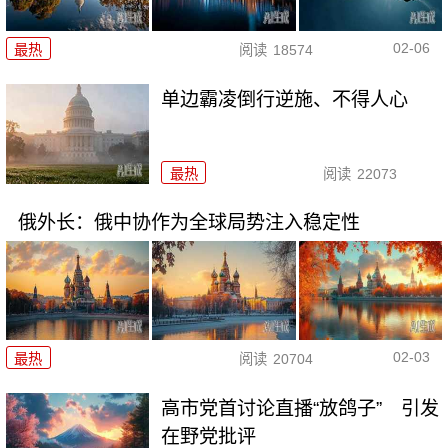
02-06
最热
阅读
18574
单边霸凌倒行逆施、不得人心
最热
阅读
22073
俄外长：俄中协作为全球局势注入稳定性
02-03
最热
阅读
20704
高市党首讨论直播“放鸽子” 引发
在野党批评