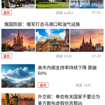
07-21
最热
阅读
11911
俄国防部：俄军打击乌港口和油气设施
07-20
最热
阅读
5743
高市内阁支持率持续下降 跌破
50%
最热
阅读
7547
外交部：奉劝有关国家不要沦为
美方散布虚假信息帮凶