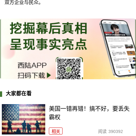
双方企业与民众。
大家都在看
美国一错再错！搞不好，要丢失
霸权
相关
阅读
390392