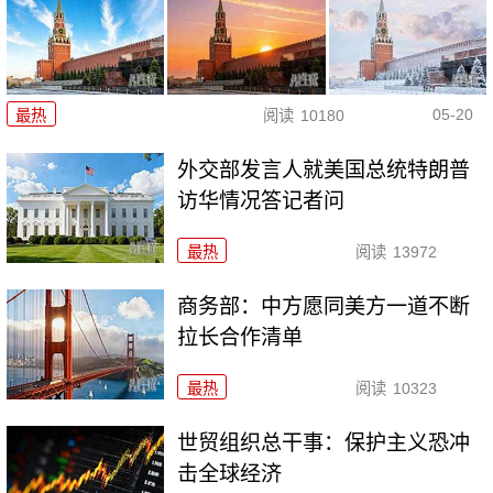
05-20
最热
阅读
10180
外交部发言人就美国总统特朗普
访华情况答记者问
最热
阅读
13972
商务部：中方愿同美方一道不断
拉长合作清单
最热
阅读
10323
世贸组织总干事：保护主义恐冲
击全球经济