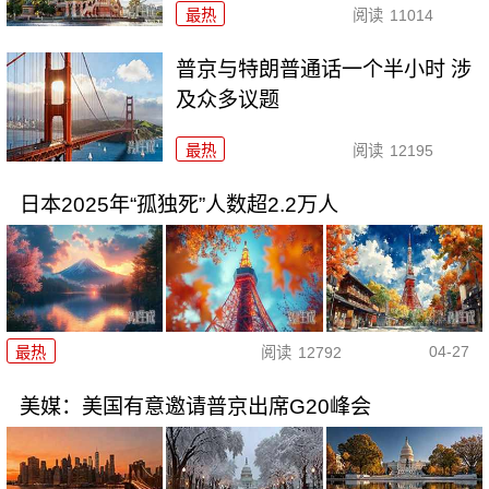
最热
阅读
11014
普京与特朗普通话一个半小时 涉
及众多议题
最热
阅读
12195
日本2025年“孤独死”人数超2.2万人
04-27
最热
阅读
12792
美媒：美国有意邀请普京出席G20峰会