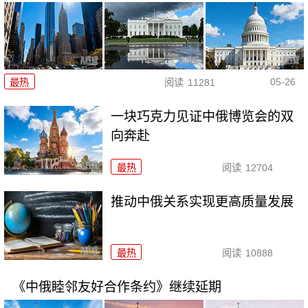
05-26
最热
阅读
11281
一块巧克力见证中俄博览会的双
向奔赴
最热
阅读
12704
推动中俄关系实现更高质量发展
最热
阅读
10888
《中俄睦邻友好合作条约》继续延期