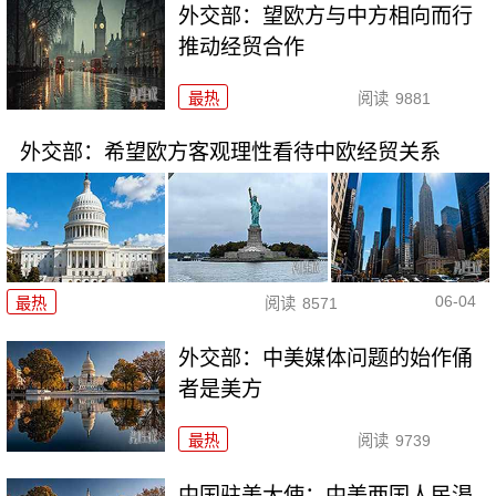
外交部：望欧方与中方相向而行
推动经贸合作
最热
阅读
9881
外交部：希望欧方客观理性看待中欧经贸关系
06-04
最热
阅读
8571
外交部：中美媒体问题的始作俑
者是美方
最热
阅读
9739
中国驻美大使：中美两国人民渴