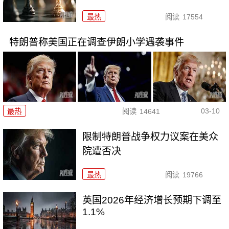
最热
阅读
17554
特朗普称美国正在调查伊朗小学遇袭事件
03-10
最热
阅读
14641
限制特朗普战争权力议案在美众
院遭否决
最热
阅读
19766
英国2026年经济增长预期下调至
1.1%