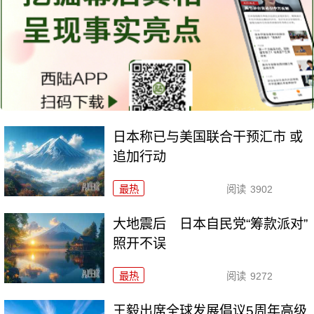
日本称已与美国联合干预汇市 或
追加行动
最热
阅读
3902
大地震后 日本自民党“筹款派对”
照开不误
最热
阅读
9272
王毅出席全球发展倡议5周年高级