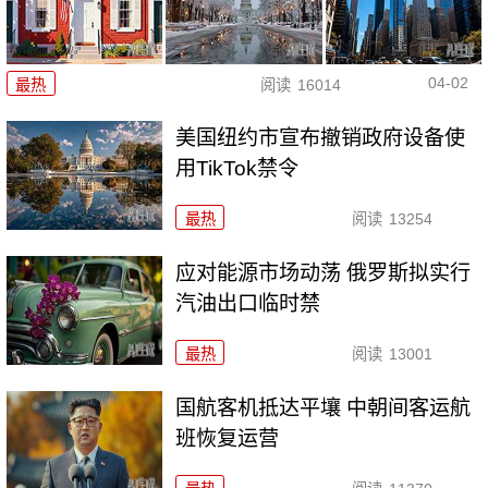
04-02
最热
阅读
16014
美国纽约市宣布撤销政府设备使
用TikTok禁令
最热
阅读
13254
应对能源市场动荡 俄罗斯拟实行
汽油出口临时禁
最热
阅读
13001
国航客机抵达平壤 中朝间客运航
班恢复运营