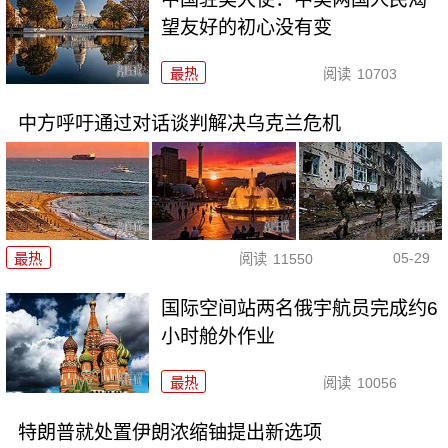
望友好的初心没有变
最热
阅读
10703
中方呼吁通过对话谈判解决乌克兰危机
05-29
最热
阅读
11550
国际空间站两名俄宇航员完成约6
小时舱外作业
最热
阅读
10056
特朗普就处置伊朗浓缩铀提出新选项