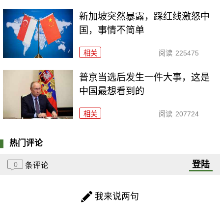
新加坡突然暴露，踩红线激怒中
国，事情不简单
相关
阅读
225475
普京当选后发生一件大事，这是
中国最想看到的
相关
阅读
207724
热门评论
登陆
0
条评论
我来说两句