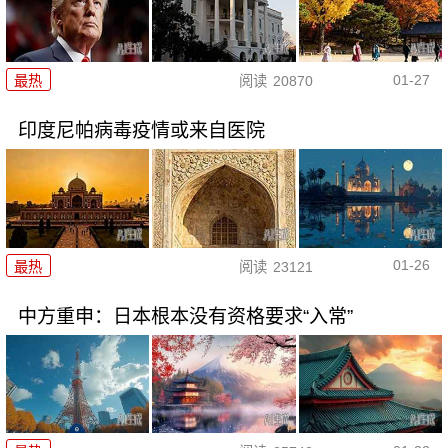
01-27
最热
阅读
20870
印度尼帕病毒疫情或来自医院
01-26
最热
阅读
23121
中方重申：日本根本没有资格要求“入常”