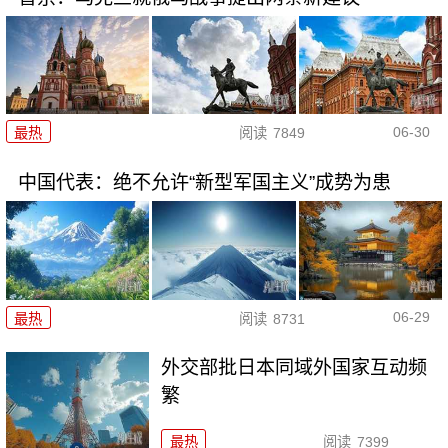
06-30
最热
阅读
7849
中国代表：绝不允许“新型军国主义”成势为患
06-29
最热
阅读
8731
外交部批日本同域外国家互动频
繁
最热
阅读
7399