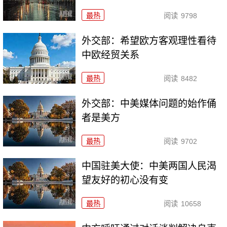
最热
阅读
9798
外交部：希望欧方客观理性看待
中欧经贸关系
最热
阅读
8482
外交部：中美媒体问题的始作俑
者是美方
最热
阅读
9702
中国驻美大使：中美两国人民渴
望友好的初心没有变
最热
阅读
10658