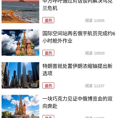
中方呼吁通过对话谈判解决乌克
兰危机
最热
阅读
11505
国际空间站两名俄宇航员完成约6
小时舱外作业
最热
阅读
10020
特朗普就处置伊朗浓缩铀提出新
选项
最热
阅读
11237
一块巧克力见证中俄博览会的双
向奔赴