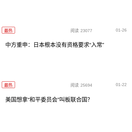
01-26
最热
阅读
23077
中方重申：日本根本没有资格要求“入常”
01-22
最热
阅读
25694
美国想拿“和平委员会”叫板联合国？