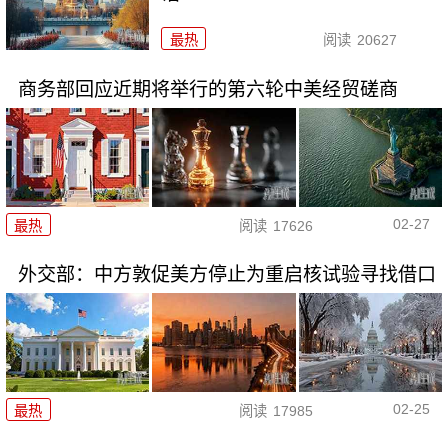
最热
阅读
20627
商务部回应近期将举行的第六轮中美经贸磋商
02-27
最热
阅读
17626
外交部：中方敦促美方停止为重启核试验寻找借口
02-25
最热
阅读
17985