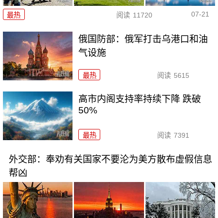
07-21
最热
阅读
11720
俄国防部：俄军打击乌港口和油
气设施
最热
阅读
5615
高市内阁支持率持续下降 跌破
50%
最热
阅读
7391
外交部：奉劝有关国家不要沦为美方散布虚假信息
帮凶