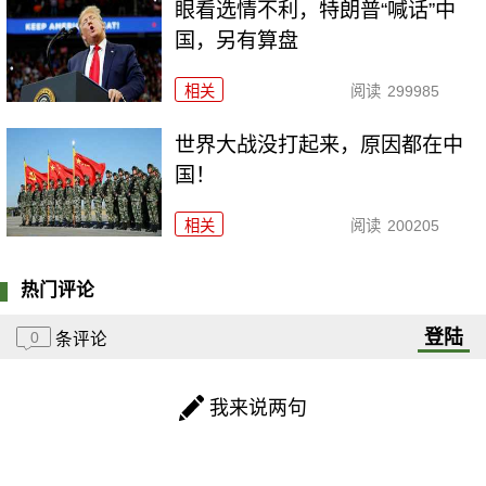
眼看选情不利，特朗普“喊话”中
国，另有算盘
相关
阅读
299985
世界大战没打起来，原因都在中
国！
相关
阅读
200205
热门评论
登陆
0
条评论
我来说两句