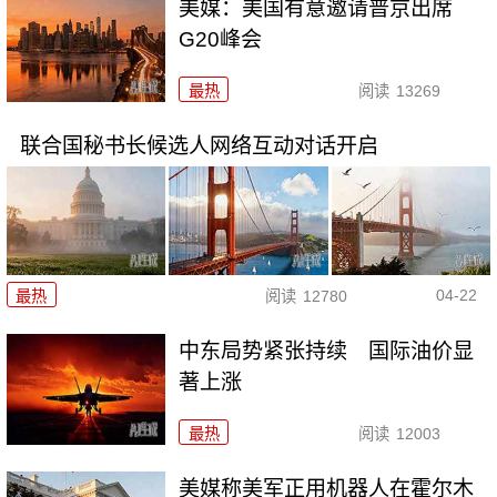
美媒：美国有意邀请普京出席
G20峰会
最热
阅读
13269
联合国秘书长候选人网络互动对话开启
04-22
最热
阅读
12780
中东局势紧张持续 国际油价显
著上涨
最热
阅读
12003
美媒称美军正用机器人在霍尔木