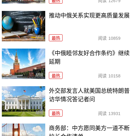
最热
阅读
12679
推动中俄关系实现更高质量发展
最热
阅读
10859
《中俄睦邻友好合作条约》继续
延期
最热
阅读
10158
外交部发言人就美国总统特朗普
访华情况答记者问
最热
阅读
13931
商务部：中方愿同美方一道不断