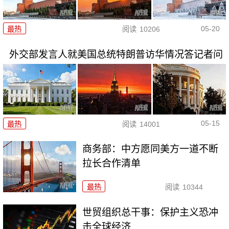
05-20
最热
阅读
10206
外交部发言人就美国总统特朗普访华情况答记者问
05-15
最热
阅读
14001
商务部：中方愿同美方一道不断
拉长合作清单
最热
阅读
10344
世贸组织总干事：保护主义恐冲
击全球经济