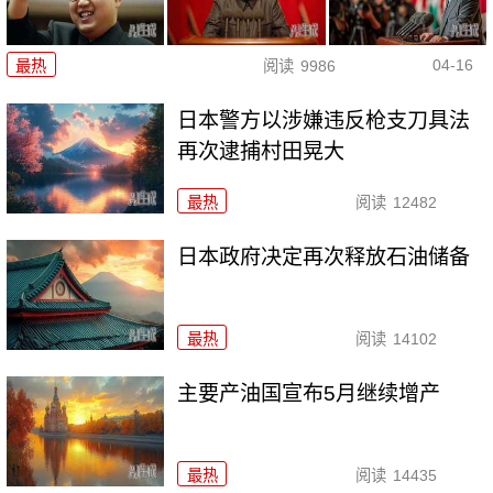
04-16
最热
阅读
9986
日本警方以涉嫌违反枪支刀具法
再次逮捕村田晃大
最热
阅读
12482
日本政府决定再次释放石油储备
最热
阅读
14102
主要产油国宣布5月继续增产
最热
阅读
14435