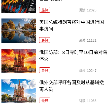
最热
阅读
12028
美国总统特朗普将对中国进行国
事访问
最热
阅读
11121
俄国防部：8日零时至10日前对乌
停火
最热
阅读
10247
俄外交部呼吁各国及时从基辅撤
离人员
最热
阅读
11036