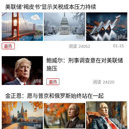
美联储“褐皮书”显示关税成本压力持续
01-15
最热
阅读
24052
鲍威尔：刑事调查意在对美联储
施压
最热
阅读
24220
金正恩：愿与普京和俄罗斯始终站在一起