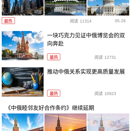
05-26
最热
阅读
11314
一块巧克力见证中俄博览会的双
向奔赴
最热
阅读
12731
推动中俄关系实现更高质量发展
最热
阅读
10923
《中俄睦邻友好合作条约》继续延期