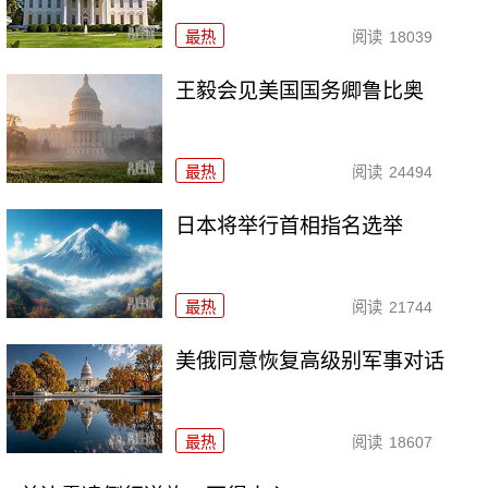
最热
阅读
18039
王毅会见美国国务卿鲁比奥
最热
阅读
24494
日本将举行首相指名选举
最热
阅读
21744
美俄同意恢复高级别军事对话
最热
阅读
18607