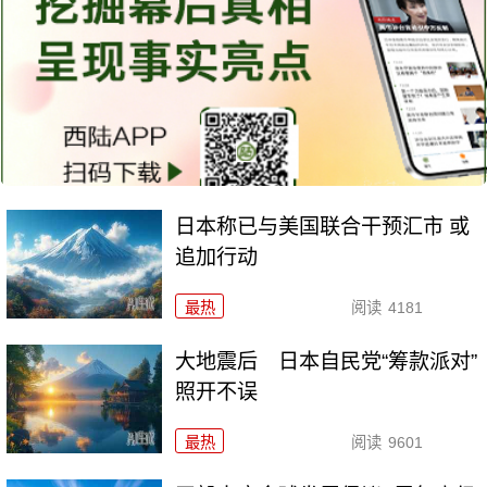
日本称已与美国联合干预汇市 或
追加行动
最热
阅读
4181
大地震后 日本自民党“筹款派对”
照开不误
最热
阅读
9601