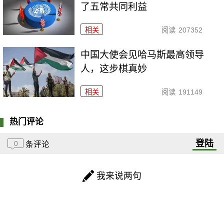
了五常共同利益
相关
阅读
207352
中国大使会见哈马斯最高领导
人，这步棋真妙
相关
阅读
191149
热门评论
登陆
0
条评论
我来说两句