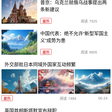
普京：乌克兰就俄乌战事提出两
条新建议
最热
阅读
7925
中国代表：绝不允许“新型军国主
义”成势为患
最热
阅读
8805
外交部批日本同域外国家互动频繁
06-24
最热
阅读
7484
英国首相斯塔默宣布辞职