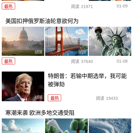
01-09
最热
阅读
21971
美国扣押俄罗斯油轮意欲何为
01-08
最热
阅读
37640
特朗普：若输中期选举，我可能
被弹劾
最热
阅读
19433
寒潮来袭 欧洲多地交通受阻