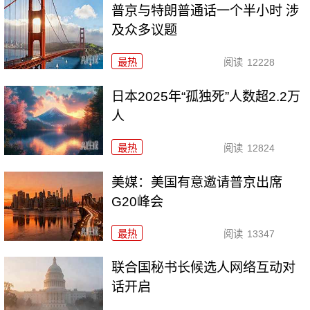
普京与特朗普通话一个半小时 涉
及众多议题
最热
阅读
12228
日本2025年“孤独死”人数超2.2万
人
最热
阅读
12824
美媒：美国有意邀请普京出席
G20峰会
最热
阅读
13347
联合国秘书长候选人网络互动对
话开启