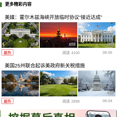
更多精彩内容
美媒：霍尔木兹海峡开放临时协议“接近达成”
08-05
最热
阅读
4100
美国25州联合起诉美政府新关税措施
08-04
最热
阅读
2898