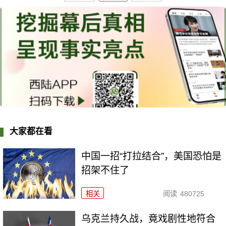
大家都在看
中国一招“打拉结合”，美国恐怕是
招架不住了
相关
阅读
480725
乌克兰持久战，竟戏剧性地符合