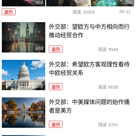
06-11
最热
阅读
10955
外交部：望欧方与中方相向而行
推动经贸合作
最热
阅读
9940
外交部：希望欧方客观理性看待
中欧经贸关系
最热
阅读
8638
外交部：中美媒体问题的始作俑
者是美方
最热
阅读
9761