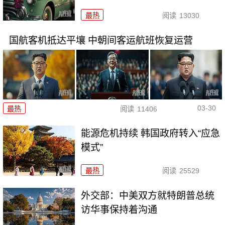
最热
阅读
13030
国航客机抵达平壤 中朝间客运航班恢复运营
03-30
最热
阅读
11406
能源危机持续 韩国政府转入“应急
模式”
最热
阅读
25529
外交部：中美双方就特朗普总统
访华事保持着沟通