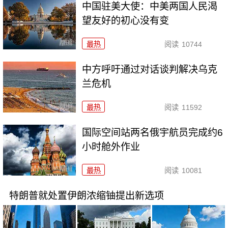
中国驻美大使：中美两国人民渴
望友好的初心没有变
最热
阅读
10744
中方呼吁通过对话谈判解决乌克
兰危机
最热
阅读
11592
国际空间站两名俄宇航员完成约6
小时舱外作业
最热
阅读
10081
特朗普就处置伊朗浓缩铀提出新选项