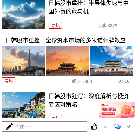
日韩股市重挫：半导体失速与中
国外贸的危与机
最热
阅读
6876
日韩股市重挫：全球资本市场的多米诺骨牌效应
07-16
最热
阅读
5808
日韩股市狂泻：深度解析与投资
者应对策略
最热
阅读
5353
0
0
点评一下
日韩股市开盘双双重挫，多重利空共振引发恐慌