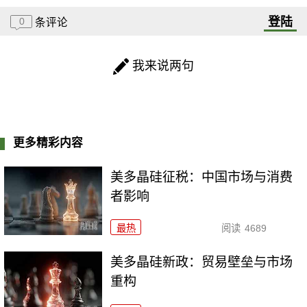
登陆
0
条评论
我来说两句
更多精彩内容
美多晶硅征税：中国市场与消费
者影响
最热
阅读
4689
美多晶硅新政：贸易壁垒与市场
重构