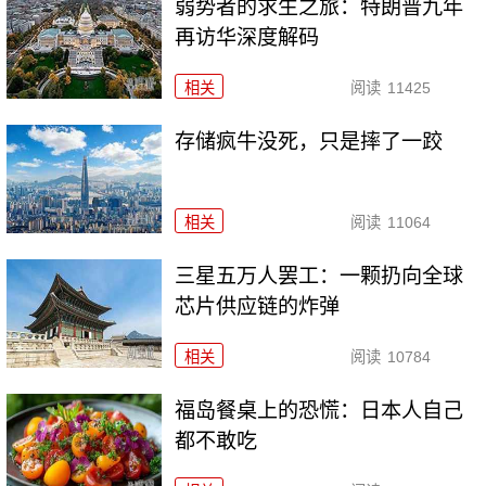
弱势者的求生之旅：特朗普九年
再访华深度解码
相关
阅读
11425
存储疯牛没死，只是摔了一跤
相关
阅读
11064
三星五万人罢工：一颗扔向全球
芯片供应链的炸弹
相关
阅读
10784
福岛餐桌上的恐慌：日本人自己
都不敢吃