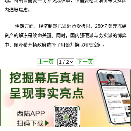
场。特朗普需要一份外交成绩单，也需要稳定油价来安抚国
内通胀焦虑。
伊朗方面，经济制裁已逼近承受极限，250亿美元冻结
资产的解冻是续命关键。同时，国内强硬派与务实派的博弈
中，佩泽希齐扬政府选择了用谈判换取喘息空间。
上一页
下一页