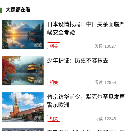
大家都在看
日本设情报局：中日关系面临严
峻安全考验
相关
阅读
13527
少年护证：历史不容抹去
相关
阅读
12954
普京访华前夕，默克尔罕见发声
警示欧洲
相关
阅读
12345