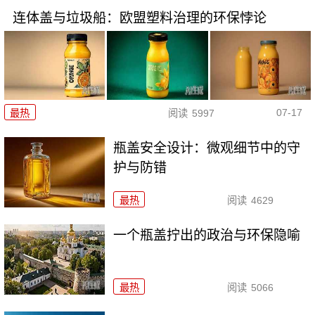
连体盖与垃圾船：欧盟塑料治理的环保悖论
07-17
最热
阅读
5997
瓶盖安全设计：微观细节中的守
护与防错
最热
阅读
4629
一个瓶盖拧出的政治与环保隐喻
最热
阅读
5066