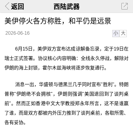
返回
西陆武器
美伊停火各方称胜，和平仍是远景
小
大
2026-06-16
6月15日，美伊双方宣布达成谅解备忘录，定于19日在
瑞士正式签署。协议核心内容明确：全线永久停战，解除对
伊朗的海上封锁，霍尔木兹海峡将逐步恢复通行。
消息一出，华盛顿与德黑兰几乎同时宣布"胜利"。特朗
普称"伊朗绝不会拥核"，伊朗则强调"美国退回到了谈判桌
前"。然而正如香港中文大学教授郑永年所言，这不是谁赢
了谁，而是双方都被内外压力推到了谈判桌前，各取所需、
各有妥协。