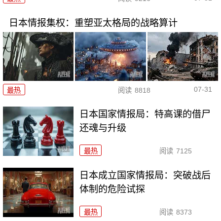
日本情报集权：重塑亚太格局的战略算计
07-31
最热
阅读
8818
日本国家情报局：特高课的借尸
还魂与升级
最热
阅读
7125
日本成立国家情报局：突破战后
体制的危险试探
最热
阅读
8373