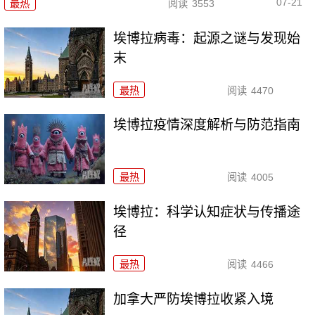
07-21
最热
阅读
3553
埃博拉病毒：起源之谜与发现始
末
最热
阅读
4470
埃博拉疫情深度解析与防范指南
最热
阅读
4005
埃博拉：科学认知症状与传播途
径
最热
阅读
4466
加拿大严防埃博拉收紧入境