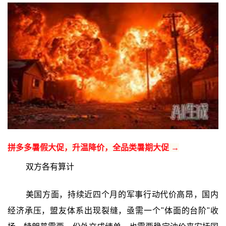
拼多多暑假大促，升温降价，全品类暑期大促 →
双方各有算计
美国方面，持续近四个月的军事行动代价高昂，国内
经济承压，盟友体系出现裂缝，亟需一个"体面的台阶"收