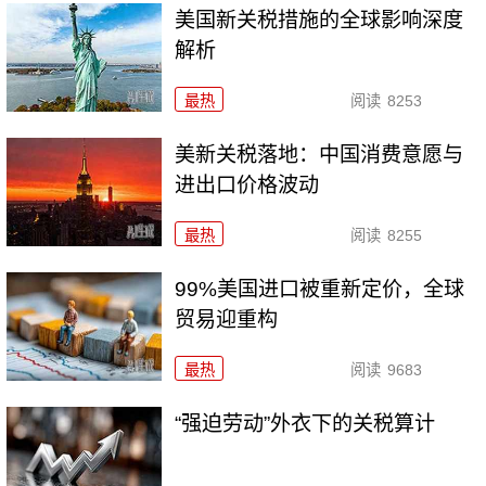
美国新关税措施的全球影响深度
解析
最热
阅读
8253
美新关税落地：中国消费意愿与
进出口价格波动
最热
阅读
8255
99%美国进口被重新定价，全球
贸易迎重构
最热
阅读
9683
“强迫劳动”外衣下的关税算计