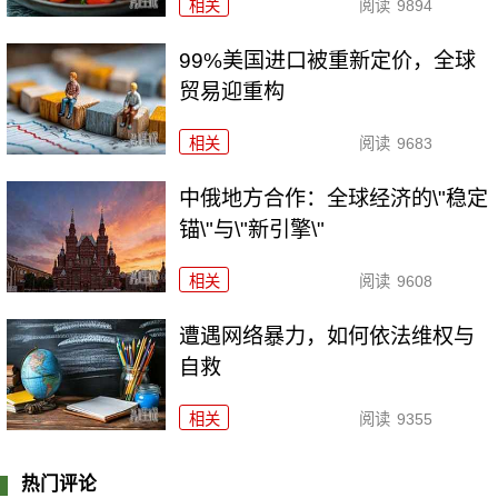
相关
阅读
9894
99%美国进口被重新定价，全球
贸易迎重构
相关
阅读
9683
中俄地方合作：全球经济的\"稳定
锚\"与\"新引擎\"
相关
阅读
9608
遭遇网络暴力，如何依法维权与
自救
相关
阅读
9355
热门评论