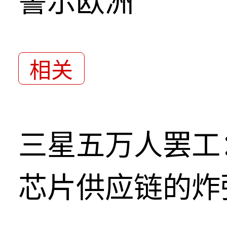
警示欧洲
相关
三星五万人罢工
芯片供应链的炸