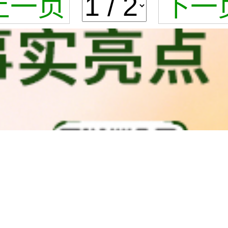
上一页
下一