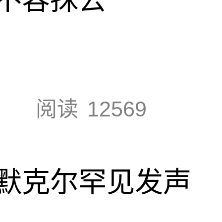
阅读
12569
默克尔罕见发声