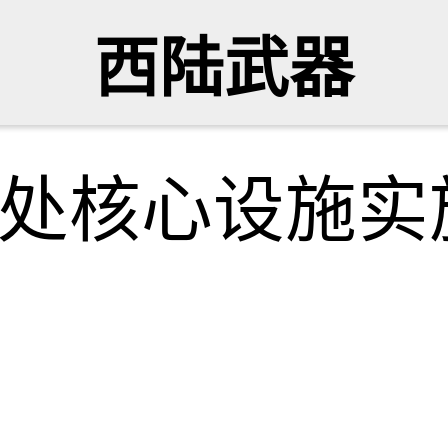
西陆武器
8处核心设施实