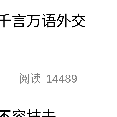
千言万语外交
阅读
14489
不容抹去