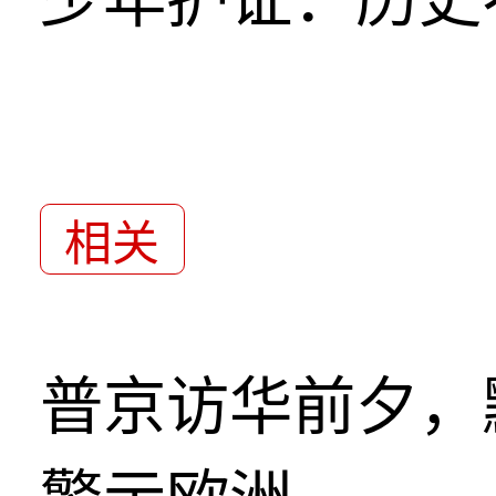
相关
普京访华前夕，