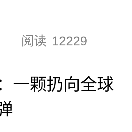
阅读
12229
：一颗扔向全球
弹