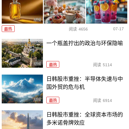
07-17
最热
阅读
4656
一个瓶盖拧出的政治与环保隐喻
最热
阅读
5114
日韩股市重挫：半导体失速与中
国外贸的危与机
最热
阅读
6914
日韩股市重挫：全球资本市场的
多米诺骨牌效应