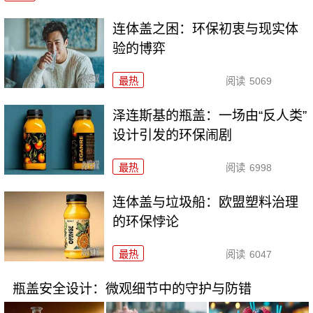
连体盖之困：环保初衷与现实体
验的博弈
最热
阅读
5069
泽连斯基的瓶盖：一场由“反人类”
设计引发的环保闹剧
最热
阅读
6998
连体盖与垃圾船：欧盟塑料治理
的环保悖论
最热
阅读
6047
瓶盖安全设计：微观细节中的守护与防错