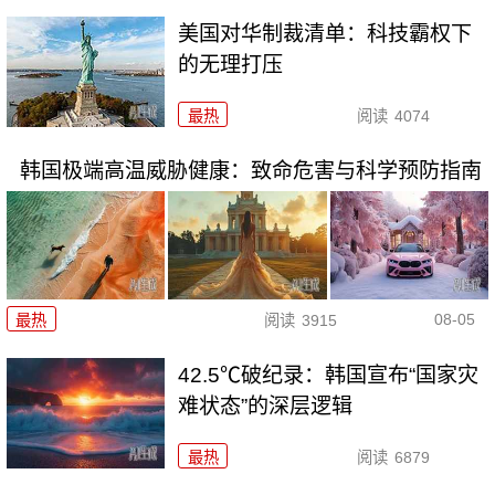
美国对华制裁清单：科技霸权下
的无理打压
最热
阅读
4074
韩国极端高温威胁健康：致命危害与科学预防指南
08-05
最热
阅读
3915
42.5℃破纪录：韩国宣布“国家灾
难状态”的深层逻辑
最热
阅读
6879