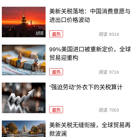
美新关税落地：中国消费意愿与
进出口价格波动
最热
阅读
8314
99%美国进口被重新定价，全球
贸易迎重构
最热
阅读
9724
“强迫劳动”外衣下的关税算计
最热
阅读
7003
美新关税无缝衔接，全球贸易再
掀波澜