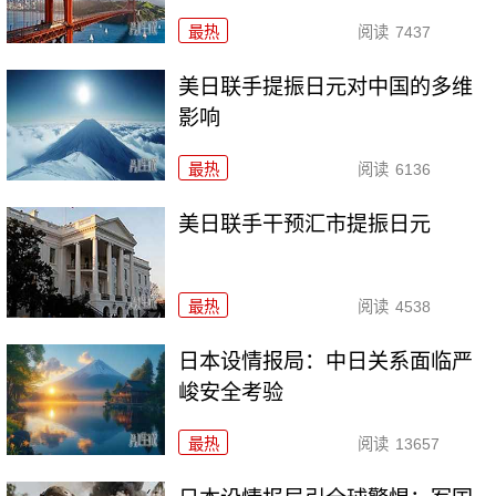
最热
阅读
7437
美日联手提振日元对中国的多维
影响
最热
阅读
6136
美日联手干预汇市提振日元
最热
阅读
4538
日本设情报局：中日关系面临严
峻安全考验
最热
阅读
13657