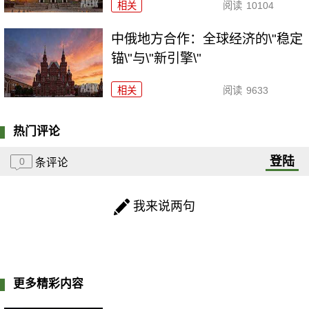
相关
阅读
10104
中俄地方合作：全球经济的\"稳定
锚\"与\"新引擎\"
相关
阅读
9633
热门评论
登陆
0
条评论
我来说两句
更多精彩内容