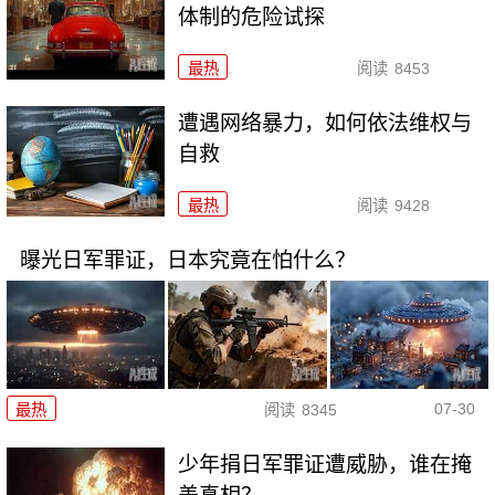
体制的危险试探
最热
阅读
8453
遭遇网络暴力，如何依法维权与
自救
最热
阅读
9428
曝光日军罪证，日本究竟在怕什么？
07-30
最热
阅读
8345
少年捐日军罪证遭威胁，谁在掩