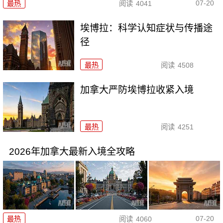
07-20
最热
阅读
4041
埃博拉：科学认知症状与传播途
径
最热
阅读
4508
加拿大严防埃博拉收紧入境
最热
阅读
4251
2026年加拿大最新入境全攻略
07-20
最热
阅读
4060