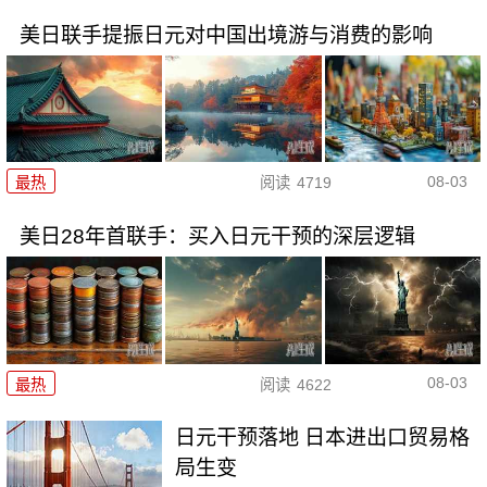
美日联手提振日元对中国出境游与消费的影响
08-03
最热
阅读
4719
美日28年首联手：买入日元干预的深层逻辑
08-03
最热
阅读
4622
日元干预落地 日本进出口贸易格
局生变