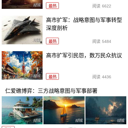
最热
阅读
6622
高市扩军：战略意图与军事转型
深度剖析
最热
阅读
5484
高市扩军引民怨，数万民众抗议
最热
阅读
4436
仁爱礁博弈：三方战略意图与军事部署