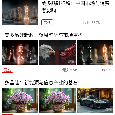
美多晶硅征税：中国市场与消费
者影响
最热
阅读
5378
美多晶硅新政：贸易壁垒与市场重构
08-07
最热
阅读
3749
多晶硅：新能源与信息产业的基石