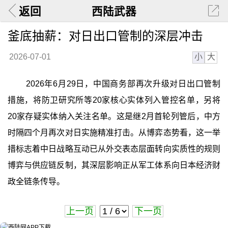
返回
西陆武器
釜底抽薪：对日出口管制的深层冲击
小
大
2026-07-01
2026年6月29日，中国商务部再次升级对日出口管制
措施，将防卫研究所等20家核心实体列入管控名单，另将
20家存疑实体纳入关注名单。这是继2月首轮列管后，中方
时隔四个月再次对日实施精准打击。从博弈态势看，这一举
措标志着中日战略互动已从外交表态层面转向实质性的规则
博弈与供应链反制，其深层影响正从军工体系向日本经济财
政全链条传导。
上一页
下一页