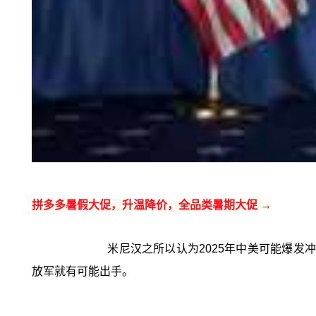
拼多多暑假大促，升温降价，全品类暑期大促 →
米尼汉之所以认为2025年中美可能爆发
放军就有可能出手。