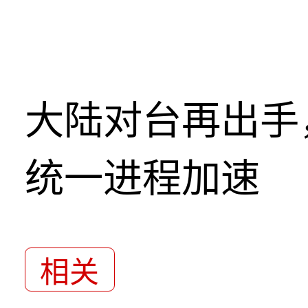
大陆对台再出手
统一进程加速
相关