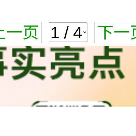
上一页
下一