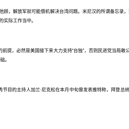
暇他顾，解放军就可能借机解决台湾问题。米尼汉的所谓备忘录，
的实际工作当中。
前提，必然是美国接下来大力支持“台独”，否则民进党当局敢公然
基础。
节目的主持人加兰·尼克松在本月中旬曾发表推特称，拜登总统