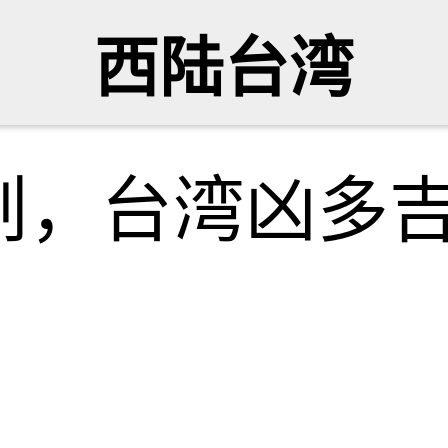
西陆台湾
划，台湾凶多