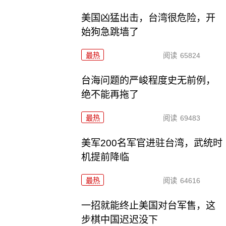
美国凶猛出击，台湾很危险，开
始狗急跳墙了
最热
阅读
65824
台海问题的严峻程度史无前例，
绝不能再拖了
最热
阅读
69483
美军200名军官进驻台湾，武统时
机提前降临
最热
阅读
64616
一招就能终止美国对台军售，这
步棋中国迟迟没下