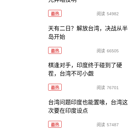
最热
阅读
54982
天有二日？解放台湾，决战从半
岛开始
最热
阅读
66505
棋逢对手，印度终于碰到了硬
茬，台湾不可小觑
最热
阅读
76701
台湾问题印度也能置喙，台湾这
次要在印度设点
最热
阅读
57487