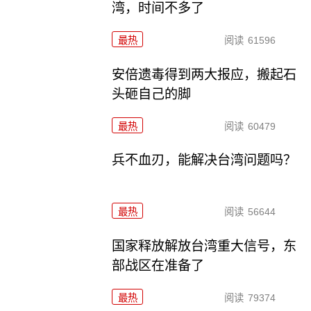
湾，时间不多了
最热
阅读
61596
安倍遗毒得到两大报应，搬起石
头砸自己的脚
最热
阅读
60479
兵不血刃，能解决台湾问题吗？
最热
阅读
56644
国家释放解放台湾重大信号，东
部战区在准备了
最热
阅读
79374