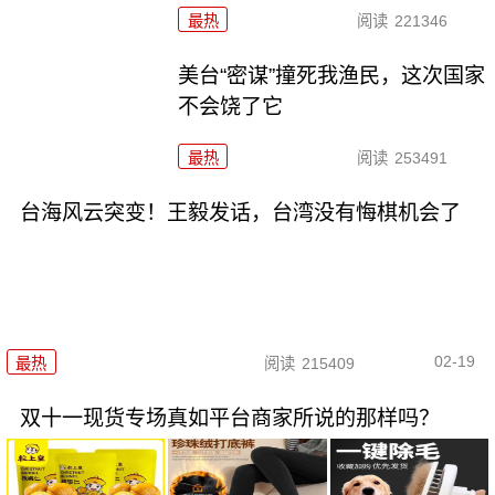
最热
阅读
221346
美台“密谋”撞死我渔民，这次国家
不会饶了它
最热
阅读
253491
台海风云突变！王毅发话，台湾没有悔棋机会了
02-19
最热
阅读
215409
双十一现货专场真如平台商家所说的那样吗？