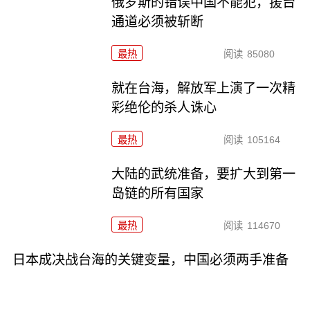
俄罗斯的错误中国不能犯，援台
通道必须被斩断
最热
阅读
85080
就在台海，解放军上演了一次精
彩绝伦的杀人诛心
最热
阅读
105164
大陆的武统准备，要扩大到第一
岛链的所有国家
最热
阅读
114670
日本成决战台海的关键变量，中国必须两手准备