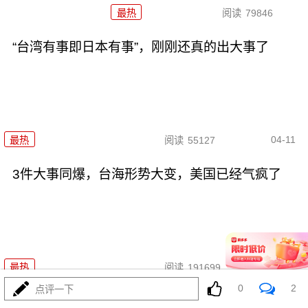
最热
阅读
79846
“台湾有事即日本有事”，刚刚还真的出大事了
04-11
最热
阅读
55127
3件大事同爆，台海形势大变，美国已经气疯了
04-11
最热
阅读
191699
0
2
点评一下
台湾这根“香肠”，为何谁都敢跑过