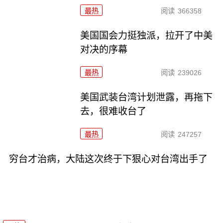
最热
阅读
366358
美国国会力挺独派，拉开了中美
对决的序幕
最热
阅读
239026
美国武装台湾计划泄露，再拖下
去，很难收台了
最热
阅读
247257
穷台才治病，大陆这次终于下狠心对台湾出手了