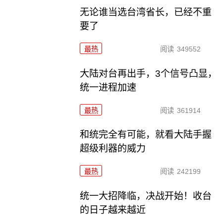
无论谁当选台湾省长，已经不重
要了
最热
阅读
349552
大陆对台再出手，3个信号凸显，
统一进程加速
最热
阅读
361914
和统完全有可能，就看大陆手握
超级利器的威力
最热
阅读
242199
统一大招降临，决战开始！收台
的日子越来越近