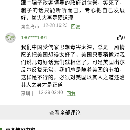
跟个骗子政客领导的政府讲信誉，笑死了，
骗子的话只能听听而已，专心把自己发展
好，拳头大再是硬道理
12-28 16:23
秦皇岛市
回复
186****1391
0
我们中国受儒家思想毒害太深，总是一厢情
愿的把美国想得太好了，美国只要稍微对我
们说几句好话我们就相信了，可是美国出尔
反尔反复无常，我们总是随着美国的节拍，
这样是不行的，必须对美国以其人之道还治
其人之身才是正道
12-29 02:40
深圳市
回复
查看全部评论