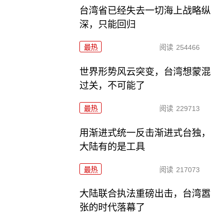
台湾省已经失去一切海上战略纵
深，只能回归
最热
阅读
254466
世界形势风云突变，台湾想蒙混
过关，不可能了
最热
阅读
229713
用渐进式统一反击渐进式台独，
大陆有的是工具
最热
阅读
217073
大陆联合执法重磅出击，台湾嚣
张的时代落幕了