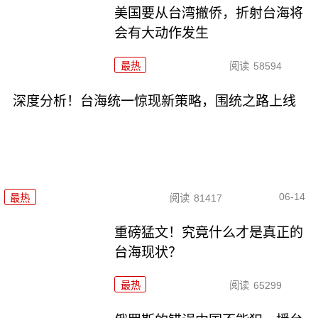
美国要从台湾撤侨，折射台海将
会有大动作发生
最热
阅读
58594
深度分析！台海统一惊现新策略，围统之路上线
06-14
最热
阅读
81417
重磅猛文！究竟什么才是真正的
台海现状？
最热
阅读
65299