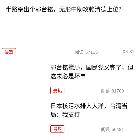
半路杀出个郭台铭，无形中助攻赖清德上位？
08-31
最热
阅读
57115
郭台铭搅局，国民党又完了，但
这未必是坏事
最热
阅读
81760
日本核污水排入大洋，台湾当
局：我支持
最热
阅读
56491