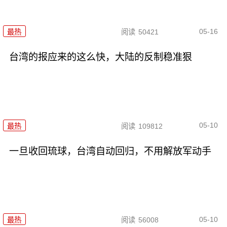
05-16
最热
阅读
50421
台湾的报应来的这么快，大陆的反制稳准狠
05-10
最热
阅读
109812
一旦收回琉球，台湾自动回归，不用解放军动手
05-10
最热
阅读
56008