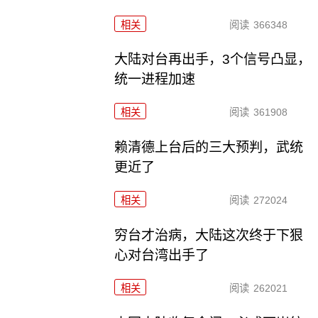
相关
阅读
366348
大陆对台再出手，3个信号凸显，
统一进程加速
相关
阅读
361908
赖清德上台后的三大预判，武统
更近了
相关
阅读
272024
穷台才治病，大陆这次终于下狠
心对台湾出手了
相关
阅读
262021