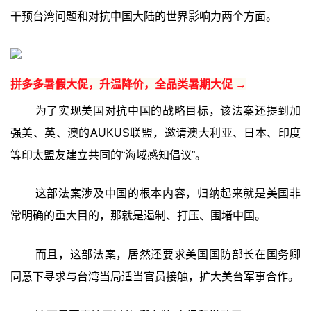
干预台湾问题和对抗中国大陆的世界影响力两个方面。
拼多多暑假大促，升温降价，全品类暑期大促 →
为了实现美国对抗中国的战略目标，该法案还提到加
强美、英、澳的AUKUS联盟，邀请澳大利亚、日本、印度
等印太盟友建立共同的“海域感知倡议”。
这部法案涉及中国的根本内容，归纳起来就是美国非
常明确的重大目的，那就是遏制、打压、围堵中国。
而且，这部法案，居然还要求美国国防部长在国务卿
同意下寻求与台湾当局适当官员接触，扩大美台军事合作。