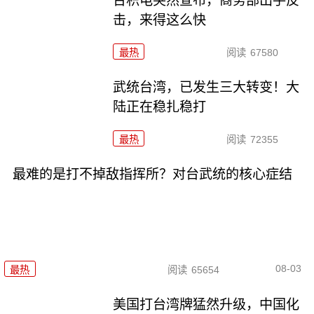
台积电突然宣布，商务部出手反
击，来得这么快
最热
阅读
67580
武统台湾，已发生三大转变！大
陆正在稳扎稳打
最热
阅读
72355
最难的是打不掉敌指挥所？对台武统的核心症结
08-03
最热
阅读
65654
美国打台湾牌猛然升级，中国化