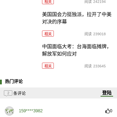
相关
阅读
242194
美国国会力挺独派，拉开了中美
对决的序幕
相关
阅读
239018
中国面临大考：台海面临摊牌，
解放军如何应对
相关
阅读
233645
热门评论
登陆
2
条评论
159****3982
0