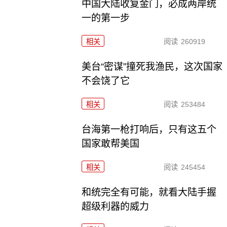
中国大陆收复金门，必成两岸统
一的第一步
相关
阅读
260919
美台“密谋”撞死我渔民，这次国家
不会饶了它
相关
阅读
253484
台海第一枪打响后，只有这五个
国家敢帮美国
相关
阅读
245454
和统完全有可能，就看大陆手握
超级利器的威力