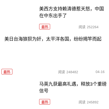
美西方支持赖清德惹天怒，中国
在中东出手了
最热
阅读
252264
美日台海狼狈为奸，太平洋各国，纷纷揭竿而起
04-16
最热
阅读
248482
马英九获最高礼遇，释放3个重磅
信号
最热
阅读
245892