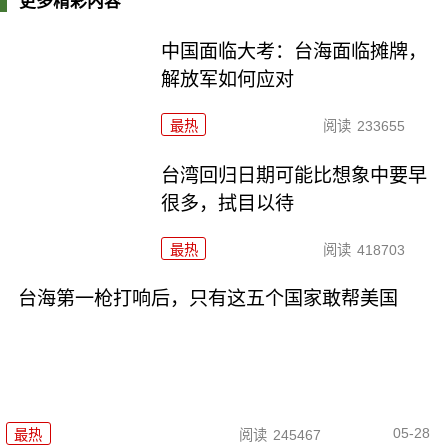
更多精彩内容
中国面临大考：台海面临摊牌，
解放军如何应对
最热
阅读
233655
台湾回归日期可能比想象中要早
很多，拭目以待
最热
阅读
418703
台海第一枪打响后，只有这五个国家敢帮美国
05-28
最热
阅读
245467