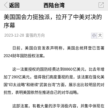
返回
西陆台湾
美国国会力挺独派，拉开了中美对决的
序幕
小
大
2023-12-28
富强的方向
日前，美国白宫发表声明称，美国总统拜登已签署
2024财年国防授权法案。
这一法案授权的国防经费达到8860亿美元，比去年增
加了280亿美元。值得我们高度重视的是，该法案在强化美
国“印太战略”和继续“武装台湾”方面，展示出比较明显的对
抗性，表明美国依然在推进自己的对华战略。
这部法案，有着大量的涉华消极内容，并集中体现在