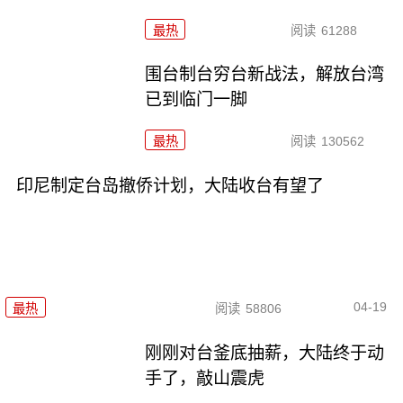
最热
阅读
61288
围台制台穷台新战法，解放台湾
已到临门一脚
最热
阅读
130562
印尼制定台岛撤侨计划，​大陆收台有望了
04-19
最热
阅读
58806
刚刚对台釜底抽薪，大陆终于动
手了，敲山震虎