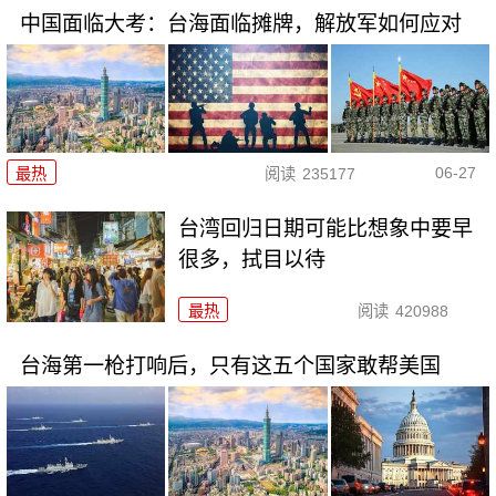
中国面临大考：台海面临摊牌，解放军如何应对
06-27
最热
阅读
235177
台湾回归日期可能比想象中要早
很多，拭目以待
最热
阅读
420988
台海第一枪打响后，只有这五个国家敢帮美国