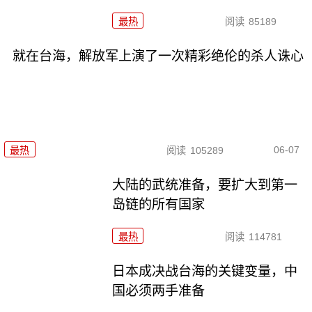
最热
阅读
85189
就在台海，解放军上演了一次精彩绝伦的杀人诛心
06-07
最热
阅读
105289
大陆的武统准备，要扩大到第一
岛链的所有国家
最热
阅读
114781
日本成决战台海的关键变量，中
国必须两手准备