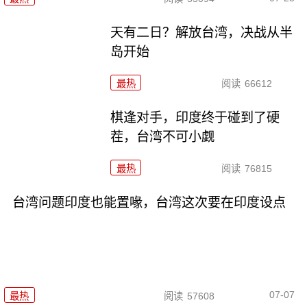
天有二日？解放台湾，决战从半
岛开始
最热
阅读
66612
棋逢对手，印度终于碰到了硬
茬，台湾不可小觑
最热
阅读
76815
台湾问题印度也能置喙，台湾这次要在印度设点
07-07
最热
阅读
57608