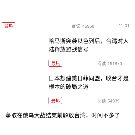
11-01
最热
阅读
45968
哈马斯突袭以色列后，台湾对大
陆释放避战信号
最热
阅读
191870
日本想建美日菲同盟，收台才是
根本的破局之道
最热
阅读
54939
争取在俄乌大战结束前解放台湾，时间不多了