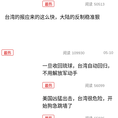
最热
阅读
50513
台湾的报应来的这么快，大陆的反制稳准狠
05-10
最热
阅读
109930
一旦收回琉球，台湾自动回归，
不用解放军动手
最热
阅读
56099
美国凶猛出击，台湾很危险，开
始狗急跳墙了