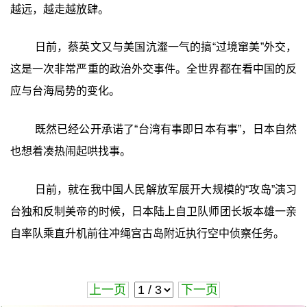
越远，越走越放肆。
日前，蔡英文又与美国沆瀣一气的搞“过境窜美”外交，
这是一次非常严重的政治外交事件。全世界都在看中国的反
应与台海局势的变化。
既然已经公开承诺了“台湾有事即日本有事”，日本自然
也想着凑热闹起哄找事。
日前，就在我中国人民解放军展开大规模的“攻岛”演习
台独和反制美帝的时候，日本陆上自卫队师团长坂本雄一亲
自率队乘直升机前往冲绳宫古岛附近执行空中侦察任务。
上一页
下一页