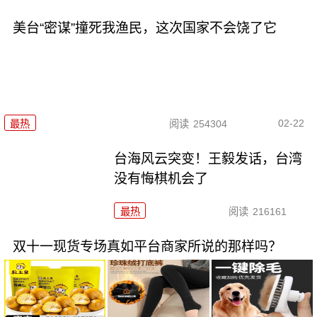
美台“密谋”撞死我渔民，这次国家不会饶了它
02-22
最热
阅读
254304
台海风云突变！王毅发话，台湾
没有悔棋机会了
最热
阅读
216161
双十一现货专场真如平台商家所说的那样吗？