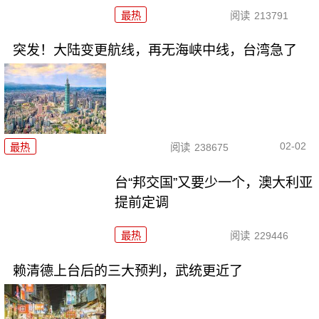
最热
阅读
213791
突发！大陆变更航线，再无海峡中线，台湾急了
02-02
最热
阅读
238675
台“邦交国”又要少一个，澳大利亚
提前定调
最热
阅读
229446
赖清德上台后的三大预判，武统更近了