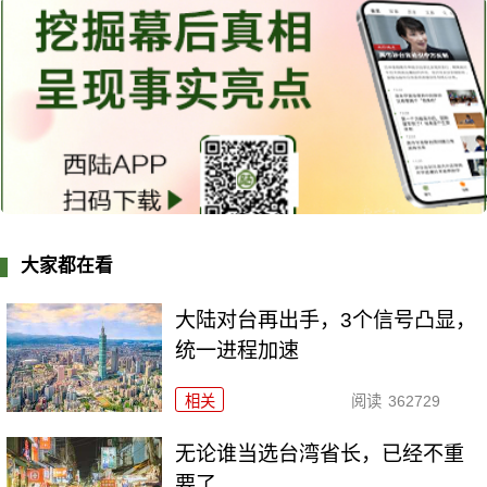
大家都在看
大陆对台再出手，3个信号凸显，
统一进程加速
相关
阅读
362729
无论谁当选台湾省长，已经不重
要了