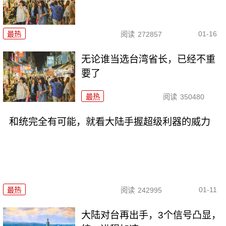
01-16
最热
阅读
272857
无论谁当选台湾省长，已经不重
要了
最热
阅读
350480
和统完全有可能，就看大陆手握超级利器的威力
01-11
最热
阅读
242995
大陆对台再出手，3个信号凸显，