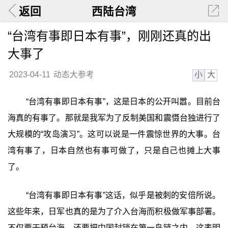
返回
西陆台湾
“台湾有事即日本有事”，刚刚还真的出
大事了
小
大
2023-04-11
动态大参考
“台湾有事即日本有事”，这是日本的公开叫嚣。目前台
海真的有事了。那就是我军为了反制美国和震慑台独进行了
大规模的“攻岛演习”。这可以说是一件震惊世界的大事。台
湾有事了，日本自然也有事可做了，只是自己也摊上大事
了。
“台湾有事即日本有事”这话，似乎是被刺的安倍所说。
这些年来，日军也真的是为了介入台海而积极做军事部署。
不仅要干预台海，还要把中国封锁在第一岛链之内。这表明