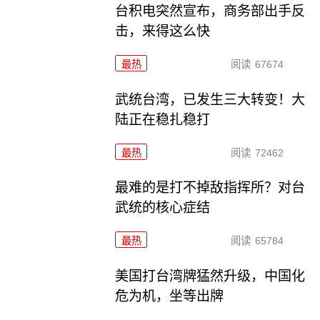
台积电突然宣布，商务部出手反
击，来得这么快
最热
阅读
67674
武统台湾，已发生三大转变！大
陆正在稳扎稳打
最热
阅读
72462
最难的是打不掉敌指挥所？对台
武统的核心症结
最热
阅读
65784
美国打台湾牌猛然升级，中国化
危为机，坐等出牌