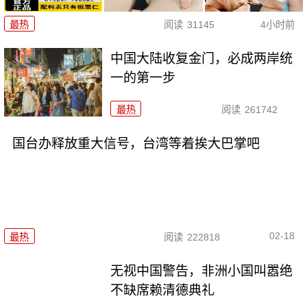
最热
阅读
31145
4小时前
中国大陆收复金门，必成两岸统
一的第一步
最热
阅读
261742
国台办释放重大信号，台湾等着挨大巴掌吧
02-18
最热
阅读
222818
无视中国警告，非洲小国叫嚣绝
不缺席赖清德典礼