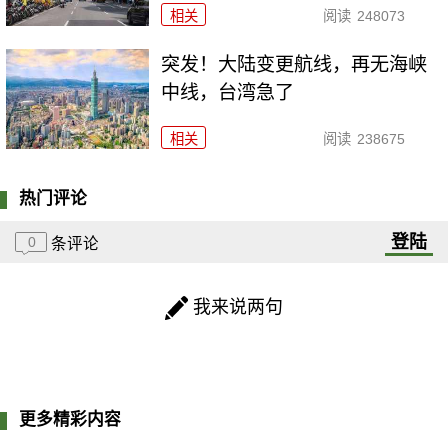
相关
阅读
248073
突发！大陆变更航线，再无海峡
中线，台湾急了
相关
阅读
238675
热门评论
登陆
0
条评论
我来说两句
更多精彩内容