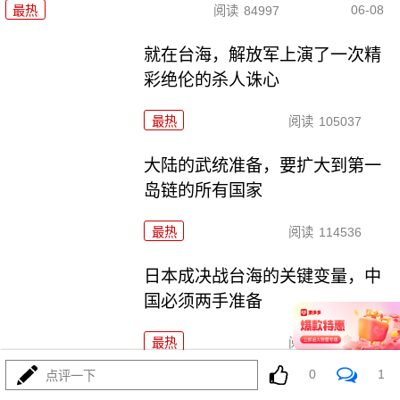
06-08
最热
阅读
84997
就在台海，解放军上演了一次精
彩绝伦的杀人诛心
最热
阅读
105037
大陆的武统准备，要扩大到第一
岛链的所有国家
最热
阅读
114536
日本成决战台海的关键变量，中
国必须两手准备
最热
阅读
50329
0
1
点评一下
台湾的报应来的这么快，大陆的