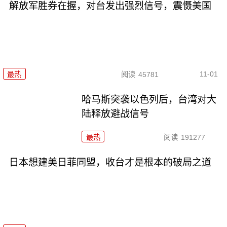
解放军胜券在握，对台发出强烈信号，震慑美国
11-01
最热
阅读
45781
哈马斯突袭以色列后，台湾对大
陆释放避战信号
最热
阅读
191277
日本想建美日菲同盟，收台才是根本的破局之道