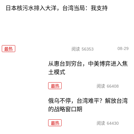
日本核污水排入大洋，台湾当局：我支持
08-29
最热
阅读
56353
从惠台到穷台，中美博弈进入焦
土模式
最热
阅读
66408
俄乌不停，台湾难平？解放台湾
的战略窗口期
最热
阅读
64430