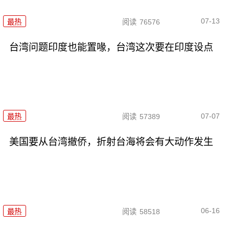
07-13
最热
阅读
76576
台湾问题印度也能置喙，台湾这次要在印度设点
07-07
最热
阅读
57389
美国要从台湾撤侨，折射台海将会有大动作发生
06-16
最热
阅读
58518