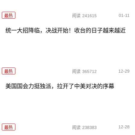
01-11
最热
阅读
241615
统一大招降临，决战开始！收台的日子越来越近
12-29
最热
阅读
365712
美国国会力挺独派，拉开了中美对决的序幕
12-28
最热
阅读
238383