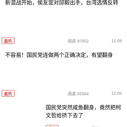
新混战开始，侯友宜对邱毅出手，台湾选情反转
12-08
最热
阅读
87052
不容易！国民党连做两个正确决定，有望翻身
12-05
最热
阅读
65584
国民党突然咸鱼翻身，竟然把柯
文哲给挤下去了