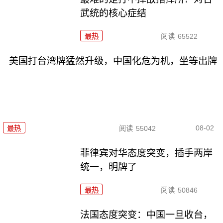
武统的核心症结
最热
阅读
65522
美国打台湾牌猛然升级，中国化危为机，坐等出牌
08-02
最热
阅读
55042
菲律宾对华态度突变，插手两岸
统一，明牌了
最热
阅读
50846
法国态度突变：中国一旦收台，