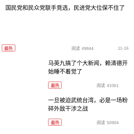
国民党和民众党联手竞选，民进党大位保不住了
11-16
最热
阅读
49844
马英九搞了个大新闻，赖清德开
始睡不着觉了
最热
阅读
43361
一旦被迫武统台湾，必是一场粉
碎外敌干涉之战
最热
阅读
50904