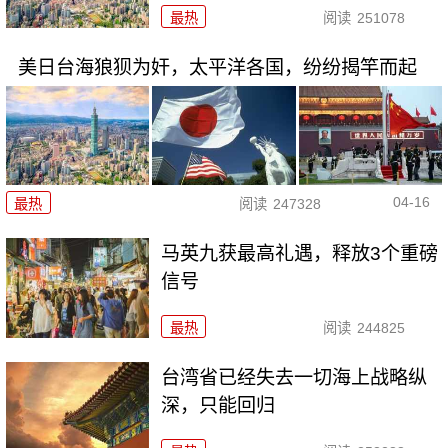
最热
阅读
251078
美日台海狼狈为奸，太平洋各国，纷纷揭竿而起
04-16
最热
阅读
247328
马英九获最高礼遇，释放3个重磅
信号
最热
阅读
244825
台湾省已经失去一切海上战略纵
深，只能回归