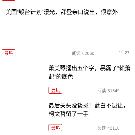
美国“毁台计划”曝光，拜登亲口说出，很意外
11-27
最热
阅读
62660
萧美琴撂出五个字，暴露了“赖萧
配”的底色
最热
阅读
51549
最后关头没谈拢！蓝白不退让，
柯文哲留了一手
最热
阅读
42116