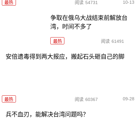
10-13
最热
阅读
54731
争取在俄乌大战结束前解放台
湾，时间不多了
最热
阅读
61491
安倍遗毒得到两大报应，搬起石头砸自己的脚
09-28
最热
阅读
60367
兵不血刃，能解决台湾问题吗？