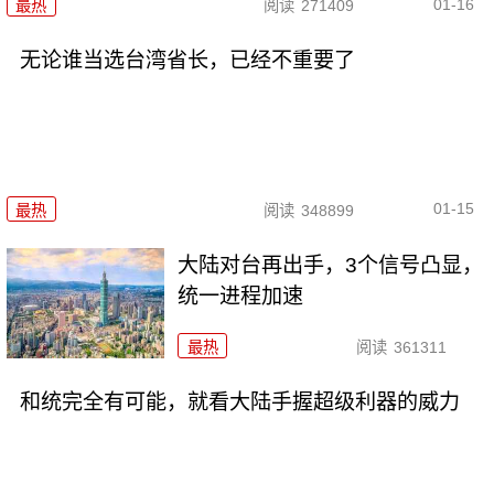
01-16
最热
阅读
271409
无论谁当选台湾省长，已经不重要了
01-15
最热
阅读
348899
大陆对台再出手，3个信号凸显，
统一进程加速
最热
阅读
361311
和统完全有可能，就看大陆手握超级利器的威力