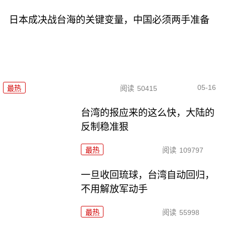
日本成决战台海的关键变量，中国必须两手准备
05-16
最热
阅读
50415
台湾的报应来的这么快，大陆的
反制稳准狠
最热
阅读
109797
一旦收回琉球，台湾自动回归，
不用解放军动手
最热
阅读
55998