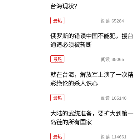
台海现状？
最热
阅读
65284
俄罗斯的错误中国不能犯，援台
通道必须被斩断
最热
阅读
85065
就在台海，解放军上演了一次精
彩绝伦的杀人诛心
最热
阅读
105140
大陆的武统准备，要扩大到第一
岛链的所有国家
最热
阅读
114661