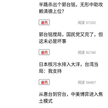
半路杀出个郭台铭，无形中助攻
赖清德上位？
最热
阅读
57102
郭台铭搅局，国民党又完了，但
这未必是坏事
最热
阅读
81740
日本核污水排入大洋，台湾当
局：我支持
最热
阅读
56467
从惠台到穷台，中美博弈进入焦
土模式