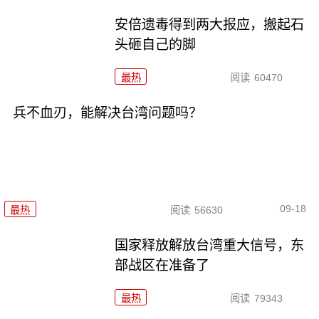
安倍遗毒得到两大报应，搬起石
头砸自己的脚
最热
阅读
60470
兵不血刃，能解决台湾问题吗？
09-18
最热
阅读
56630
国家释放解放台湾重大信号，东
部战区在准备了
最热
阅读
79343