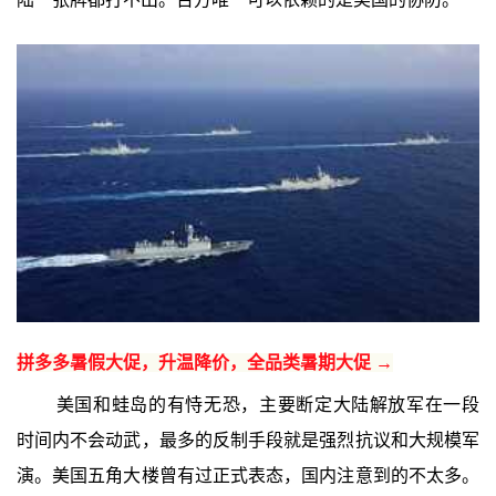
拼多多暑假大促，升温降价，全品类暑期大促 →
美国和蛙岛的有恃无恐，主要断定大陆解放军在一段
时间内不会动武，最多的反制手段就是强烈抗议和大规模军
演。美国五角大楼曾有过正式表态，国内注意到的不太多。