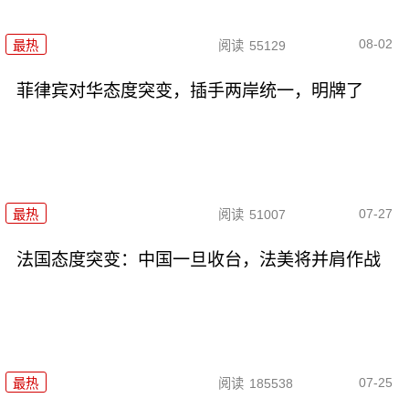
08-02
最热
阅读
55129
菲律宾对华态度突变，插手两岸统一，明牌了
07-27
最热
阅读
51007
法国态度突变：中国一旦收台，法美将并肩作战
07-25
最热
阅读
185538