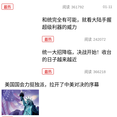
01-11
最热
阅读
361792
和统完全有可能，就看大陆手握
超级利器的威力
最热
阅读
242072
统一大招降临，决战开始！收台
的日子越来越近
最热
阅读
366218
美国国会力挺独派，拉开了中美对决的序幕