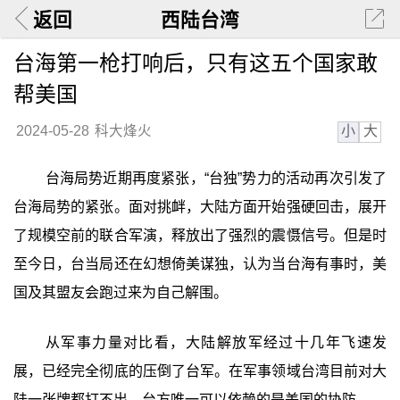
返回
西陆台湾
台海第一枪打响后，只有这五个国家敢
帮美国
小
大
2024-05-28
科大烽火
台海局势近期再度紧张，“台独”势力的活动再次引发了
台海局势的紧张。面对挑衅，大陆方面开始强硬回击，展开
了规模空前的联合军演，释放出了强烈的震慑信号。但是时
至今日，台当局还在幻想倚美谋独，认为当台海有事时，美
国及其盟友会跑过来为自己解围。
从军事力量对比看，大陆解放军经过十几年飞速发
展，已经完全彻底的压倒了台军。在军事领域台湾目前对大
陆一张牌都打不出。台方唯一可以依赖的是美国的协防。