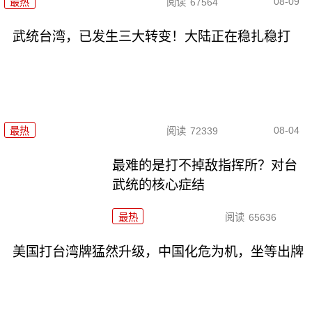
08-09
最热
阅读
67564
武统台湾，已发生三大转变！大陆正在稳扎稳打
08-04
最热
阅读
72339
最难的是打不掉敌指挥所？对台
武统的核心症结
最热
阅读
65636
美国打台湾牌猛然升级，中国化危为机，坐等出牌