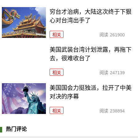
穷台才治病，大陆这次终于下狠
心对台湾出手了
相关
阅读
261900
美国武装台湾计划泄露，再拖下
去，很难收台了
相关
阅读
247139
美国国会力挺独派，拉开了中美
对决的序幕
相关
阅读
238894
热门评论