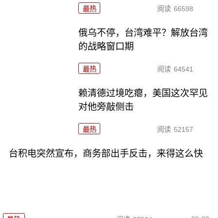
最热
阅读
66598
俄乌不停，台湾难平？解放台湾
的战略窗口期
最热
阅读
64541
赖清德过境吃瘪，美国这次罕见
对他旁敲侧击
最热
阅读
52157
台积电突然宣布，商务部出手反击，来得这么快