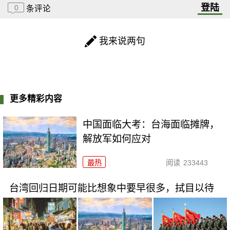
登陆
0
条评论
我来说两句
更多精彩内容
中国面临大考：台海面临摊牌，
解放军如何应对
最热
阅读
233443
台湾回归日期可能比想象中要早很多，拭目以待