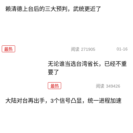
赖清德上台后的三大预判，武统更近了
01-16
最热
阅读
271905
无论谁当选台湾省长，已经不重
要了
最热
阅读
349426
大陆对台再出手，3个信号凸显，统一进程加速