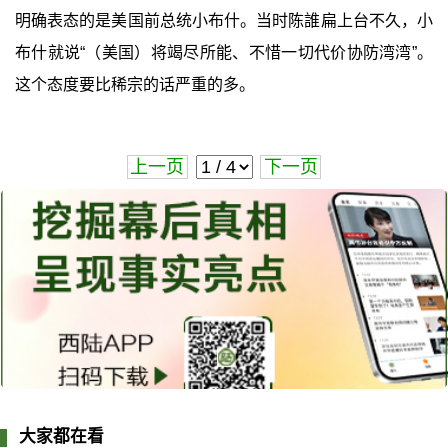
明确表态的是美国前总统小布什。当时陈誰扁上台不久，小
布什就说“（美国）将竭尽所能、不惜一切代价协防湾湾”。
这个态度要比稀宗的话严重的多。
上一页
下一页
大家都在看