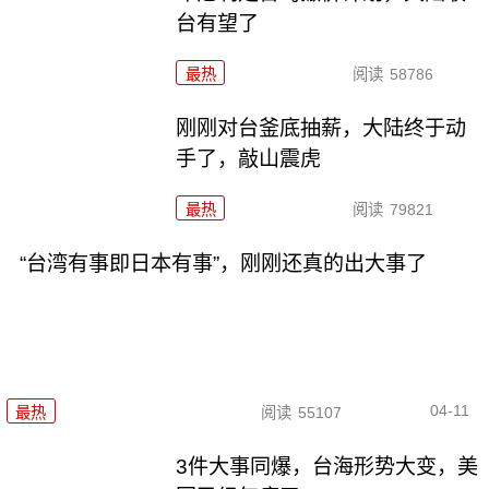
台有望了
最热
阅读
58786
刚刚对台釜底抽薪，大陆终于动
手了，敲山震虎
最热
阅读
79821
“台湾有事即日本有事”，刚刚还真的出大事了
04-11
最热
阅读
55107
3件大事同爆，台海形势大变，美