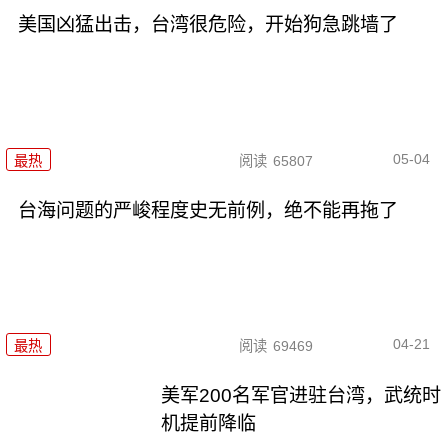
美国凶猛出击，台湾很危险，开始狗急跳墙了
05-04
最热
阅读
65807
台海问题的严峻程度史无前例，绝不能再拖了
04-21
最热
阅读
69469
美军200名军官进驻台湾，武统时
机提前降临