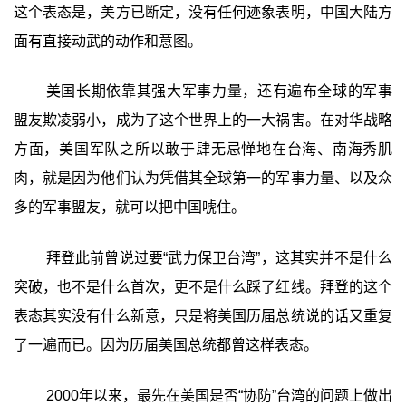
这个表态是，美方已断定，没有任何迹象表明，中国大陆方
面有直接动武的动作和意图。
美国长期依靠其强大军事力量，还有遍布全球的军事
盟友欺凌弱小，成为了这个世界上的一大祸害。在对华战略
方面，美国军队之所以敢于肆无忌惮地在台海、南海秀肌
肉，就是因为他们认为凭借其全球第一的军事力量、以及众
多的军事盟友，就可以把中国唬住。
拜登此前曾说过要“武力保卫台湾”，这其实并不是什么
突破，也不是什么首次，更不是什么踩了红线。拜登的这个
表态其实没有什么新意，只是将美国历届总统说的话又重复
了一遍而已。因为历届美国总统都曾这样表态。
2000年以来，最先在美国是否“协防”台湾的问题上做出