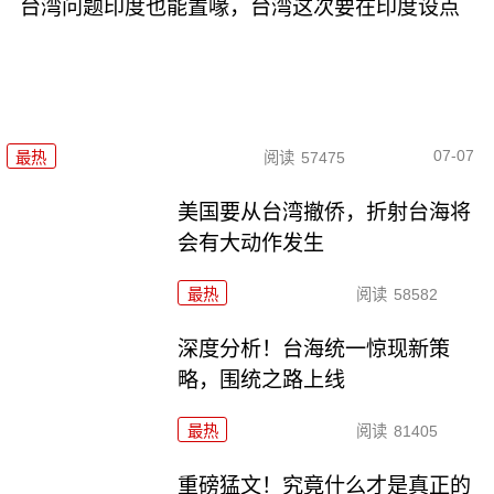
台湾问题印度也能置喙，台湾这次要在印度设点
07-07
最热
阅读
57475
美国要从台湾撤侨，折射台海将
会有大动作发生
最热
阅读
58582
深度分析！台海统一惊现新策
略，围统之路上线
最热
阅读
81405
重磅猛文！究竟什么才是真正的