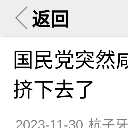
返回
国民党突然
挤下去了
2023-11-30
杭子