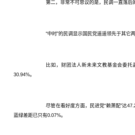
第二，非常不可思议的是，民调一直落后的
“中时”的民调显示国民党遥遥领先于其
比如，财团法人新未来文教基金会委托盖洛
30.94%。
尽管在看好度方面，民进党“赖萧配”达47
蓝绿差距已只有0.07%。