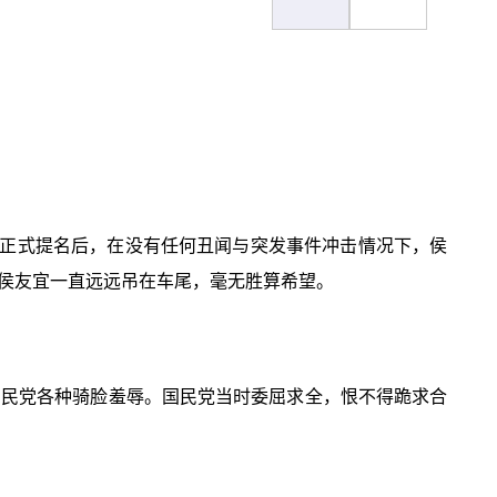
正式提名后，在没有任何丑闻与突发事件冲击情况下，侯
侯友宜一直远远吊在车尾，毫无胜算希望。
对国民党各种骑脸羞辱。国民党当时委屈求全，恨不得跪求合