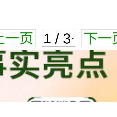
上一页
下一