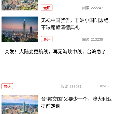
最热
阅读
222247
无视中国警告，非洲小国叫嚣绝
不缺席赖清德典礼
最热
阅读
213239
突发！大陆变更航线，再无海峡中线，台湾急了
02-02
最热
阅读
238081
台“邦交国”又要少一个，澳大利亚
提前定调