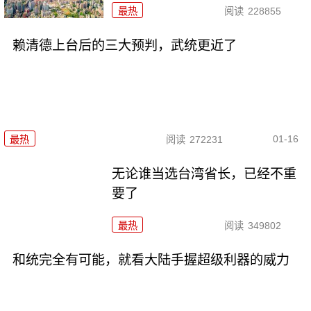
最热
阅读
228855
赖清德上台后的三大预判，武统更近了
01-16
最热
阅读
272231
无论谁当选台湾省长，已经不重
要了
最热
阅读
349802
和统完全有可能，就看大陆手握超级利器的威力