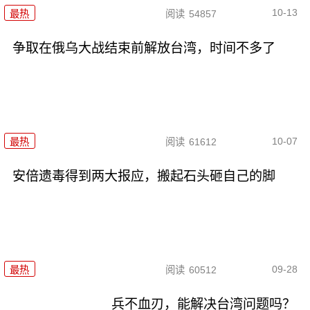
10-13
最热
阅读
54857
争取在俄乌大战结束前解放台湾，时间不多了
10-07
最热
阅读
61612
安倍遗毒得到两大报应，搬起石头砸自己的脚
09-28
最热
阅读
60512
兵不血刃，能解决台湾问题吗？