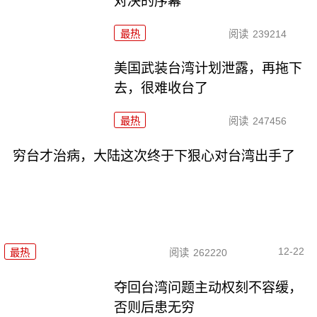
对决的序幕
最热
阅读
239214
美国武装台湾计划泄露，再拖下
去，很难收台了
最热
阅读
247456
穷台才治病，大陆这次终于下狠心对台湾出手了
12-22
最热
阅读
262220
夺回台湾问题主动权刻不容缓，
否则后患无穷