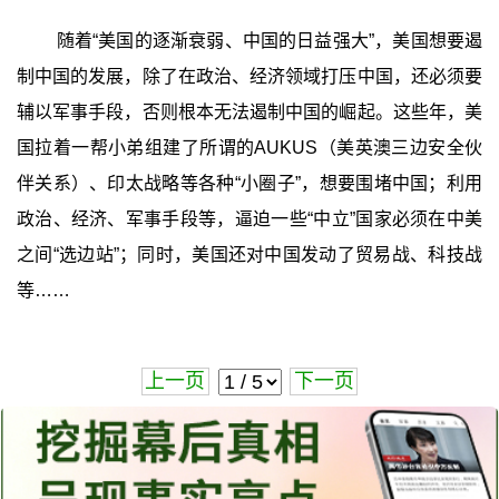
随着“美国的逐渐衰弱、中国的日益强大”，美国想要遏
制中国的发展，除了在政治、经济领域打压中国，还必须要
辅以军事手段，否则根本无法遏制中国的崛起。这些年，美
国拉着一帮小弟组建了所谓的AUKUS（美英澳三边安全伙
伴关系）、印太战略等各种“小圈子”，想要围堵中国；利用
政治、经济、军事手段等，逼迫一些“中立”国家必须在中美
之间“选边站”；同时，美国还对中国发动了贸易战、科技战
等……
上一页
下一页