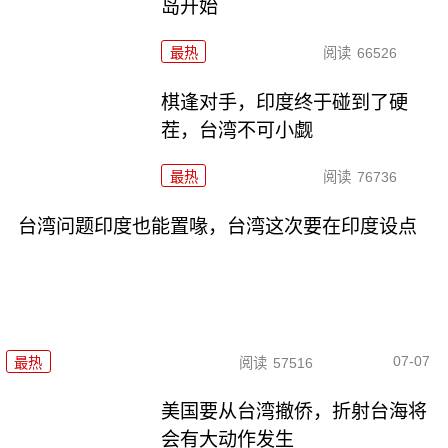
岛开始
最热
阅读
66526
棋逢对手，印度终于碰到了硬
茬，台湾不可小觑
最热
阅读
76736
台湾问题印度也能置喙，台湾这次要在印度设点
07-07
最热
阅读
57516
美国要从台湾撤侨，折射台海将
会有大动作发生