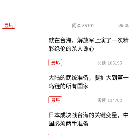
06-08
最热
阅读
85101
就在台海，解放军上演了一次精
彩绝伦的杀人诛心
最热
阅读
105195
大陆的武统准备，要扩大到第一
岛链的所有国家
最热
阅读
114702
日本成决战台海的关键变量，中
国必须两手准备