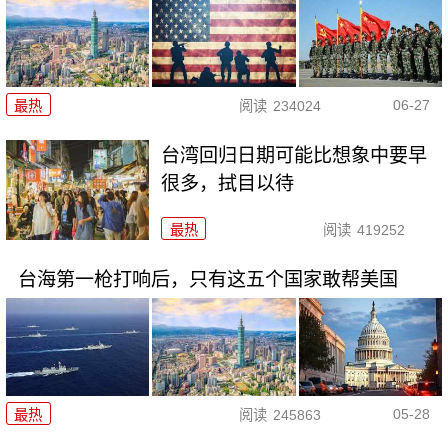
06-27
最热
阅读
234024
台湾回归日期可能比想象中要早
很多，拭目以待
最热
阅读
419252
台海第一枪打响后，只有这五个国家敢帮美国
05-28
最热
阅读
245863