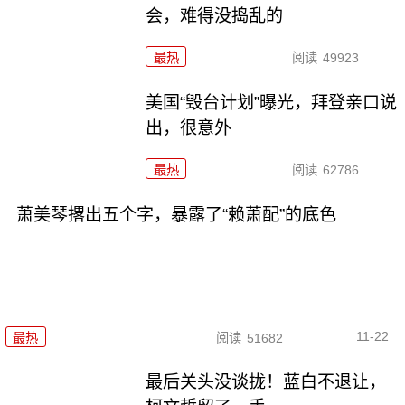
会，难得没捣乱的
最热
阅读
49923
美国“毁台计划”曝光，拜登亲口说
出，很意外
最热
阅读
62786
萧美琴撂出五个字，暴露了“赖萧配”的底色
11-22
最热
阅读
51682
最后关头没谈拢！蓝白不退让，