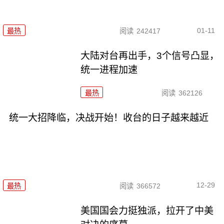
01-11
最热
阅读
242417
大陆对台再出手，3个信号凸显，
统一进程加速
最热
阅读
362126
统一大招降临，决战开始！收台的日子越来越近
12-29
最热
阅读
366572
美国国会力挺独派，拉开了中美