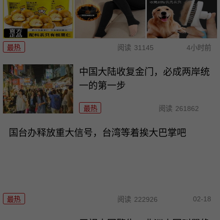
最热
阅读
31145
4小时前
中国大陆收复金门，必成两岸统
一的第一步
最热
阅读
261862
国台办释放重大信号，台湾等着挨大巴掌吧
02-18
最热
阅读
222926