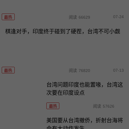
07-24
最热
阅读
66629
棋逢对手，印度终于碰到了硬茬，台湾不可小觑
07-13
最热
阅读
76820
台湾问题印度也能置喙，台湾这
次要在印度设点
最热
阅读
57626
美国要从台湾撤侨，折射台海将
会有大动作发生