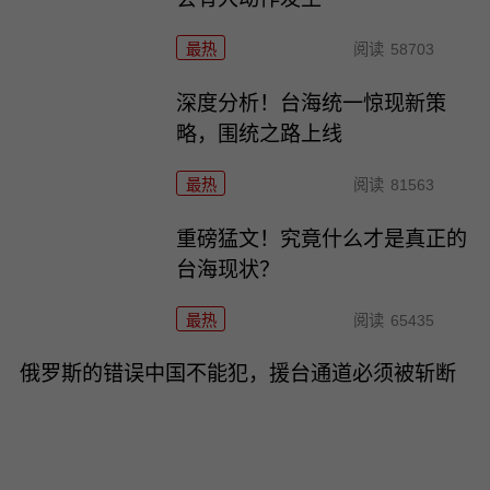
最热
阅读
58703
深度分析！台海统一惊现新策
略，围统之路上线
最热
阅读
81563
重磅猛文！究竟什么才是真正的
台海现状？
最热
阅读
65435
俄罗斯的错误中国不能犯，援台通道必须被斩断