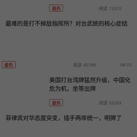
最热
阅读
72478
最难的是打不掉敌指挥所？对台武统的核心症结
08-03
最热
阅读
65799
美国打台湾牌猛然升级，中国化
危为机，坐等出牌
最热
阅读
55254
菲律宾对华态度突变，插手两岸统一，明牌了