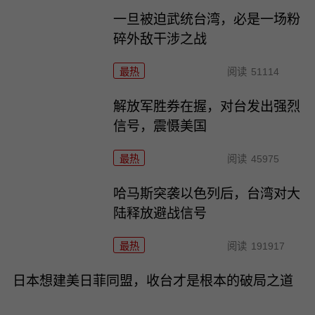
一旦被迫武统台湾，必是一场粉
碎外敌干涉之战
最热
阅读
51114
解放军胜券在握，对台发出强烈
信号，震慑美国
最热
阅读
45975
哈马斯突袭以色列后，台湾对大
陆释放避战信号
最热
阅读
191917
日本想建美日菲同盟，收台才是根本的破局之道