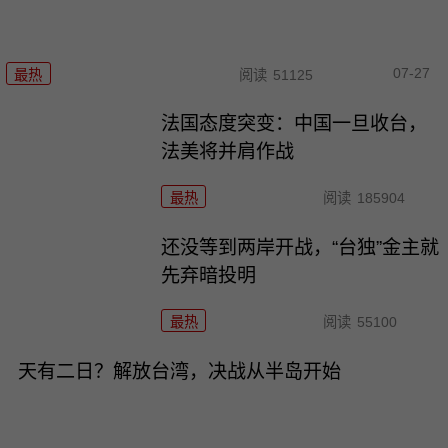
07-27
最热
阅读
51125
法国态度突变：中国一旦收台，
法美将并肩作战
最热
阅读
185904
还没等到两岸开战，“台独”金主就
先弃暗投明
最热
阅读
55100
天有二日？解放台湾，决战从半岛开始