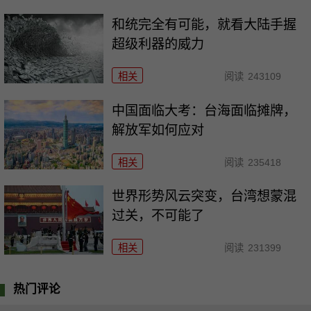
和统完全有可能，就看大陆手握
超级利器的威力
相关
阅读
243109
中国面临大考：台海面临摊牌，
解放军如何应对
相关
阅读
235418
世界形势风云突变，台湾想蒙混
过关，不可能了
相关
阅读
231399
热门评论