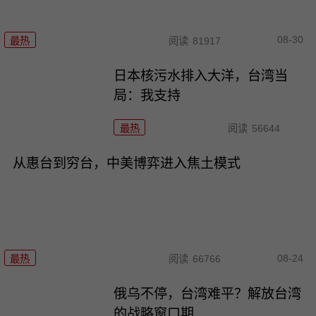
08-30
最热
阅读
81917
日本核污水排入大洋，台湾当
局：我支持
最热
阅读
56644
从惠台到穷台，中美博弈进入焦土模式
08-24
最热
阅读
66766
俄乌不停，台湾难平？解放台湾
的战略窗口期