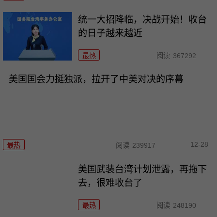
统一大招降临，决战开始！收台
的日子越来越近
最热
阅读
367292
美国国会力挺独派，拉开了中美对决的序幕
12-28
最热
阅读
239917
美国武装台湾计划泄露，再拖下
去，很难收台了
最热
阅读
248190