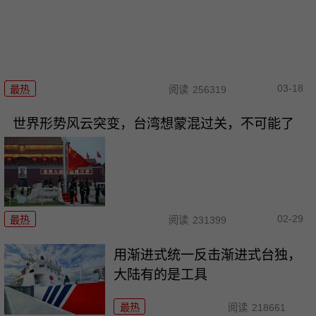
03-18
最热
阅读
256319
世界形势风云突变，台湾想蒙混过关，不可能了
02-29
最热
阅读
231399
用渐进式统一反击渐进式台独，
大陆有的是工具
最热
阅读
218661