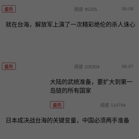
06-08
最热
阅读
85205
就在台海，解放军上演了一次精彩绝伦的杀人诛心
06-07
最热
阅读
105304
大陆的武统准备，要扩大到第一
岛链的所有国家
最热
阅读
114794
日本成决战台海的关键变量，中国必须两手准备