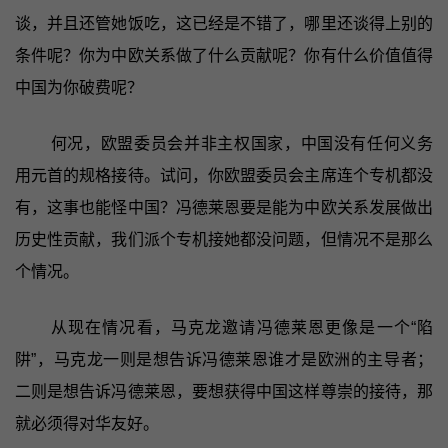
谈，并且还管她饭吃，这已经是不错了，哪里还谈得上别的
条件呢？你为中欧关系做了什么贡献呢？你有什么价值值得
中国为你破费呢？
何况，欧盟委员会并非主权国家，中国没有任何义务
用元首的规格接待。试问，你欧盟委员会主席连个专机都没
有，这事也能怪中国？冯德莱恩要是能为中欧关系发展做出
历史性贡献，我们派个专机接她都没问题，但情况不是那么
个情况。
从现在情况看，马克龙邀请冯德莱恩更像是一个“陷
阱”，马克龙一则是想告诉冯德莱恩谁才是欧洲的主导者；
二则是想告诉冯德莱恩，要想获得中国这样尊崇的接待，那
就必须得对华友好。