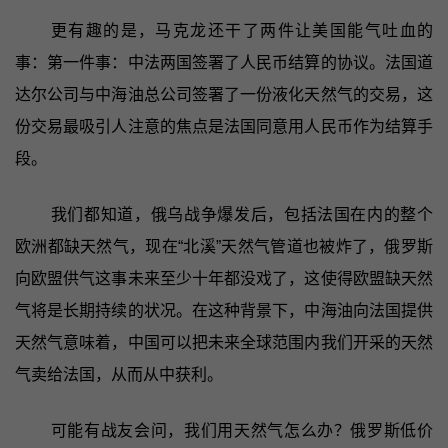
更有趣的是，马克龙还干了两件让美国能气吐血的
事：第一件事：中法两国签署了人民币结算的协议。法国道
达尔公司与中海油总公司签署了一份液化天然气的交易，这
份交易最吸引人注意的焦点是法国同意用人民币作为结算手
段。
我们都知道，俄乌战争爆发后，包括法国在内的整个
欧洲都缺天然气，现在“北溪”天然气管道也被炸了，俄罗斯
向欧盟供气这事未来至少十年都没戏了，这使得欧盟缺天然
气将是长期持续的状况。在这种背景下，中海油向法国提供
天然气意味着，中国可以把未来全球范围内我们开采的天然
气卖给法国，从而从中获利。
可能有战友会问，我们用天然气怎么办？俄罗斯低价