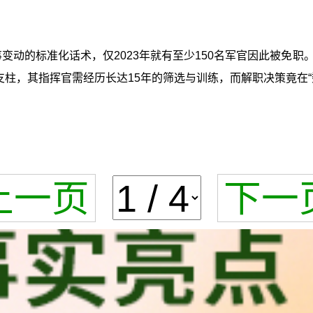
事变动的标准化话术，仅2023年就有至少150名军官因此被免
支柱，其指挥官需经历长达15年的筛选与训练，而解职决策竟在
上一页
下一