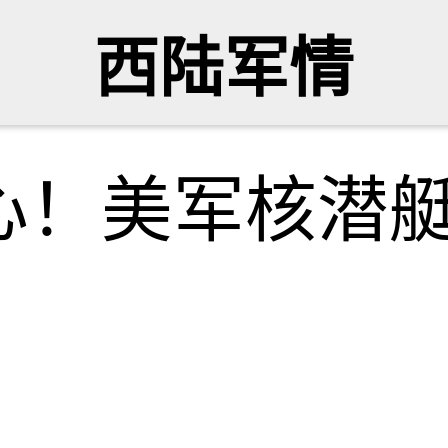
西陆军情
心！美军核潜