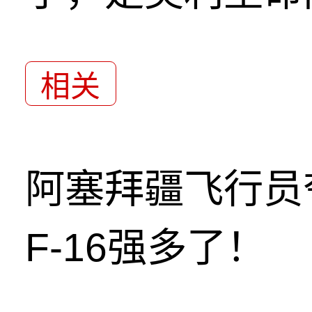
相关
阿塞拜疆飞行员
F-16强多了！