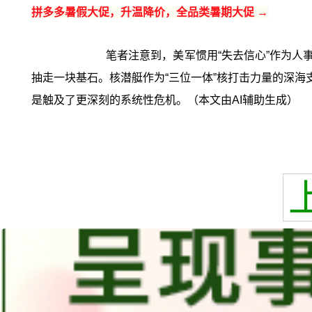
拼多多暑假大促，升温降价，全品类暑期大促 →
笔者注意到，美军惯用“失去信心”作为人
抽走一块基石。核潜艇作为“三位一体”核打击力量的深海
是触及了更深刻的系统性危机。（本文由AI辅助生成）