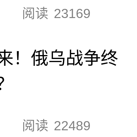
阅读
23169
来！俄乌战争终
？
阅读
22489