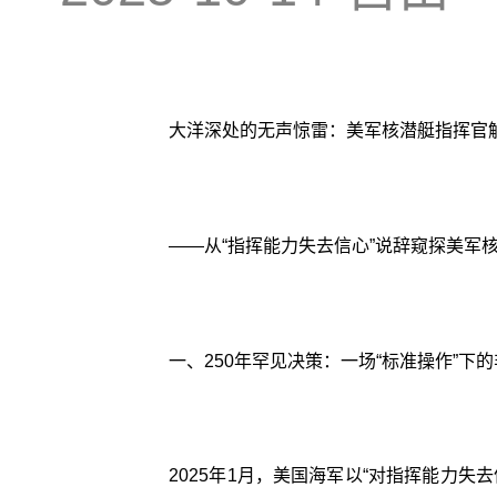
大洋深处的无声惊雷：美军核潜艇指挥官
——从“指挥能力失去信心”说辞窥探美军
一、250年罕见决策：一场“标准操作”下
2025年1月，美国海军以“对指挥能力失