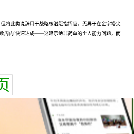
职。但将此类说辞用于战略核潜艇指挥官，无异于在金字塔尖
“数周内”快速达成——这暗示绝非简单的个人能力问题，而
页