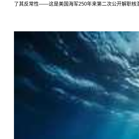
了其反常性——这是美国海军250年来第二次公开解职核潜