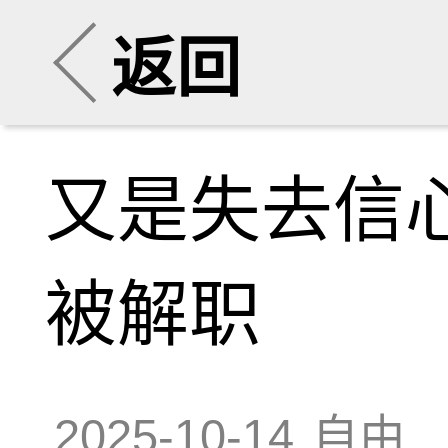
返回
又是失去信
被解职
2025-10-14
自由