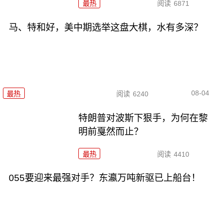
最热
阅读
6871
马、特和好，美中期选举这盘大棋，水有多深？
08-04
最热
阅读
6240
特朗普对波斯下狠手，为何在黎
明前戛然而止？
最热
阅读
4410
055要迎来最强对手？东瀛万吨新驱已上船台！