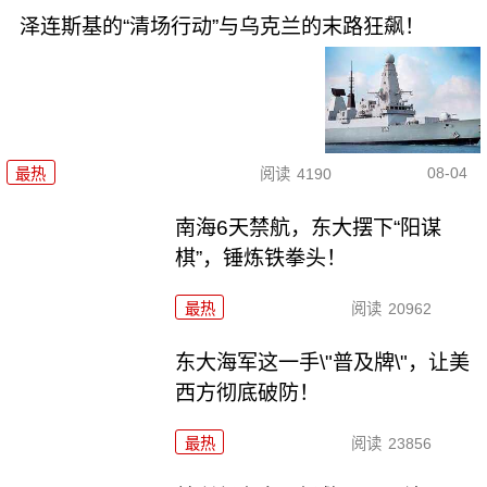
泽连斯基的“清场行动”与乌克兰的末路狂飙！
08-04
最热
阅读
4190
南海6天禁航，东大摆下“阳谋
棋”，锤炼铁拳头！
最热
阅读
20962
东大海军这一手\"普及牌\"，让美
西方彻底破防！
最热
阅读
23856