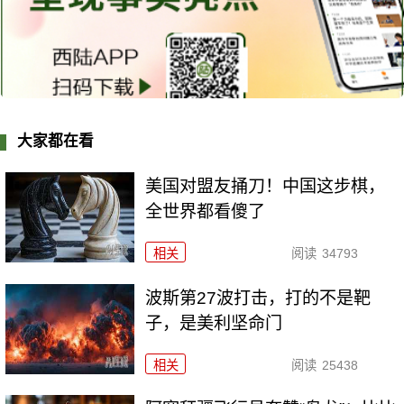
大家都在看
美国对盟友捅刀！中国这步棋，
全世界都看傻了
相关
阅读
34793
波斯第27波打击，打的不是靶
子，是美利坚命门
相关
阅读
25438