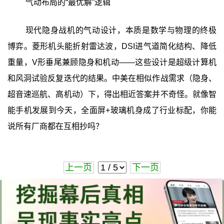
气动布局的“最优解”逻辑
现代隐身战机的气动设计，本质是数学与物理的终极
博弈。菱形机头能折射雷达波，DSI进气道简化结构、降低
重量，V形垂尾兼顾隐身和机动——这些设计是超级计算机
和风洞试验反复迭代的结果。中美在相似作战需求（隐身、
超音速巡航、高机动）下，得出相近答案并不奇怪。就像智
能手机发展到今天，全面屏+玻璃机身成了行业标配，你能
说所有厂商都在互相抄吗？
上一页
下一页