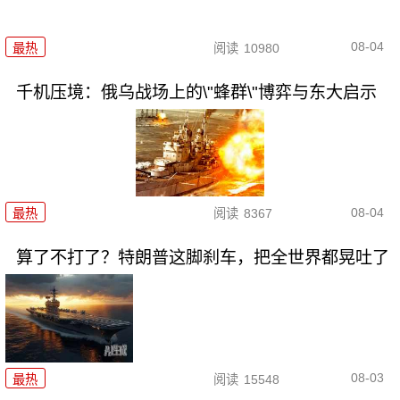
08-04
最热
阅读
10980
千机压境：俄乌战场上的\"蜂群\"博弈与东大启示
08-04
最热
阅读
8367
算了不打了？特朗普这脚刹车，把全世界都晃吐了
08-03
最热
阅读
15548