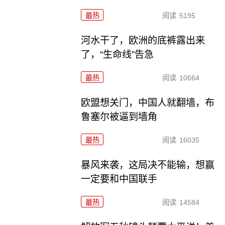
最热
阅读
5195
河水干了，欧洲的底裤露出来
了，“生命线”告急
最热
阅读
10664
欧盟想关门，中国人就翻墙，布
鲁塞尔被逼到墙角
最热
阅读
16035
暴风来袭，这局决不能输，想赢
一定要和中国联手
最热
阅读
14584