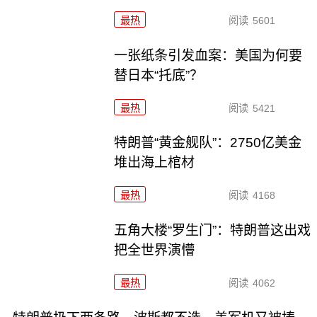
最热
阅读
5601
一张纸条引发血案：美国为何要
替日本“托底”？
最热
阅读
5421
特朗普“黄金舰队”：2750亿美金
堆出海上棺材
最热
阅读
4168
五角大楼“罗生门”：特朗普这出戏
把全世界演懵
最热
阅读
4062