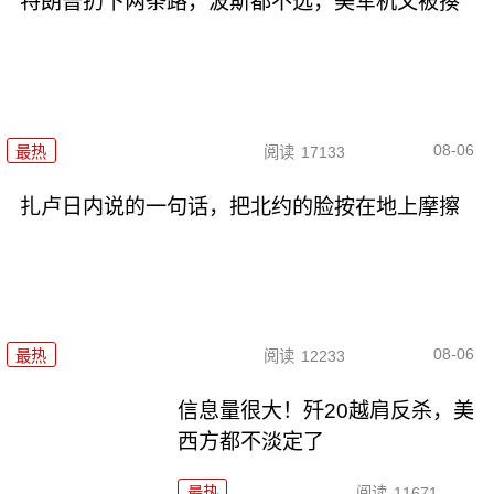
特朗普扔下两条路，波斯都不选，美军机又被揍
08-06
最热
阅读
17133
扎卢日内说的一句话，把北约的脸按在地上摩擦
08-06
最热
阅读
12233
信息量很大！歼20越肩反杀，美
西方都不淡定了
最热
阅读
11671