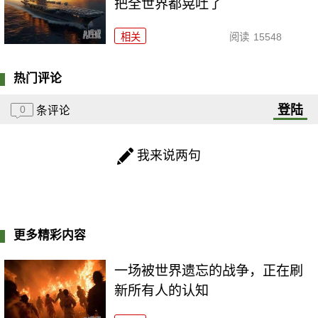
把全世界都晃吐了
相关
阅读
15548
热门评论
登陆
0
条评论
我来说两句
更多精彩内容
一场被世界遗忘的战争，正在刷
新所有人的认知