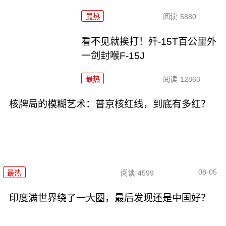
最热
阅读
5880
看不见就挨打！歼-15T百公里外
一剑封喉F-15J
最热
阅读
12863
核牌局的模糊艺术：普京核红线，到底有多红？
08-05
最热
阅读
4599
印度满世界绕了一大圈，最后发现还是中国好？