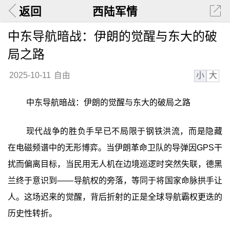
返回
西陆军情
中东导航暗战：伊朗的觉醒与东大的破
局之路
小
大
2025-10-11
自由
中东导航暗战：伊朗的觉醒与东大的破局之路
现代战争的胜负手早已不局限于钢铁洪流，而是隐藏
在电磁频谱中的无形博弈。当伊朗革命卫队的导弹因GPS干
扰而偏离目标，当民用无人机在边境巡逻时突然失联，德黑
兰终于意识到——导航权的旁落，等同于将国家命脉拱手让
人。这场迟来的觉醒，背后折射的正是全球导航霸权更迭的
历史性转折。