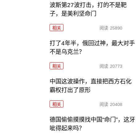
波斯第27波打击，打的不是靶
子，是美利坚命门
相关
阅读
25890
打了4年半，俄回过神，最大对手
不是乌克兰？
相关
阅读
20773
中国这波操作，直接把西方石化
霸权打出了原形
相关
阅读
20408
德国偷偷摸摸找中国“命门”，这牙
呲得起来吗？