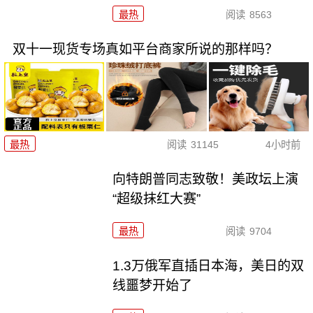
最热
阅读
8563
双十一现货专场真如平台商家所说的那样吗？
最热
阅读
31145
4小时前
向特朗普同志致敬！美政坛上演
“超级抹红大赛”
最热
阅读
9704
1.3万俄军直插日本海，美日的双
线噩梦开始了