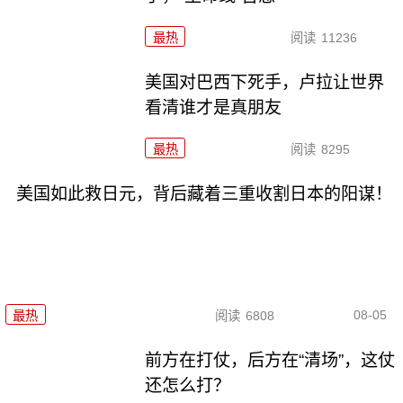
最热
阅读
11236
美国对巴西下死手，卢拉让世界
看清谁才是真朋友
最热
阅读
8295
美国如此救日元，背后藏着三重收割日本的阳谋！
08-05
最热
阅读
6808
前方在打仗，后方在“清场”，这仗
还怎么打？