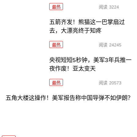
最热
阅读
3224
五箭齐发！熊猫这一巴掌扇过
去，大漂亮终于知疼
最热
阅读
24245
央视短短5秒钟，美军3年兵推一
夜作废！亚太变天
最热
阅读
20573
五角大楼这操作！美军报告称中国导弹不如伊朗？