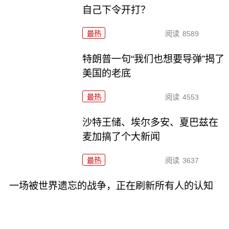
自己下令开打？
最热
阅读
8589
特朗普一句“我们也想要导弹”揭了
美国的老底
最热
阅读
4553
沙特王储、埃尔多安、夏巴兹在
麦加搞了个大新闻
最热
阅读
3637
一场被世界遗忘的战争，正在刷新所有人的认知