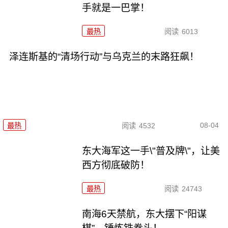
手就是一巴掌！
最热
阅读
6013
泽连斯基的“清场行动”与乌克兰的末路狂飙！
08-04
最热
阅读
4532
东大海军这一手\"普及牌\"，让美
西方彻底破防！
最热
阅读
24743
南海6天禁航，东大摆下“阳谋