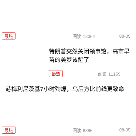
08-05
最热
阅读
13064
特朗普突然关闭领事馆，高市早
苗的美梦该醒了
最热
阅读
11159
赫梅利尼茨基7小时殉爆，乌后方比前线更致命
08-05
最热
阅读
8386