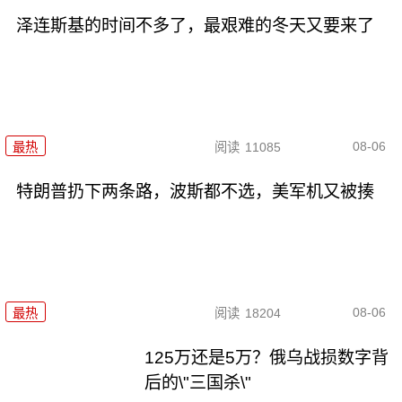
泽连斯基的时间不多了，最艰难的冬天又要来了
08-06
最热
阅读
11085
特朗普扔下两条路，波斯都不选，美军机又被揍
08-06
最热
阅读
18204
125万还是5万？俄乌战损数字背
后的\"三国杀\"