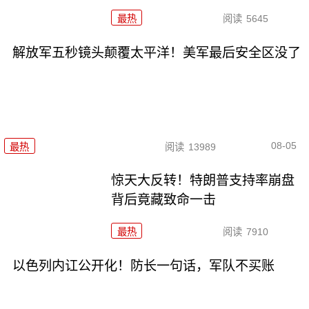
最热
阅读
5645
解放军五秒镜头颠覆太平洋！美军最后安全区没了
08-05
最热
阅读
13989
惊天大反转！特朗普支持率崩盘
背后竟藏致命一击
最热
阅读
7910
以色列内讧公开化！防长一句话，军队不买账