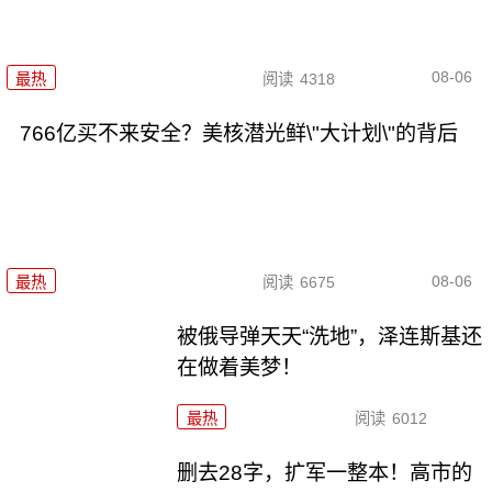
08-06
最热
阅读
4318
766亿买不来安全？美核潜光鲜\"大计划\"的背后
08-06
最热
阅读
6675
被俄导弹天天“洗地”，泽连斯基还
在做着美梦！
最热
阅读
6012
删去28字，扩军一整本！高市的