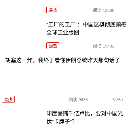
最热
阅读
13080
“工厂的工厂”：中国这棋彻底颠覆
全球工业版图
最热
阅读
15481
胡塞这一炸，我终于看懂伊朗总统昨天那句话了
08-07
最热
阅读
9686
印度豪赌千亿卢比，要对中国光
伏“卡脖子”？