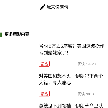
我来说两句
更多精彩内容
省440万丢5座城？美国这波操作
亏到姥姥家了！
最热
阅读
14420
对美国幻想不灭，伊朗犯下两个
大错，令人痛心！
最热
阅读
9813
总统见不到领袖，伊朗革命卫队