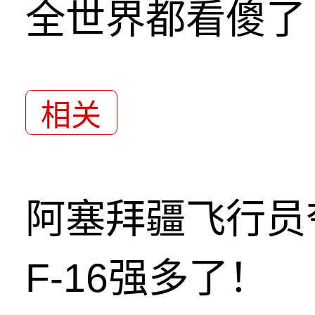
全世界都看傻了
相关
阿塞拜疆飞行员
F-16强多了！