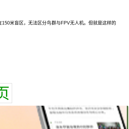
150米盲区，无法区分鸟群与FPV无人机。但就是这样的
页