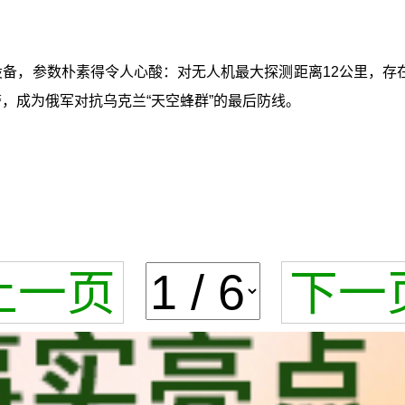
设备，参数朴素得令人心酸：对无人机最大探测距离12公里，存在
预警，成为俄军对抗乌克兰“天空蜂群”的最后防线。
上一页
下一