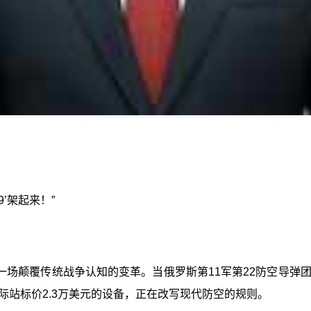
’架起来！”
一场颠覆传统战争认知的变革。当俄罗斯第11军第22防空导弹
站标价2.3万美元的设备，正在改写现代防空的规则。