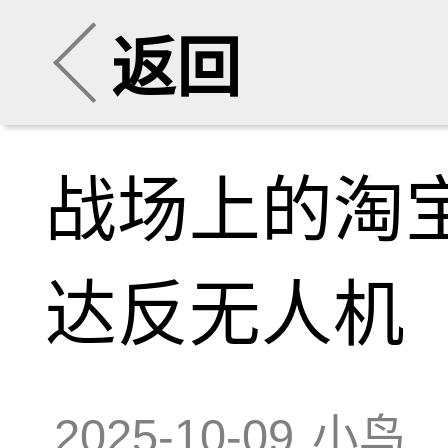
返回
战场上的淘
达反无人机
2025-10-09
小鸟