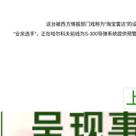
这台被西方情报部门戏称为“淘宝雷达”的
“业余选手”，正在哈尔科夫前线为S-300导弹系统提供