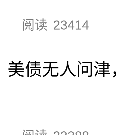
阅读
23414
速，美债无人问津，