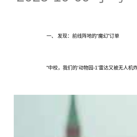
一、 发现：前线阵地的“魔幻”订单
“中校，我们的‘动物园-1’雷达又被无人机