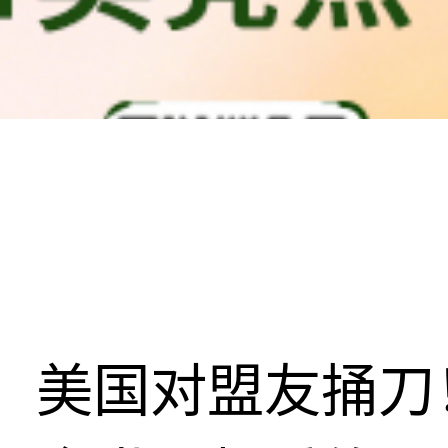
美国对盟友捅刀