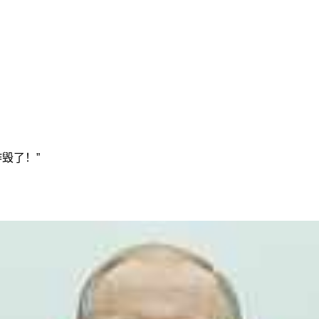
炸毁了！”