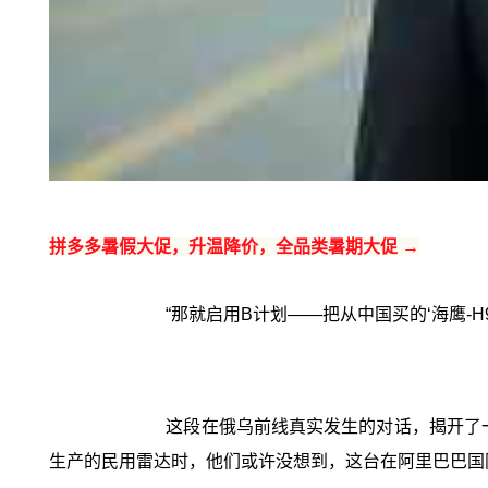
拼多多暑假大促，升温降价，全品类暑期大促 →
“那就启用B计划——把从中国买的‘海鹰-H9
这段在俄乌前线真实发生的对话，揭开了
生产的民用雷达时，他们或许没想到，这台在阿里巴巴国际