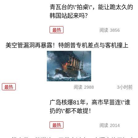
青瓦台的\"拍桌\"，能让跪太久的
韩国站起来吗？
最热
阅读
3856
美空管漏洞再暴露！特朗普专机差点与客机撞上
最热
阅读
2988
3小时前
广岛核爆81年，高市早苗连\"谁
扔的\"都不敢提！
最热
阅读
2014