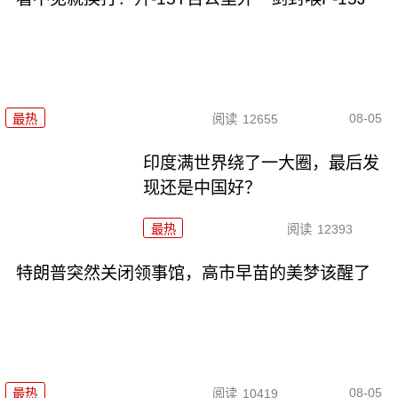
08-05
最热
阅读
12655
印度满世界绕了一大圈，最后发
现还是中国好？
最热
阅读
12393
特朗普突然关闭领事馆，高市早苗的美梦该醒了
08-05
最热
阅读
10419