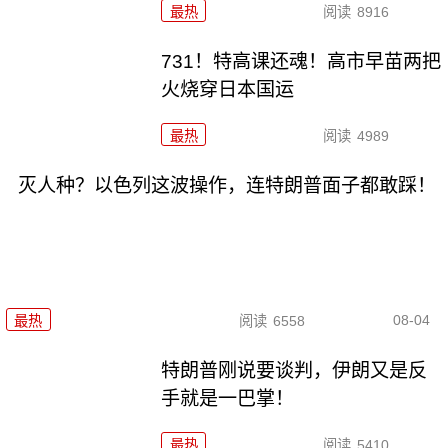
最热
阅读
8916
731！特高课还魂！高市早苗两把
火烧穿日本国运
最热
阅读
4989
灭人种？以色列这波操作，连特朗普面子都敢踩！
08-04
最热
阅读
6558
特朗普刚说要谈判，伊朗又是反
手就是一巴掌！
最热
阅读
5410