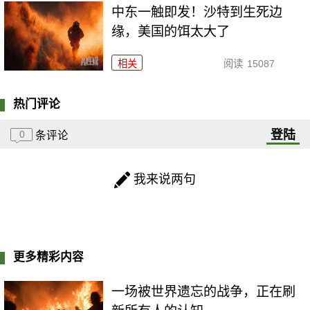
中东一触即发！沙特到生死边
缘，美国的饵太大了
相关
阅读
15087
热门评论
登陆
0
条评论
我来说两句
更多精彩内容
一场被世界遗忘的战争，正在刷