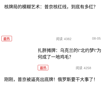
核牌局的模糊艺术：普京核红线，到底有多红？
08-05
最热
阅读
4382
扎胖摊牌：乌克兰的\"北约梦\"为
何成了一地鸡毛？
最热
阅读
4258
刚刚，普京被逼亮出底牌！俄罗斯要干大事了！