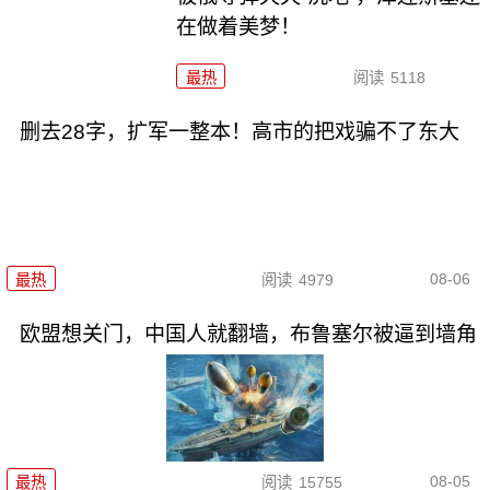
在做着美梦！
最热
阅读
5118
删去28字，扩军一整本！高市的把戏骗不了东大
08-06
最热
阅读
4979
欧盟想关门，中国人就翻墙，布鲁塞尔被逼到墙角
08-05
最热
阅读
15755