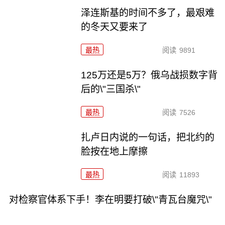
泽连斯基的时间不多了，最艰难
的冬天又要来了
最热
阅读
9891
125万还是5万？俄乌战损数字背
后的\"三国杀\"
最热
阅读
7526
扎卢日内说的一句话，把北约的
脸按在地上摩擦
最热
阅读
11893
对检察官体系下手！李在明要打破\"青瓦台魔咒\"