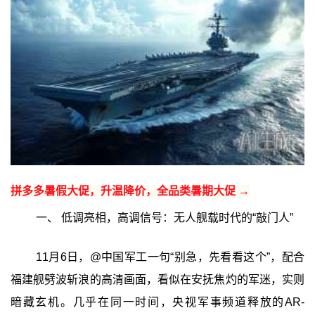
拼多多暑假大促，升温降价，全品类暑期大促 →
一、 低调亮相，高调信号：无人舰载时代的“敲门人”
11月6日，@中国军工一句“别急，先看看这个”，配合
福建舰劈波斩浪的高清画面，看似在安抚焦灼的军迷，实则
暗藏玄机。几乎在同一时间，央视军事频道释放的AR-