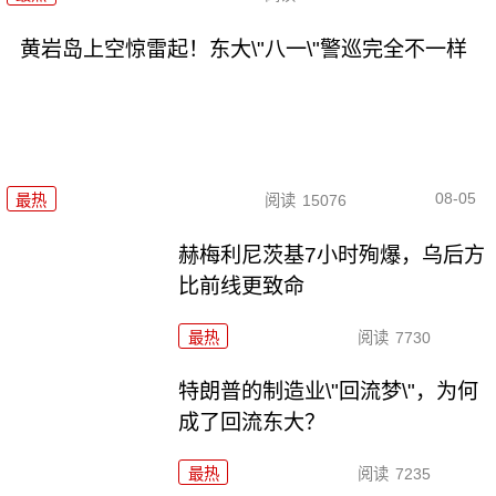
黄岩岛上空惊雷起！东大\"八一\"警巡完全不一样
08-05
最热
阅读
15076
赫梅利尼茨基7小时殉爆，乌后方
比前线更致命
最热
阅读
7730
特朗普的制造业\"回流梦\"，为何
成了回流东大？
最热
阅读
7235