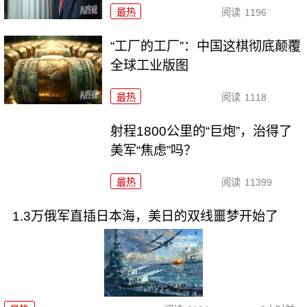
最热
阅读
1196
“工厂的工厂”：中国这棋彻底颠覆
全球工业版图
最热
阅读
1118
射程1800公里的“巨炮”，治得了
美军“焦虑”吗？
最热
阅读
11399
1.3万俄军直插日本海，美日的双线噩梦开始了