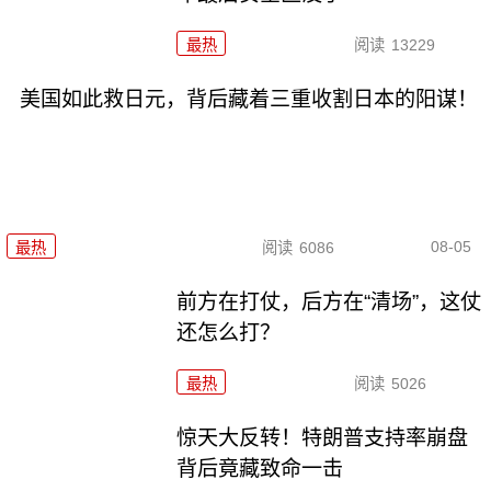
最热
阅读
13229
美国如此救日元，背后藏着三重收割日本的阳谋！
08-05
最热
阅读
6086
前方在打仗，后方在“清场”，这仗
还怎么打？
最热
阅读
5026
惊天大反转！特朗普支持率崩盘
背后竟藏致命一击