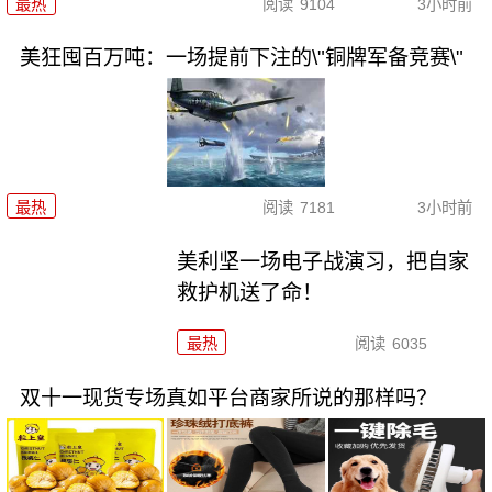
最热
阅读
9104
3小时前
美狂囤百万吨：一场提前下注的\"铜牌军备竞赛\"
最热
阅读
7181
3小时前
美利坚一场电子战演习，把自家
救护机送了命！
最热
阅读
6035
双十一现货专场真如平台商家所说的那样吗？