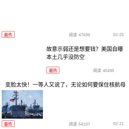
02-25
最热
阅读
47699
故意示弱还是想要钱？美国自曝
本土几乎没防空
最热
阅读
45495
变脸太快！一等人又说了，无论如何要保住核航母
02-21
最热
阅读
54107