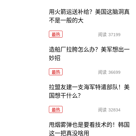
用火箭运送补给？美国这脑洞真
不是一般的大
最热
阅读
37199
造船厂拉胯怎么办？美军想出一
妙招
最热
阅读
36699
拉盟友建一支海军特遣部队！美
国想干什么？
最热
阅读
32834
甩烟雾弹也是要看技术的！韩国
这一把真没啥用