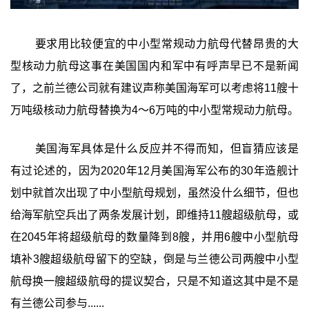
要求用比较便宜的中小型常规动力航母代替昂贵的大
型核动力航母这事在美国国内和军中有呼声早已不是新闻
了，之前兰德公司就有建议声称美国海军可以考虑将11艘十
万吨级核动力航母替换为4～6万吨的中小型常规动力航母。
美国海军具体是什么反应并不得而知，但盲猜应该是
有过论述的，因为2020年12月美国海军公布的30年造舰计
划中就首次出现了中小型航母规划，虽然没什么细节，但也
给海军航空兵出了两条发展计划，即维持11艘超级航母，或
在2045年将超级航母的数量降到8艘，并用6艘中小型航母
填补3艘超级航母留下的空缺，倒是与兰德公司两艘中小型
航母换一艘超级航母的提议契合，只是不知道这其中是不是
有兰德公司参与......