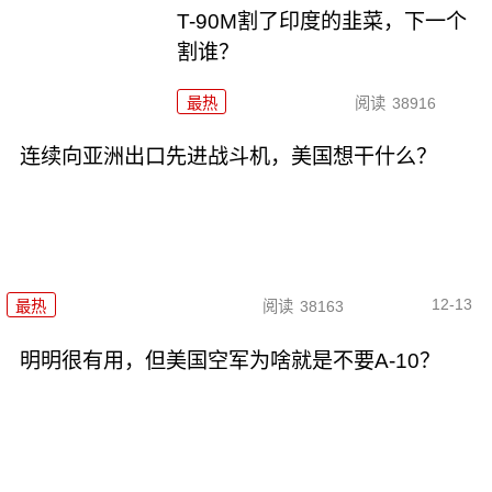
T-90M割了印度的韭菜，下一个
割谁？
最热
阅读
38916
连续向亚洲出口先进战斗机，美国想干什么？
12-13
最热
阅读
38163
明明很有用，但美国空军为啥就是不要A-10？