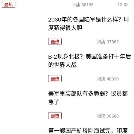
12-08
最热
阅读
38196
2030年的各国陆军是什么样？印
度猜得很大胆
最热
阅读
37882
B-2现身北极？美国准备打十年后
的世界大战
最热
阅读
40330
美军重装部队有多脆弱？议员都
急了
最热
阅读
36580
第一艘国产航母刚海试完，印度