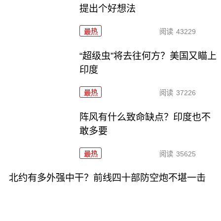
提出个好想法
最热
阅读
43229
“超级虫”将去往何方？美国又瞄上
印度
最热
阅读
37226
阵风有什么致命缺点？印度也不
敢多要
最热
阅读
35625
北约有多外强中干？前线四十部防空炮不堪一击