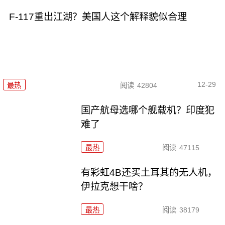
F-117重出江湖？美国人这个解释貌似合理
12-29
最热
阅读
42804
国产航母选哪个舰载机？印度犯
难了
最热
阅读
47115
有彩虹4B还买土耳其的无人机，
伊拉克想干啥？
最热
阅读
38179