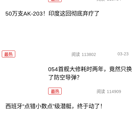
50万支AK-203！印度这回彻底弃疗了
03-23
最热
阅读
113802
054首舰大修耗时两年，竟然只换
了防空导弹？
最热
阅读
114909
西班牙“点错小数点”级潜艇，终于动了！