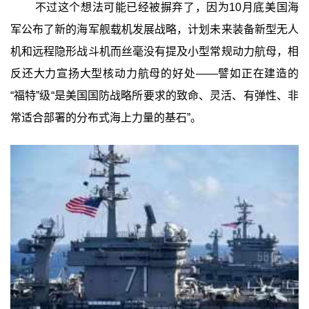
不过这个想法可能已经被摒弃了，因为10月底美国海
军公布了新的海军舰载机发展战略，计划未来装备新型无人
机和远程隐形战斗机而丝毫没有提及小型常规动力航母，相
反还大力宣扬大型核动力航母的好处——譬如正在建造的
“福特”级“是美国国防战略所要求的致命、灵活、有弹性、非
常适合部署的分布式海上力量的基石”。