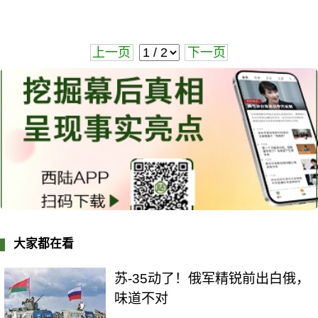
上一页
下一页
大家都在看
苏-35动了！俄军精锐前出白俄，
味道不对