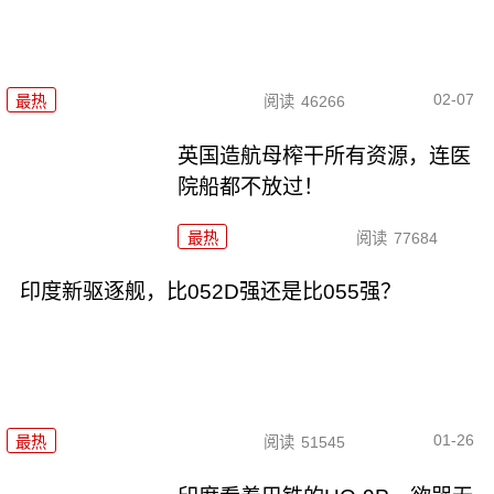
02-07
最热
阅读
46266
英国造航母榨干所有资源，连医
院船都不放过！
最热
阅读
77684
印度新驱逐舰，比052D强还是比055强？
01-26
最热
阅读
51545