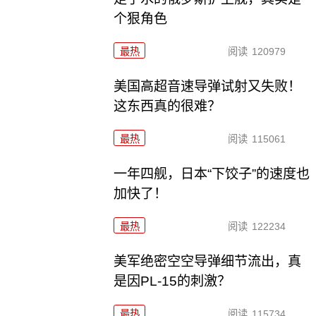
个狠角色
最热
阅读
120979
美国高超音速导弹试射又失败！
这东西真的很难？
最热
阅读
115061
一年四舰，日本“下饺子”的速度也
加快了！
最热
阅读
122234
美军绝密空空导弹细节流出，真
是因PL-15的刺激？
最热
阅读
115734