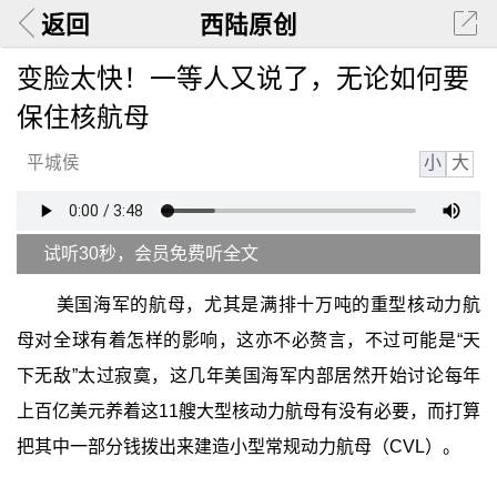
返回
西陆原创
变脸太快！一等人又说了，无论如何要
保住核航母
小
大
平城侯
试听30秒，会员免费听全文
美国海军的航母，尤其是满排十万吨的重型核动力航
母对全球有着怎样的影响，这亦不必赘言，不过可能是“天
下无敌”太过寂寞，这几年美国海军内部居然开始讨论每年
上百亿美元养着这11艘大型核动力航母有没有必要，而打算
把其中一部分钱拨出来建造小型常规动力航母（CVL）。