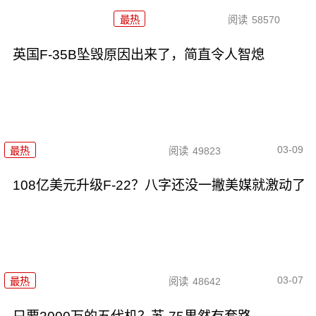
最热
阅读
58570
英国F-35B坠毁原因出来了，简直令人智熄
03-09
最热
阅读
49823
108亿美元升级F-22？八字还没一撇美媒就激动了
03-07
最热
阅读
48642