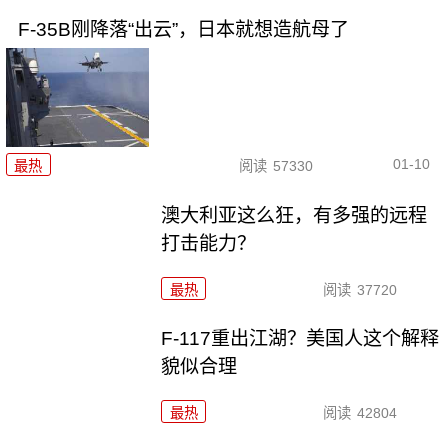
F-35B刚降落“出云”，日本就想造航母了
01-10
最热
阅读
57330
澳大利亚这么狂，有多强的远程
打击能力？
最热
阅读
37720
F-117重出江湖？美国人这个解释
貌似合理
最热
阅读
42804