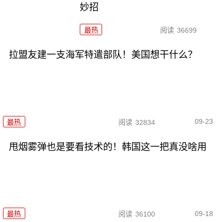
妙招
最热
阅读
36699
拉盟友建一支海军特遣部队！美国想干什么？
09-23
最热
阅读
32834
甩烟雾弹也是要看技术的！韩国这一把真没啥用
09-18
最热
阅读
36100