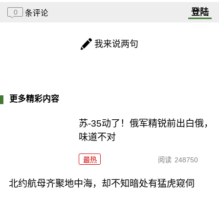
登陆
0
条评论
我来说两句
更多精彩内容
苏-35动了！俄军精锐前出白俄，
味道不对
最热
阅读
248750
北约航母齐聚地中海，却不知暗处有猛虎窥伺