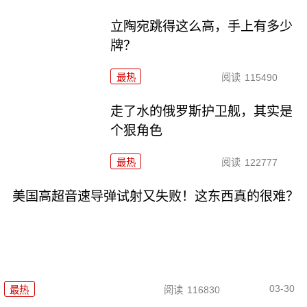
立陶宛跳得这么高，手上有多少
牌？
最热
阅读
115490
走了水的俄罗斯护卫舰，其实是
个狠角色
最热
阅读
122777
美国高超音速导弹试射又失败！这东西真的很难？
03-30
最热
阅读
116830