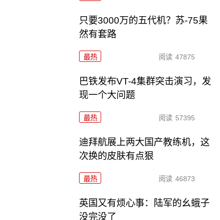
只要3000万的五代机？苏-75果
然有套路
最热
阅读
47875
巴铁发布VT-4集群突击演习，发
现一个大问题
最热
阅读
57395
迪拜航展上两大国产教练机，这
次换的皮肤有点狠
最热
阅读
46873
英国又有烦心事：陆军的幺蛾子
没完没了