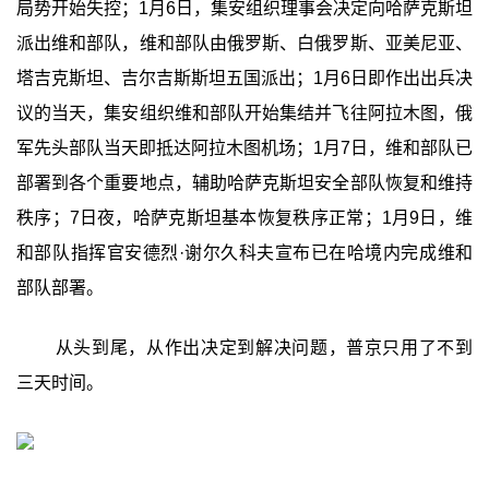
局势开始失控；1月6日，集安组织理事会决定向哈萨克斯坦
派出维和部队，维和部队由俄罗斯、白俄罗斯、亚美尼亚、
塔吉克斯坦、吉尔吉斯斯坦五国派出；1月6日即作出出兵决
议的当天，集安组织维和部队开始集结并飞往阿拉木图，俄
军先头部队当天即抵达阿拉木图机场；1月7日，维和部队已
部署到各个重要地点，辅助哈萨克斯坦安全部队恢复和维持
秩序；7日夜，哈萨克斯坦基本恢复秩序正常；1月9日，维
和部队指挥官安德烈·谢尔久科夫宣布已在哈境内完成维和
部队部署。
从头到尾，从作出决定到解决问题，普京只用了不到
三天时间。