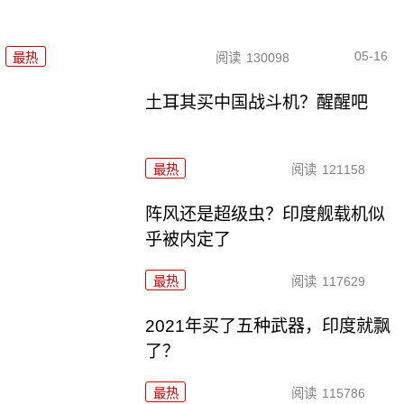
05-16
最热
阅读
130098
土耳其买中国战斗机？醒醒吧
最热
阅读
121158
阵风还是超级虫？印度舰载机似
乎被内定了
最热
阅读
117629
2021年买了五种武器，印度就飘
了？
最热
阅读
115786