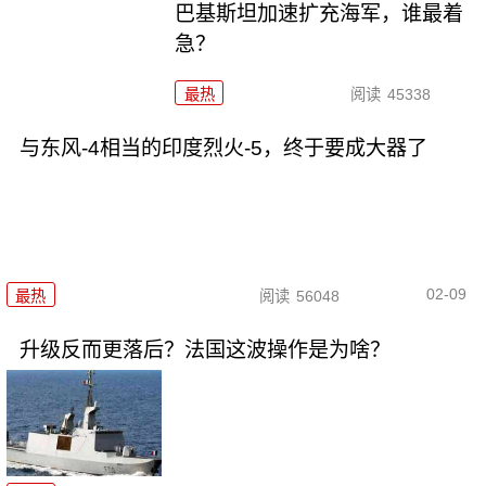
巴基斯坦加速扩充海军，谁最着
急？
最热
阅读
45338
与东风-4相当的印度烈火-5，终于要成大器了
02-09
最热
阅读
56048
升级反而更落后？法国这波操作是为啥？