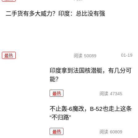
二手货有多大威力？印度：总比没有强
01-19
最热
阅读
50089
印度拿到法国核潜艇，有几分可
能？
最热
阅读
47345
不止轰-6魔改，B-52也走上这条
“不归路”
最热
阅读
60809