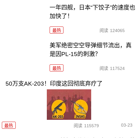
一年四舰，日本“下饺子”的速度也
加快了！
最热
阅读
124065
美军绝密空空导弹细节流出，真
是因PL-15的刺激？
最热
阅读
117524
50万支AK-203！印度这回彻底弃疗了
03-23
最热
阅读
115579