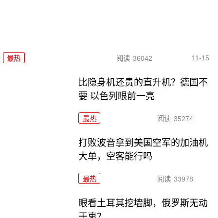
11-15
最热
阅读
36042
比隐身机还贵的直升机？德国不
要 以色列眼前一亮
最热
阅读
35274
打败波音拿到美国空军的加油机
大单，空客能行吗
最热
阅读
33978
眼看土耳其挖墙脚，俄罗斯无动
于衷？