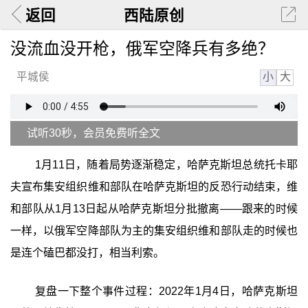
返回
西陆原创
没流血没开枪，俄军空降兵有多绝？
小
大
平城侯
试听30秒，会员免费听全文
1月11日，随着局势逐渐稳定，哈萨克斯坦总统托卡耶
夫宣布集安组织维和部队在哈萨克斯坦的反恐行动结束，维
和部队从1月13日起从哈萨克斯坦分批撤离——跟来的时候
一样，以俄军空降部队为主的集安组织维和部队走的时候也
是连个磕巴都没打，相当利索。
复盘一下整个事件过程：2022年1月4日，哈萨克斯坦