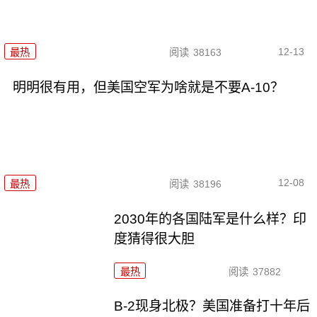
12-13
最热
阅读
38163
明明很有用，但美国空军为啥就是不要A-10？
12-08
最热
阅读
38196
2030年的各国陆军是什么样？印
度猜得很大胆
最热
阅读
37882
B-2现身北极？美国准备打十年后