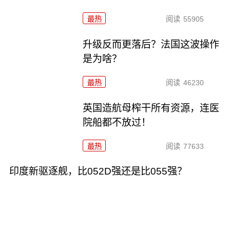
最热
阅读
55905
升级反而更落后？法国这波操作
是为啥？
最热
阅读
46230
英国造航母榨干所有资源，连医
院船都不放过！
最热
阅读
77633
印度新驱逐舰，比052D强还是比055强？