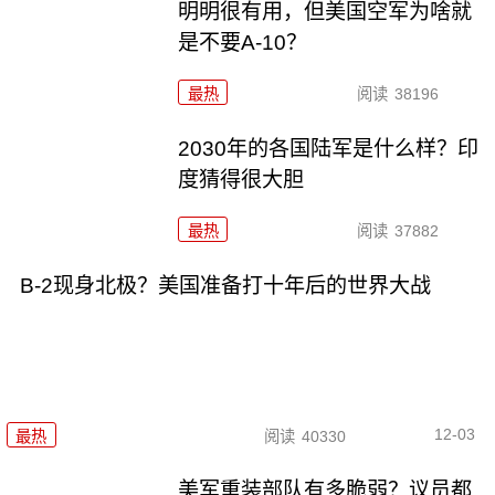
明明很有用，但美国空军为啥就
是不要A-10？
最热
阅读
38196
2030年的各国陆军是什么样？印
度猜得很大胆
最热
阅读
37882
B-2现身北极？美国准备打十年后的世界大战
12-03
最热
阅读
40330
美军重装部队有多脆弱？议员都