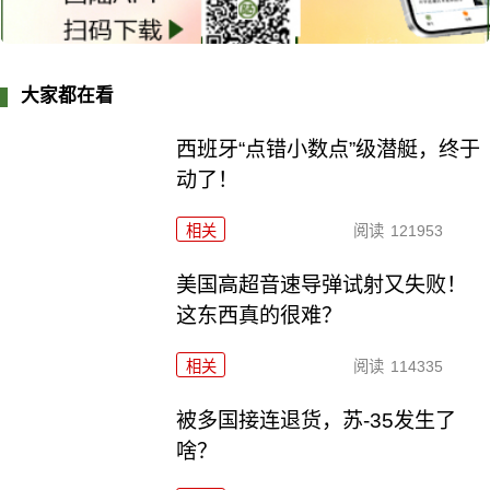
大家都在看
西班牙“点错小数点”级潜艇，终于
动了！
相关
阅读
121953
美国高超音速导弹试射又失败！
这东西真的很难？
相关
阅读
114335
被多国接连退货，苏-35发生了
啥？