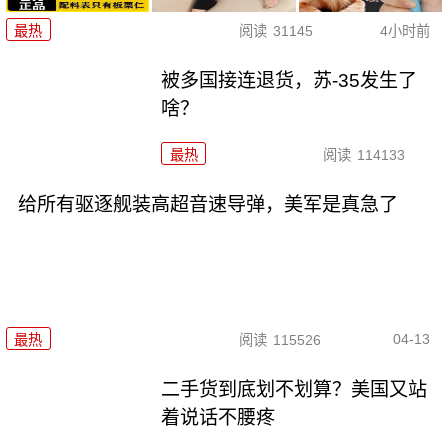
最热
阅读
31145
4小时前
被多国接连退货，苏-35发生了
啥？
最热
阅读
114133
给所有驱逐舰装高超音速导弹，美军是真急了
04-13
最热
阅读
115526
二手货到底划不划算？美国又站
着说话不腰疼