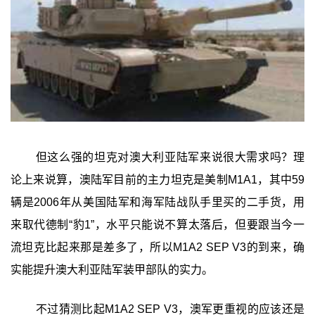
但这么强的坦克对澳大利亚陆军来说很大需求吗？理
论上来说算，澳陆军目前的主力坦克是美制M1A1，其中59
辆是2006年从美国陆军和海军陆战队手里买的二手货，用
来取代德制“豹1”，水平只能说不算太落后，但要跟当今一
流坦克比起来那是差多了，所以M1A2 SEP V3的到来，确
实能提升澳大利亚陆军装甲部队的实力。
不过猜测比起M1A2 SEP V3，澳军更重视的应该还是