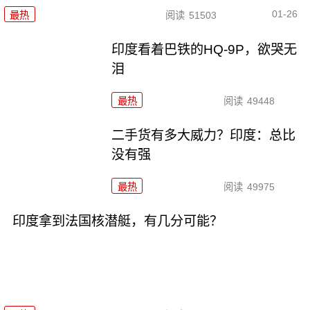
01-26
最热
阅读
51503
印度看着巴铁的HQ-9P，欲哭无
泪
最热
阅读
49448
二手货有多大威力？印度：总比
没有强
最热
阅读
49975
印度拿到法国核潜艇，有几分可能？