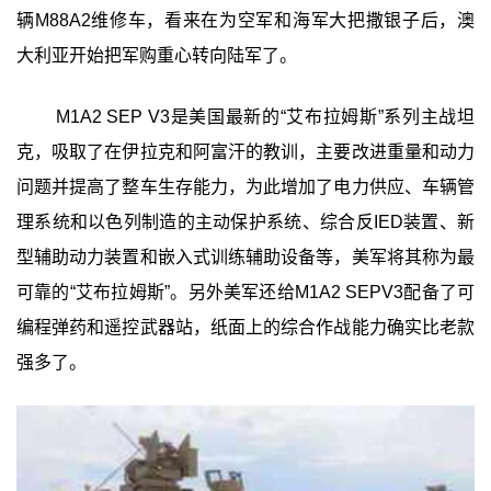
辆M88A2维修车，看来在为空军和海军大把撒银子后，澳
大利亚开始把军购重心转向陆军了。
M1A2 SEP V3是美国最新的“艾布拉姆斯”系列主战坦
克，吸取了在伊拉克和阿富汗的教训，主要改进重量和动力
问题并提高了整车生存能力，为此增加了电力供应、车辆管
理系统和以色列制造的主动保护系统、综合反IED装置、新
型辅助动力装置和嵌入式训练辅助设备等，美军将其称为最
可靠的“艾布拉姆斯”。另外美军还给M1A2 SEPV3配备了可
编程弹药和遥控武器站，纸面上的综合作战能力确实比老款
强多了。