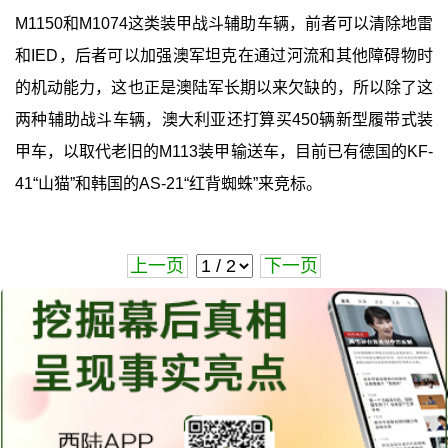
M1150和M1074这类装甲战斗辅助车辆，前者可以清除地雷
和IED，后者可以加强澳军坦克在通过河流和其他障碍物时
的机动能力，这也正是澳陆军长期以来欠缺的，所以除了这
两种辅助战斗车辆，澳大利亚还打算买450辆新型履带式装
甲车，以取代老旧的M113装甲输送车，目前已有德国的KF-
41“山猫”和韩国的AS-21“红背蜘蛛”来竞标。
上一页
下一页