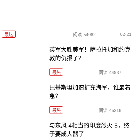
02-21
最热
阅读
54062
英军大胜美军！萨拉托加和约克
敦的仇报了？
最热
阅读
44937
巴基斯坦加速扩充海军，谁最着
急？
最热
阅读
45218
与东风-4相当的印度烈火-5，终
于要成大器了