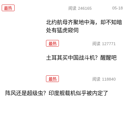
05-18
最热
阅读
246165
北约航母齐聚地中海，却不知暗
处有猛虎窥伺
最热
阅读
127771
土耳其买中国战斗机？醒醒吧
最热
阅读
118840
阵风还是超级虫？印度舰载机似乎被内定了