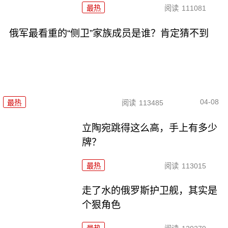
最热
阅读
111081
俄军最看重的“侧卫”家族成员是谁？肯定猜不到
04-08
最热
阅读
113485
立陶宛跳得这么高，手上有多少
牌？
最热
阅读
113015
走了水的俄罗斯护卫舰，其实是
个狠角色