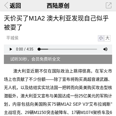
返回
西陆原创
天价买了M1A2 澳大利亚发现自己似乎
被耍了
小
大
平城侯
试听30秒，会员免费听全文
澳大利亚近期不仅在国际政治上跳得很高，在军火市
场上也贡献了不少份额——除了宣布将购买高超音速武器、
无人机，以及结结实实坑法国一把转而向英美购买攻击型核
潜艇外，澳大利亚又宣布与美国达成一份25亿美元的军购计
划，内容包括向美国购买75辆M1A2 SEP V3“艾布拉姆斯”
主战坦克、29辆M1150突击破障车、17辆M1074架桥车及6