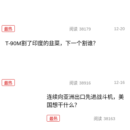
12-20
最热
阅读
38179
T-90M割了印度的韭菜，下一个割谁？
12-16
最热
阅读
38916
连续向亚洲出口先进战斗机，美
国想干什么？
最热
阅读
38163