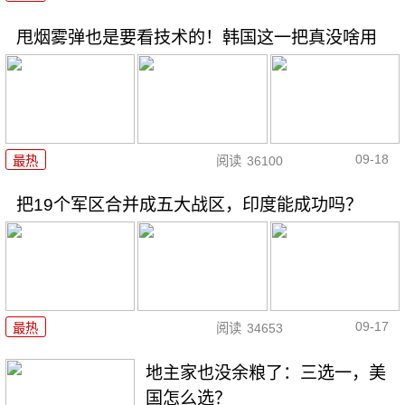
甩烟雾弹也是要看技术的！韩国这一把真没啥用
09-18
最热
阅读
36100
把19个军区合并成五大战区，印度能成功吗？
09-17
最热
阅读
34653
地主家也没余粮了：三选一，美
国怎么选？