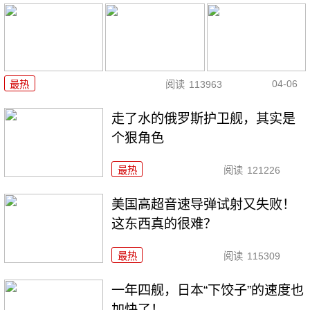
04-06
最热
阅读
113963
走了水的俄罗斯护卫舰，其实是
个狠角色
最热
阅读
121226
美国高超音速导弹试射又失败！
这东西真的很难？
最热
阅读
115309
一年四舰，日本“下饺子”的速度也
加快了！