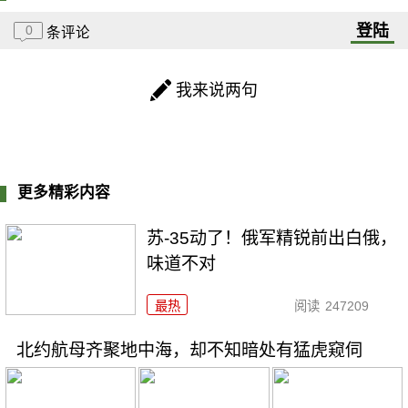
登陆
0
条评论
我来说两句
更多精彩内容
苏-35动了！俄军精锐前出白俄，
味道不对
最热
阅读
247209
北约航母齐聚地中海，却不知暗处有猛虎窥伺