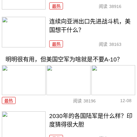
最热
阅读
38916
连续向亚洲出口先进战斗机，美
国想干什么？
最热
阅读
38163
明明很有用，但美国空军为啥就是不要A-10？
12-08
最热
阅读
38196
2030年的各国陆军是什么样？印
度猜得很大胆