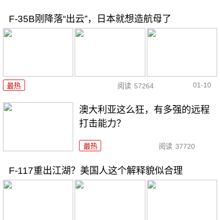
F-35B刚降落“出云”，日本就想造航母了
01-10
最热
阅读
57264
澳大利亚这么狂，有多强的远程
打击能力？
最热
阅读
37720
F-117重出江湖？美国人这个解释貌似合理