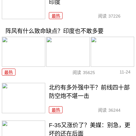
印度
最热
阅读
37226
阵风有什么致命缺点？印度也不敢多要
11-24
最热
阅读
35625
北约有多外强中干？前线四十部
防空炮不堪一击
最热
阅读
36244
F-35又涨价了？美媒：别急，更
坏的还在后面