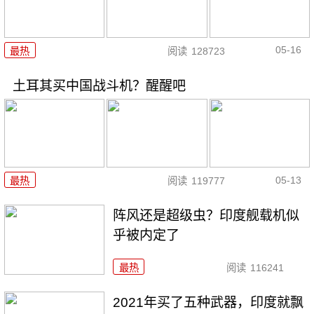
05-16
最热
阅读
128723
土耳其买中国战斗机？醒醒吧
05-13
最热
阅读
119777
阵风还是超级虫？印度舰载机似
乎被内定了
最热
阅读
116241
2021年买了五种武器，印度就飘