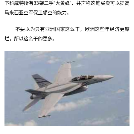
下科威特所有33架二手“大黄蜂”，并声称这笔买卖可以提高
马来西亚空军保卫领空的能力。
不要以为只有亚洲国家这么干，欧洲这些年经济更糜
烂，所以这么干的更多。