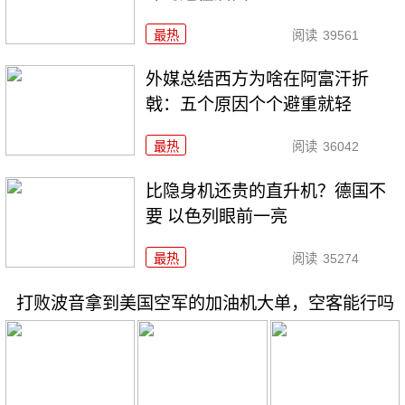
最热
阅读
39561
外媒总结西方为啥在阿富汗折
戟：五个原因个个避重就轻
最热
阅读
36042
比隐身机还贵的直升机？德国不
要 以色列眼前一亮
最热
阅读
35274
打败波音拿到美国空军的加油机大单，空客能行吗