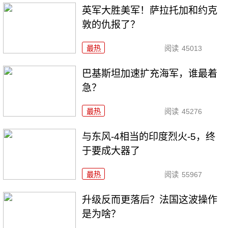
英军大胜美军！萨拉托加和约克
敦的仇报了？
最热
阅读
45013
巴基斯坦加速扩充海军，谁最着
急？
最热
阅读
45276
与东风-4相当的印度烈火-5，终
于要成大器了
最热
阅读
55967
升级反而更落后？法国这波操作
是为啥？