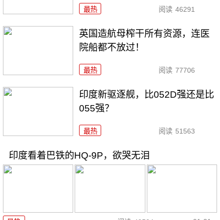
最热
阅读
46291
英国造航母榨干所有资源，连医
院船都不放过！
最热
阅读
77706
印度新驱逐舰，比052D强还是比
055强？
最热
阅读
51563
印度看着巴铁的HQ-9P，欲哭无泪