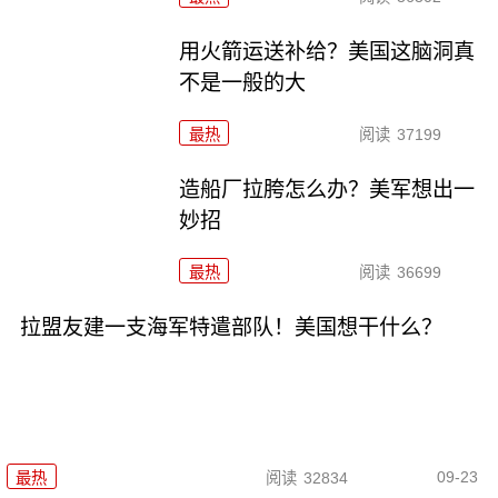
用火箭运送补给？美国这脑洞真
不是一般的大
最热
阅读
37199
造船厂拉胯怎么办？美军想出一
妙招
最热
阅读
36699
拉盟友建一支海军特遣部队！美国想干什么？
09-23
最热
阅读
32834