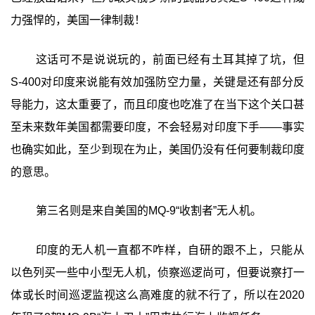
力强悍的，美国一律制裁！
这话可不是说说玩的，前面已经有土耳其掉了坑，但
S-400对印度来说能有效加强防空力量，关键是还有部分反
导能力，这太重要了，而且印度也吃准了在当下这个关口甚
至未来数年美国都需要印度，不会轻易对印度下手——事实
也确实如此，至少到现在为止，美国仍没有任何要制裁印度
的意思。
第三名则是来自美国的MQ-9“收割者”无人机。
印度的无人机一直都不咋样，自研的跟不上，只能从
以色列买一些中小型无人机，侦察巡逻尚可，但要说察打一
体或长时间巡逻监视这么高难度的就不行了，所以在2020