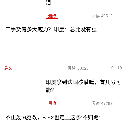
泪
最热
阅读
49512
二手货有多大威力？印度：总比没有强
01-19
最热
阅读
50028
印度拿到法国核潜艇，有几分可
能？
最热
阅读
47289
不止轰-6魔改，B-52也走上这条“不归路”