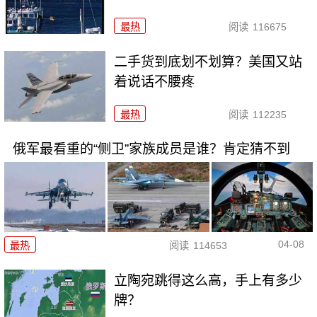
最热
阅读
116675
二手货到底划不划算？美国又站
着说话不腰疼
最热
阅读
112235
俄军最看重的“侧卫”家族成员是谁？肯定猜不到
04-08
最热
阅读
114653
立陶宛跳得这么高，手上有多少
牌？