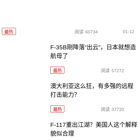
01-12
最热
阅读
60734
F-35B刚降落“出云”，日本就想造
航母了
最热
阅读
57272
澳大利亚这么狂，有多强的远程
打击能力？
最热
阅读
37720
F-117重出江湖？美国人这个解释
貌似合理