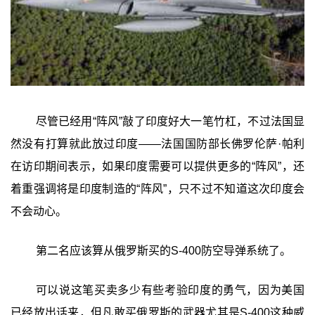
尽管已经用“阵风”敲了印度好大一笔竹杠，不过法国显
然没有打算就此放过印度——法国国防部长佛罗伦萨·帕利
在访印期间表示，如果印度需要可以提供更多的“阵风”，还
着重强调将是印度制造的“阵风”，只不过不知道这次印度会
不会动心。
第二名应该算从俄罗斯买的S-400防空导弹系统了。
可以说这笔买卖多少有些考验印度的勇气，因为美国
已经放出话来，但凡敢买俄罗斯的武器尤其是S-400这种威