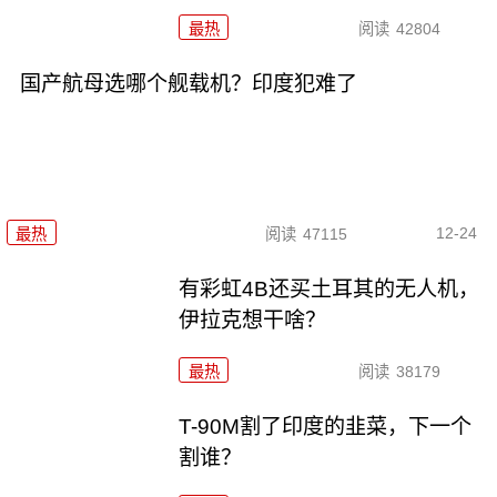
最热
阅读
42804
国产航母选哪个舰载机？印度犯难了
12-24
最热
阅读
47115
有彩虹4B还买土耳其的无人机，
伊拉克想干啥？
最热
阅读
38179
T-90M割了印度的韭菜，下一个
割谁？