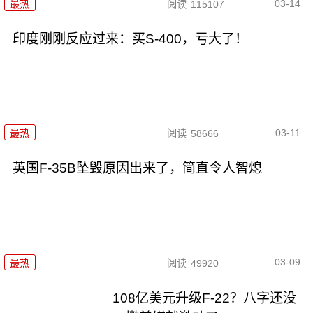
03-14
最热
阅读
115107
印度刚刚反应过来：买S-400，亏大了！
03-11
最热
阅读
58666
英国F-35B坠毁原因出来了，简直令人智熄
03-09
最热
阅读
49920
108亿美元升级F-22？八字还没