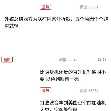
最热
阅读
39561
外媒总结西方为啥在阿富汗折戟：五个原因个个避
重就轻
11-15
最热
阅读
36042
比隐身机还贵的直升机？德国不
要 以色列眼前一亮
最热
阅读
35274
打败波音拿到美国空军的加油机
大单，空客能行吗