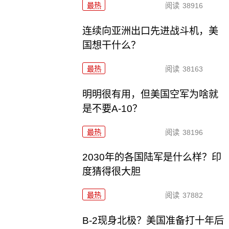
最热
阅读
38916
连续向亚洲出口先进战斗机，美
国想干什么？
最热
阅读
38163
明明很有用，但美国空军为啥就
是不要A-10？
最热
阅读
38196
2030年的各国陆军是什么样？印
度猜得很大胆
最热
阅读
37882
B-2现身北极？美国准备打十年后