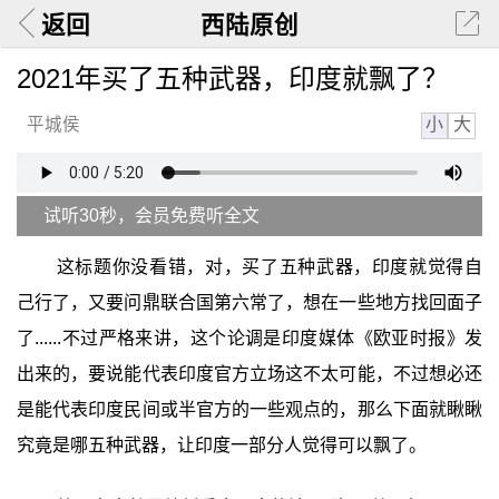
返回
西陆原创
2021年买了五种武器，印度就飘了？
小
大
平城侯
试听30秒，会员免费听全文
这标题你没看错，对，买了五种武器，印度就觉得自
己行了，又要问鼎联合国第六常了，想在一些地方找回面子
了......不过严格来讲，这个论调是印度媒体《欧亚时报》发
出来的，要说能代表印度官方立场这不太可能，不过想必还
是能代表印度民间或半官方的一些观点的，那么下面就瞅瞅
究竟是哪五种武器，让印度一部分人觉得可以飘了。