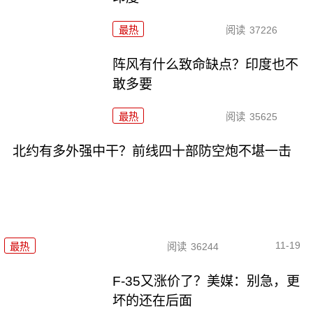
最热
阅读
37226
阵风有什么致命缺点？印度也不
敢多要
最热
阅读
35625
北约有多外强中干？前线四十部防空炮不堪一击
11-19
最热
阅读
36244
F-35又涨价了？美媒：别急，更
坏的还在后面