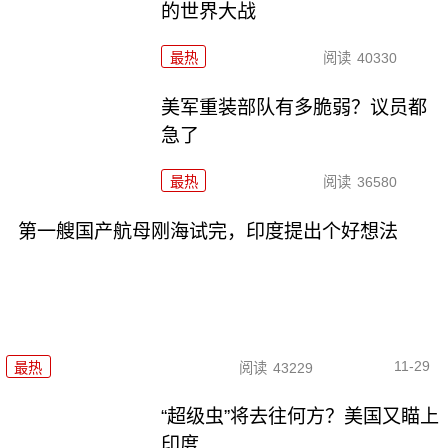
的世界大战
最热
阅读
40330
美军重装部队有多脆弱？议员都
急了
最热
阅读
36580
第一艘国产航母刚海试完，印度提出个好想法
11-29
最热
阅读
43229
“超级虫”将去往何方？美国又瞄上
印度