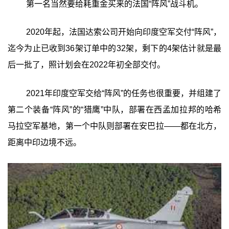
第一名当然要给耗重金买来的法国“阵风”战斗机。
2020年起，法国达索公司开始向印度空军交付“阵风”，
迄今为止已收到36架订单中的32架，剩下的4架估计就是最
后一批了，照计划会在2022年初全部交付。
2021年印度空军交给“阵风”的任务也很重要，并组建了
第二个装备“阵风”的“猎鹰”中队，部署在西孟加拉邦的哈希
马拉空军基地，第一个中队则部署在安巴拉——都在北方，
距离中印边境不远。