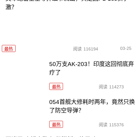
激？
03-25
最热
阅读
116194
50万支AK-203！印度这回彻底弃
疗了
最热
阅读
114273
054首舰大修耗时两年，竟然只换
了防空导弹？
最热
阅读
115376