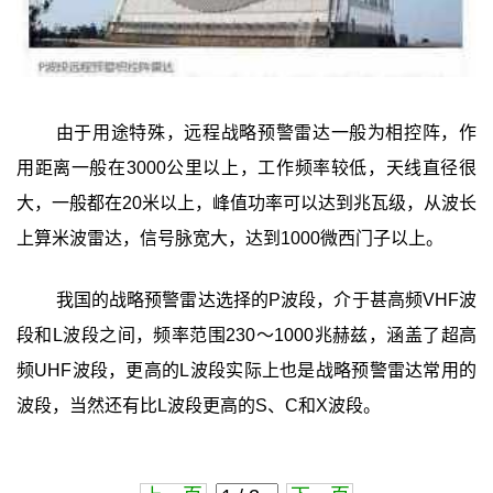
由于用途特殊，远程战略预警雷达一般为相控阵，作
用距离一般在3000公里以上，工作频率较低，天线直径很
大，一般都在20米以上，峰值功率可以达到兆瓦级，从波长
上算米波雷达，信号脉宽大，达到1000微西门子以上。
我国的战略预警雷达选择的P波段，介于甚高频VHF波
段和L波段之间，频率范围230～1000兆赫兹，涵盖了超高
频UHF波段，更高的L波段实际上也是战略预警雷达常用的
波段，当然还有比L波段更高的S、C和X波段。