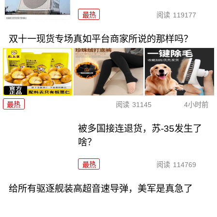
最热
阅读
119177
双十一现货专场真如平台商家所说的那样吗？
最热
阅读
31145
4小时前
被多国接连退货，苏-35发生了
啥？
最热
阅读
114769
给所有驱逐舰装高超音速导弹，美军是真急了