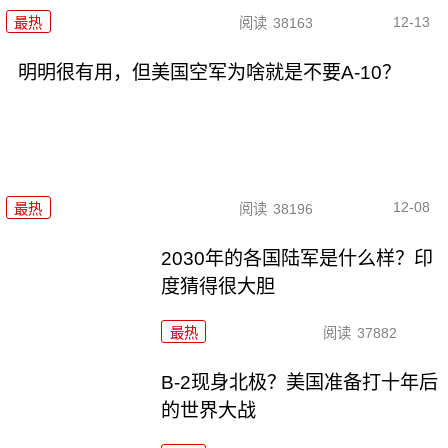
12-13
最热
阅读
38163
明明很有用，但美国空军为啥就是不要A-10？
12-08
最热
阅读
38196
2030年的各国陆军是什么样？印
度猜得很大胆
最热
阅读
37882
B-2现身北极？美国准备打十年后
的世界大战