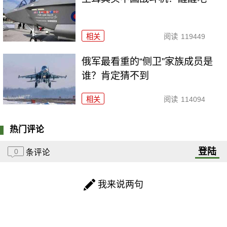
相关
阅读
119449
俄军最看重的“侧卫”家族成员是
谁？肯定猜不到
相关
阅读
114094
热门评论
登陆
0
条评论
我来说两句