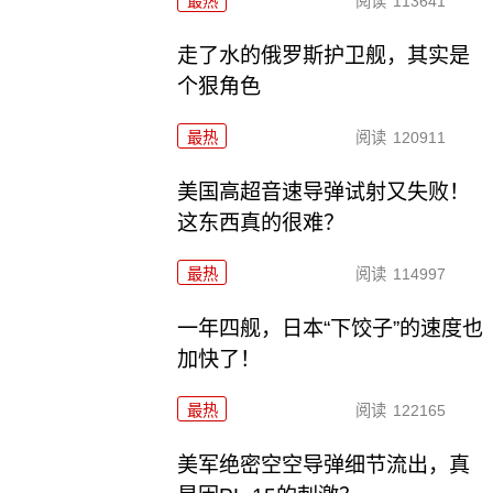
最热
阅读
113641
走了水的俄罗斯护卫舰，其实是
个狠角色
最热
阅读
120911
美国高超音速导弹试射又失败！
这东西真的很难？
最热
阅读
114997
一年四舰，日本“下饺子”的速度也
加快了！
最热
阅读
122165
美军绝密空空导弹细节流出，真