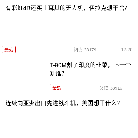
有彩虹4B还买土耳其的无人机，伊拉克想干啥？
12-20
最热
阅读
38179
T-90M割了印度的韭菜，下一个
割谁？
最热
阅读
38916
连续向亚洲出口先进战斗机，美国想干什么？