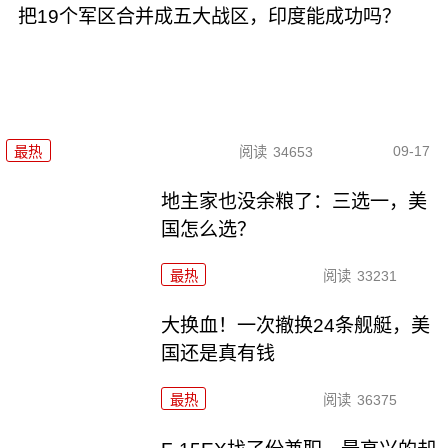
把19个军区合并成五大战区，印度能成功吗？
09-17
最热
阅读
34653
地主家也没余粮了：三选一，美
国怎么选？
最热
阅读
33231
大换血！一次撤换24条舰艇，美
国还是真有钱
最热
阅读
36375