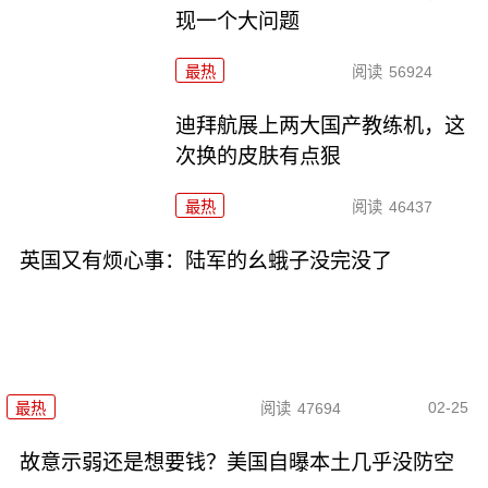
现一个大问题
最热
阅读
56924
迪拜航展上两大国产教练机，这
次换的皮肤有点狠
最热
阅读
46437
英国又有烦心事：陆军的幺蛾子没完没了
02-25
最热
阅读
47694
故意示弱还是想要钱？美国自曝本土几乎没防空