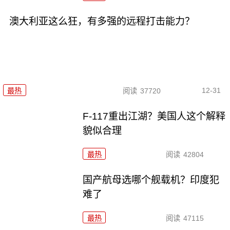
澳大利亚这么狂，有多强的远程打击能力？
12-31
最热
阅读
37720
F-117重出江湖？美国人这个解释
貌似合理
最热
阅读
42804
国产航母选哪个舰载机？印度犯
难了
最热
阅读
47115