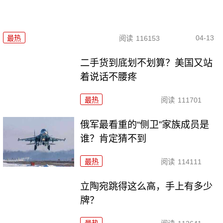
04-13
最热
阅读
116153
二手货到底划不划算？美国又站
着说话不腰疼
最热
阅读
111701
俄军最看重的“侧卫”家族成员是
谁？肯定猜不到
最热
阅读
114111
立陶宛跳得这么高，手上有多少
牌？