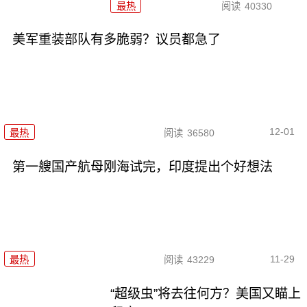
最热
阅读
40330
美军重装部队有多脆弱？议员都急了
12-01
最热
阅读
36580
第一艘国产航母刚海试完，印度提出个好想法
11-29
最热
阅读
43229
“超级虫”将去往何方？美国又瞄上