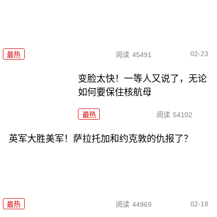
02-23
最热
阅读
45491
变脸太快！一等人又说了，无论
如何要保住核航母
最热
阅读
54102
英军大胜美军！萨拉托加和约克敦的仇报了？
02-18
最热
阅读
44969