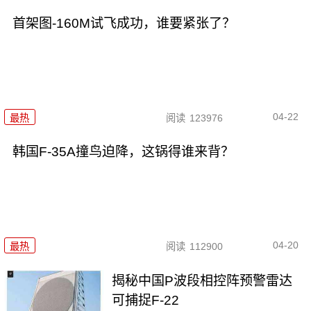
首架图-160M试飞成功，谁要紧张了？
04-22
最热
阅读
123976
韩国F-35A撞鸟迫降，这锅得谁来背？
04-20
最热
阅读
112900
揭秘中国P波段相控阵预警雷达
可捕捉F-22