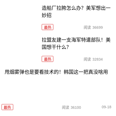
造船厂拉胯怎么办？美军想出一
妙招
最热
阅读
36699
拉盟友建一支海军特遣部队！美
国想干什么？
最热
阅读
32834
甩烟雾弹也是要看技术的！韩国这一把真没啥用
09-18
最热
阅读
36100