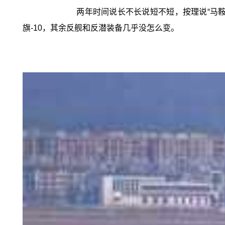
两年时间说长不长说短不短，按理说“马
旗-10，其余反舰和反潜装备几乎没怎么变。