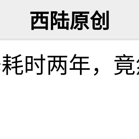
西陆原创
修耗时两年，