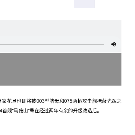
当家花旦也即将被003型航母和075两栖攻击舰掩蔽光辉之
54首舰“马鞍山”号在经过两年有余的升级改造后。