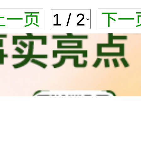
上一页
下一