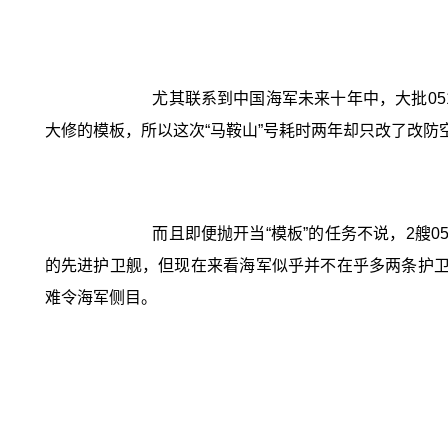
尤其联系到中国海军未来十年中，大批05
大修的模板，所以这次“马鞍山”号耗时两年却只改了改
而且即便抛开当“模板”的任务不说，2艘0
的先进护卫舰，但现在来看海军似乎并不在乎多两条护卫
难令海军侧目。