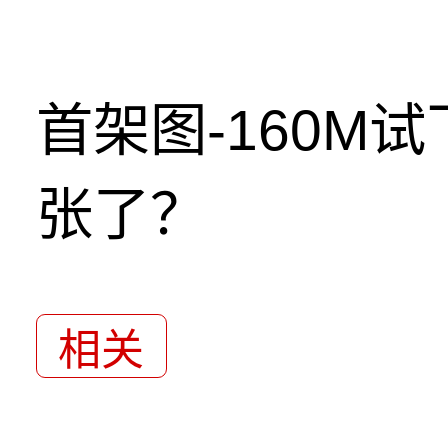
首架图-160M
张了？
相关