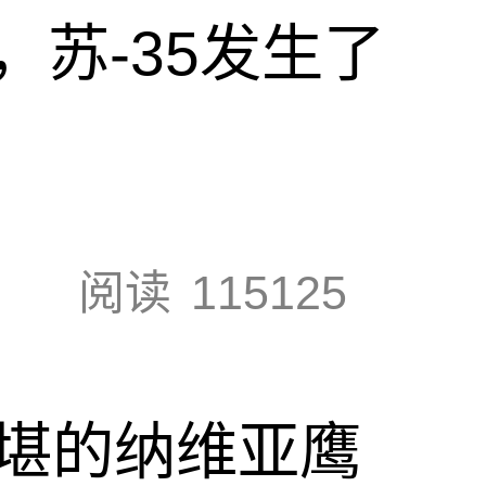
苏-35发生了
阅读
115125
斯堪的纳维亚鹰