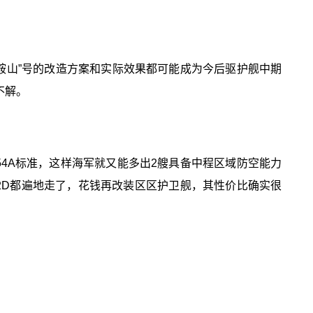
“马鞍山”号的改造方案和实际效果都可能成为今后驱护舰中期
不解。
054A标准，这样海军就又能多出2艘具备中程区域防空能力
2D都遍地走了，花钱再改装区区护卫舰，其性价比确实很