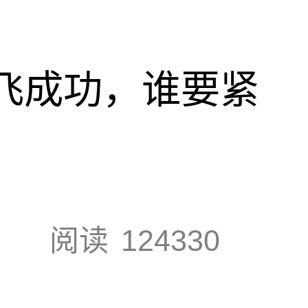
试飞成功，谁要紧
阅读
124330