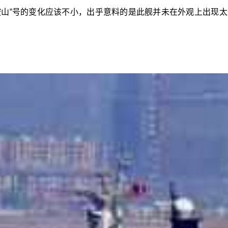
鞍山”号的变化应该不小，出乎意料的是此舰并未在外观上出现太