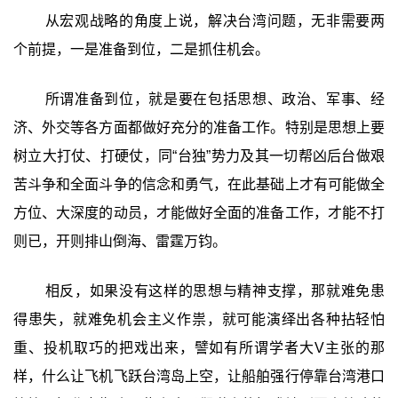
从宏观战略的角度上说，解决台湾问题，无非需要两
个前提，一是准备到位，二是抓住机会。
所谓准备到位，就是要在包括思想、政治、军事、经
济、外交等各方面都做好充分的准备工作。特别是思想上要
树立大打仗、打硬仗，同“台独”势力及其一切帮凶后台做艰
苦斗争和全面斗争的信念和勇气，在此基础上才有可能做全
方位、大深度的动员，才能做好全面的准备工作，才能不打
则已，开则排山倒海、雷霆万钧。
相反，如果没有这样的思想与精神支撑，那就难免患
得患失，就难免机会主义作祟，就可能演绎出各种拈轻怕
重、投机取巧的把戏出来，譬如有所谓学者大V主张的那
样，什么让飞机飞跃台湾岛上空，让船舶强行停靠台湾港口