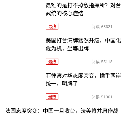
最难的是打不掉敌指挥所？对台
武统的核心症结
最热
阅读
65621
美国打台湾牌猛然升级，中国化
危为机，坐等出牌
最热
阅读
55118
菲律宾对华态度突变，插手两岸
统一，明牌了
最热
阅读
51001
法国态度突变：中国一旦收台，法美将并肩作战