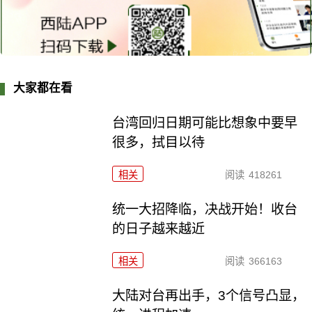
大家都在看
台湾回归日期可能比想象中要早
很多，拭目以待
相关
阅读
418261
统一大招降临，决战开始！收台
的日子越来越近
相关
阅读
366163
大陆对台再出手，3个信号凸显，