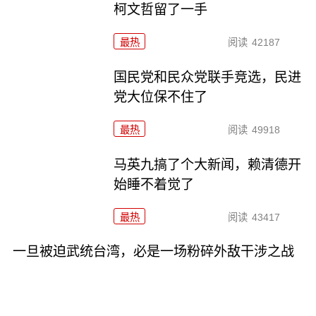
柯文哲留了一手
最热
阅读
42187
国民党和民众党联手竞选，民进
党大位保不住了
最热
阅读
49918
马英九搞了个大新闻，赖清德开
始睡不着觉了
最热
阅读
43417
一旦被迫武统台湾，必是一场粉碎外敌干涉之战