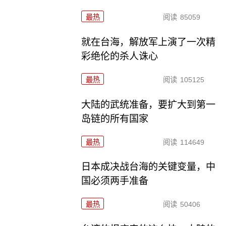
最热
阅读
85059
就在台海，解放军上演了一次精
彩绝伦的杀人诛心
最热
阅读
105125
大陆的武统准备，要扩大到第一
岛链的所有国家
最热
阅读
114649
日本成决战台海的关键变量，中
国必须两手准备
最热
阅读
50406