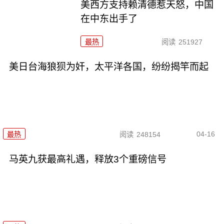
美西方支持赖清德惹天怒，中国
在中东出手了
最热
阅读
251927
美日台海狼狈为奸，太平洋各国，纷纷揭竿而起
04-16
最热
阅读
248154
马英九获最高礼遇，释放3个重磅信号