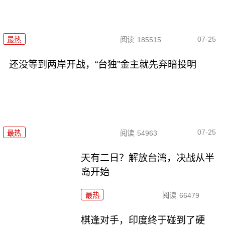
07-25
最热
阅读
185515
还没等到两岸开战，“台独”金主就先弃暗投明
07-25
最热
阅读
54963
天有二日？解放台湾，决战从半
岛开始
最热
阅读
66479
棋逢对手，印度终于碰到了硬