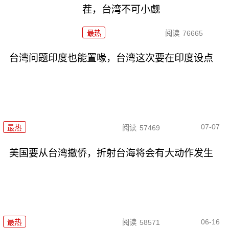
茬，台湾不可小觑
最热
阅读
76665
台湾问题印度也能置喙，台湾这次要在印度设点
07-07
最热
阅读
57469
美国要从台湾撤侨，折射台海将会有大动作发生
06-16
最热
阅读
58571