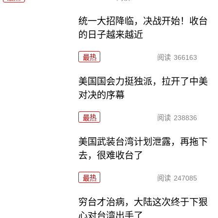
统一大招降临，决战开始！收台
的日子越来越近
最热
阅读
366163
美国国会力挺独派，拉开了中美
对决的序幕
最热
阅读
238836
美国武装台湾计划泄露，再拖下
去，很难收台了
最热
阅读
247085
穷台才治病，大陆这次终于下狠
心对台湾出手了