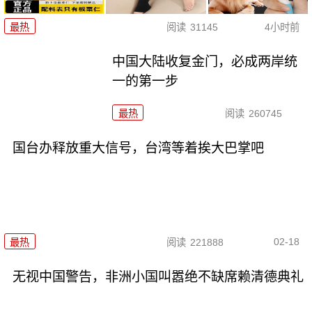
最热
阅读
31145
4小时前
中国大陆收复金门，必成两岸统
一的第一步
最热
阅读
260745
国台办释放重大信号，台湾等着挨大巴掌吧
02-18
最热
阅读
221888
无视中国警告，非洲小国叫嚣绝不缺席赖清德典礼