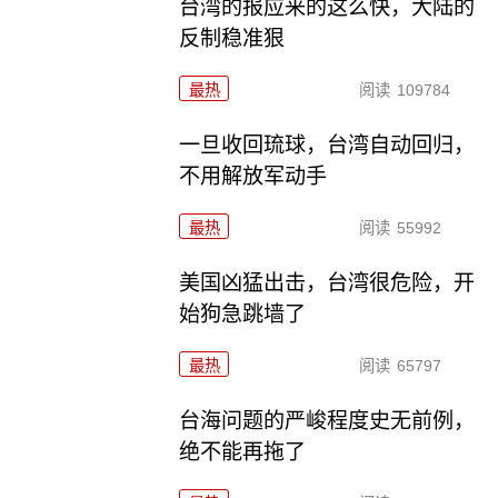
台湾的报应来的这么快，大陆的
反制稳准狠
最热
阅读
109784
一旦收回琉球，台湾自动回归，
不用解放军动手
最热
阅读
55992
美国凶猛出击，台湾很危险，开
始狗急跳墙了
最热
阅读
65797
台海问题的严峻程度史无前例，
绝不能再拖了