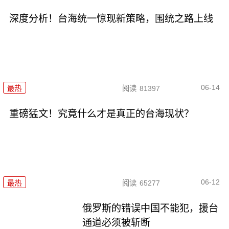
深度分析！台海统一惊现新策略，围统之路上线
06-14
最热
阅读
81397
重磅猛文！究竟什么才是真正的台海现状？
06-12
最热
阅读
65277
俄罗斯的错误中国不能犯，援台
通道必须被斩断