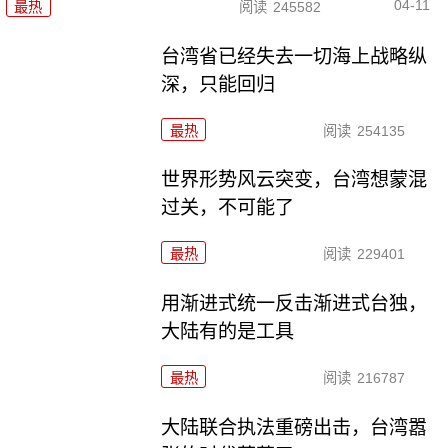
04-11
最热
阅读
245582
台湾省已经失去一切海上战略纵
深，只能回归
最热
阅读
254135
世界形势风云突变，台湾想蒙混
过关，不可能了
最热
阅读
229401
用渐进式统一反击渐进式台独，
大陆有的是工具
最热
阅读
216787
大陆联合执法重磅出击，台湾嚣