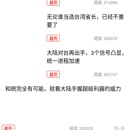
最热
阅读
271856
无论谁当选台湾省长，已经不重
要了
最热
阅读
349370
大陆对台再出手，3个信号凸显，
统一进程加速
最热
阅读
361747
和统完全有可能，就看大陆手握超级利器的威力
01-11
最热
阅读
242025