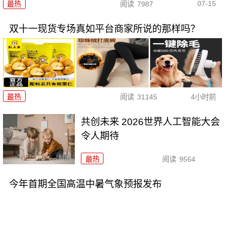
07-15
最热
阅读
7987
双十一现货专场真如平台商家所说的那样吗？
最热
阅读
31145
4小时前
共创未来 2026世界人工智能大会
令人期待
最热
阅读
9564
今年首期全国高温中暑气象预报发布