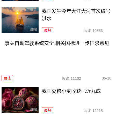
我国发生今年大江大河首次编号
洪水
最热
阅读
10333
事关自动驾驶系统安全 相关国标进一步征求意见
06-18
最热
阅读
11102
我国夏粮小麦收获已近九成
最热
阅读
12215