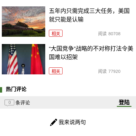
五年内只需完成三大任务，美国
就只能是认输
相关
阅读
80708
“大国竞争”战略的不对称打法令美
国难以招架
相关
阅读
77920
热门评论
登陆
0
条评论
我来说两句