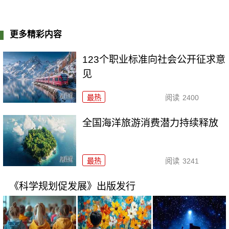
更多精彩内容
123个职业标准向社会公开征求意
见
最热
阅读
2400
全国海洋旅游消费潜力持续释放
最热
阅读
3241
《科学规划促发展》出版发行