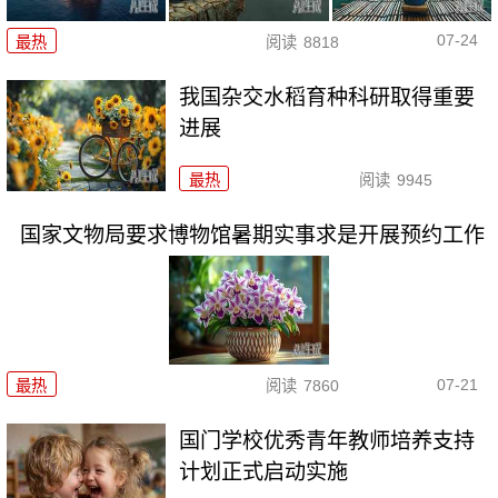
07-24
最热
阅读
8818
我国杂交水稻育种科研取得重要
进展
最热
阅读
9945
国家文物局要求博物馆暑期实事求是开展预约工作
07-21
最热
阅读
7860
国门学校优秀青年教师培养支持
计划正式启动实施