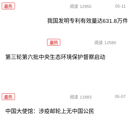
05-11
最热
阅读
12955
我国发明专利有效量达631.8万件
最热
阅读
12580
第三轮第六批中央生态环境保护督察启动
05-07
最热
阅读
11883
中国大使馆：涉疫邮轮上无中国公民