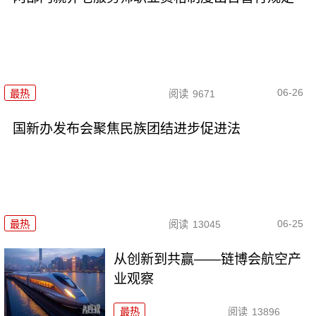
06-26
最热
阅读
9671
国新办发布会聚焦民族团结进步促进法
06-25
最热
阅读
13045
从创新到共赢——链博会航空产
业观察
最热
阅读
13896