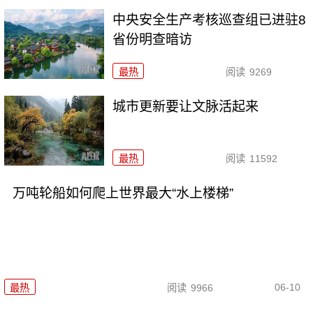
中央安全生产考核巡查组已进驻8
省份明查暗访
最热
阅读
9269
城市更新要让文脉活起来
最热
阅读
11592
万吨轮船如何爬上世界最大“水上楼梯”
06-10
最热
阅读
9966