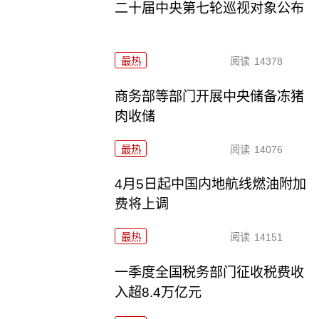
二十届中央第七轮巡视对象公布
最热
阅读
14378
商务部等部门开展中央储备冻猪
肉收储
最热
阅读
14076
4月5日起中国内地航线燃油附加
费将上调
最热
阅读
14151
一季度全国税务部门征收税费收
入超8.4万亿元