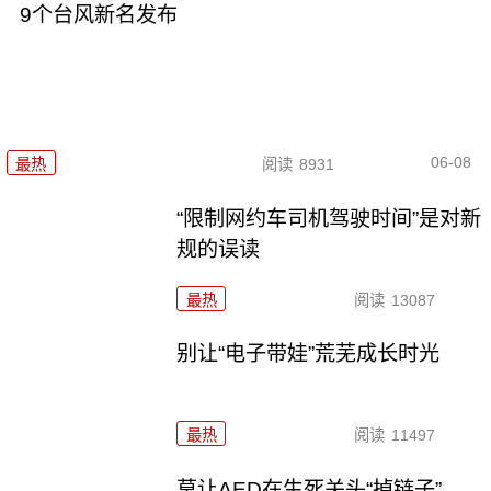
9个台风新名发布
06-08
最热
阅读
8931
“限制网约车司机驾驶时间”是对新
规的误读
最热
阅读
13087
别让“电子带娃”荒芜成长时光
最热
阅读
11497
莫让AED在生死关头“掉链子”