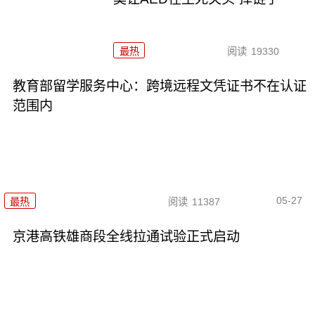
最热
阅读
19330
教育部留学服务中心：跨境远程文凭证书不在认证
范围内
05-27
最热
阅读
11387
京港高铁雄商段全线拉通试验正式启动