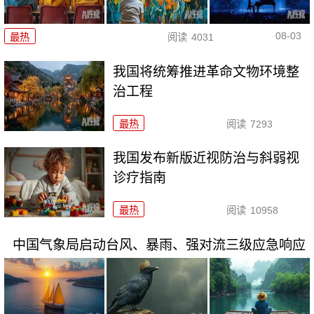
08-03
最热
阅读
4031
我国将统筹推进革命文物环境整
治工程
最热
阅读
7293
我国发布新版近视防治与斜弱视
诊疗指南
最热
阅读
10958
中国气象局启动台风、暴雨、强对流三级应急响应