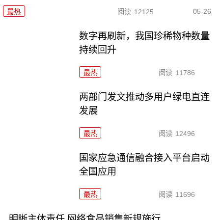
05-26
最热
阅读
12125
数字再刷新，我国珍稀物种数量
持续回升
最热
阅读
11786
两部门发文推动多用户绿电直连
发展
最热
阅读
12496
国家应急通信融合接入平台启动
全国应用
最热
阅读
11696
明晰主体责任 网络食品销售新规施行