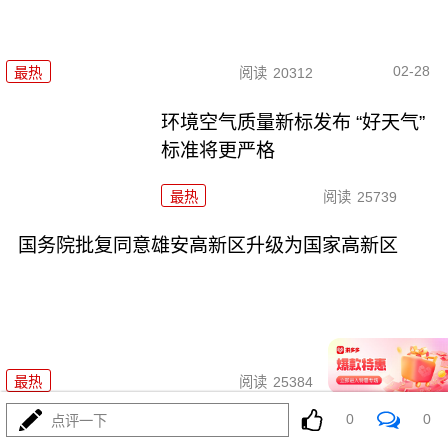
02-28
最热
阅读
20312
环境空气质量新标发布 “好天气”
标准将更严格
最热
阅读
25739
国务院批复同意雄安高新区升级为国家高新区
02-14
最热
阅读
25384
0
0
点评一下
全国多地持续回暖 南方将开启新