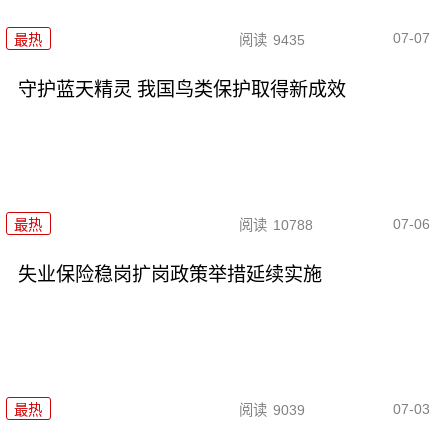
07-07
最热
阅读
9435
守护蓝天精灵 我国鸟类保护取得新成效
07-06
最热
阅读
10788
失业保险稳岗扩岗政策举措延续实施
07-03
最热
阅读
9039