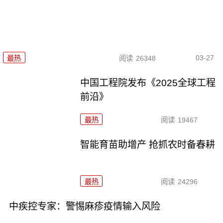
03-27
最热
阅读
26348
中国工程院发布《2025全球工程
前沿》
最热
阅读
19467
智能育苗助增产 抢抓农时备春耕
最热
阅读
24296
中疾控专家：警惕麻疹疫情输入风险