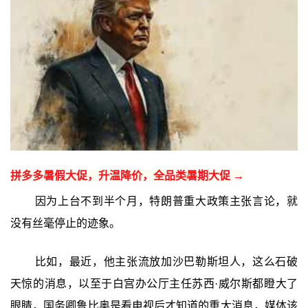
拼多多暑假大促，升温降价，全品类暑期大促 →
因为上台不到半个月，特朗普重大政策主张言论，就
没有丝毫停止的迹象。
比如，最近，他主张流放加沙巴勒斯坦人，这么石破
天惊的消息，以至于白宫办公厅主任苏西·威尔斯都瞪大了
眼睛，国务卿鲁比奥是看电视后才知道的重大消息，媒体该