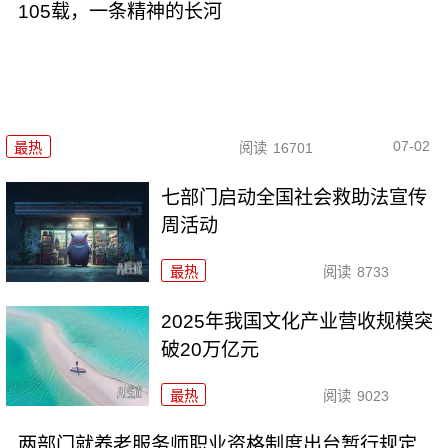
105载，一条精神的长河
07-02
最热
阅读
16701
七部门启动全国社会救助法宣传
周活动
最热
阅读
8733
2025年我国文化产业营收规模突
破20万亿元
最热
阅读
9023
两部门就养老服务师职业资格制度出台暂行规定