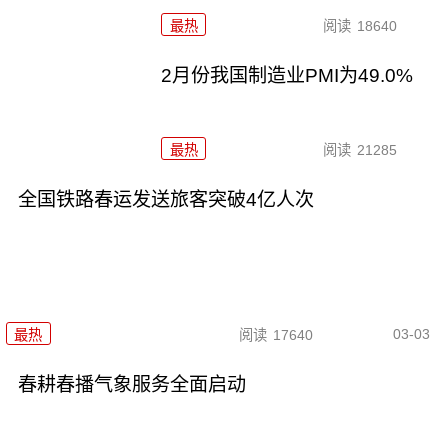
最热
阅读
18640
2月份我国制造业PMI为49.0%
最热
阅读
21285
全国铁路春运发送旅客突破4亿人次
03-03
最热
阅读
17640
春耕春播气象服务全面启动