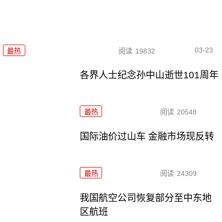
03-23
最热
阅读
19832
各界人士纪念孙中山逝世101周年
最热
阅读
20548
国际油价过山车 金融市场现反转
最热
阅读
24309
我国航空公司恢复部分至中东地
区航班