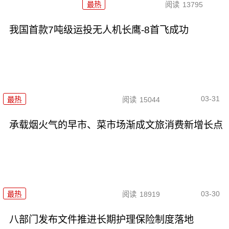
最热
阅读
13795
我国首款7吨级运投无人机长鹰-8首飞成功
03-31
最热
阅读
15044
承载烟火气的早市、菜市场渐成文旅消费新增长点
03-30
最热
阅读
18919
八部门发布文件推进长期护理保险制度落地