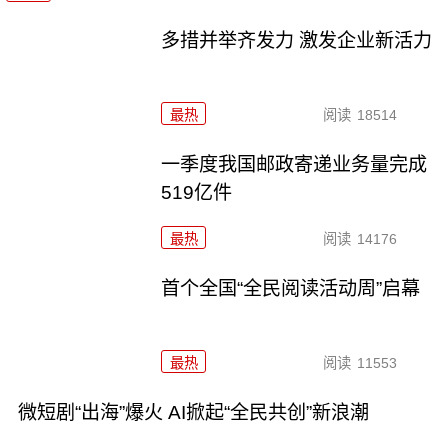
多措并举齐发力 激发企业新活力
最热
阅读
18514
一季度我国邮政寄递业务量完成
519亿件
最热
阅读
14176
首个全国“全民阅读活动周”启幕
最热
阅读
11553
微短剧“出海”爆火 AI掀起“全民共创”新浪潮