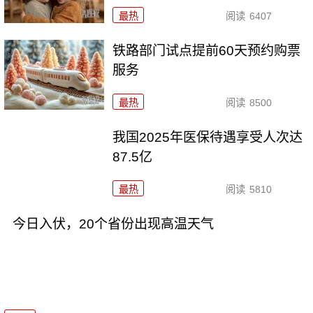
最热
阅读
6407
铁路部门试点提前60天预约购票
服务
最热
阅读
8500
我国2025年医保待遇享受人次达
87.5亿
最热
阅读
5810
今日入伏，20个省份出现高温天气