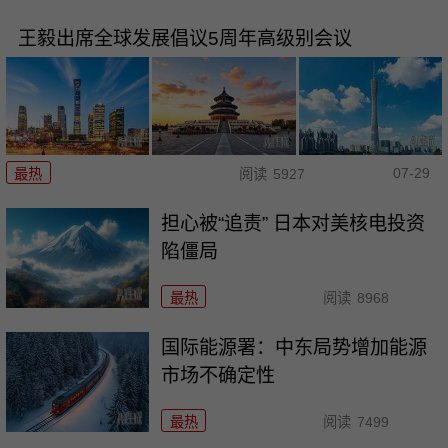
王毅出席全球发展倡议5周年高级别会议
07-29
最热
阅读
5927
担心被“追责” 日本对美核电投资
陷僵局
最热
阅读
8968
国际能源署：中东局势增加能源
市场不确定性
最热
阅读
7499