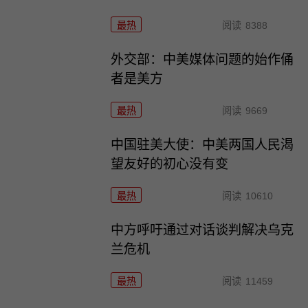
最热
阅读
8388
外交部：中美媒体问题的始作俑
者是美方
最热
阅读
9669
中国驻美大使：中美两国人民渴
望友好的初心没有变
最热
阅读
10610
中方呼吁通过对话谈判解决乌克
兰危机
最热
阅读
11459