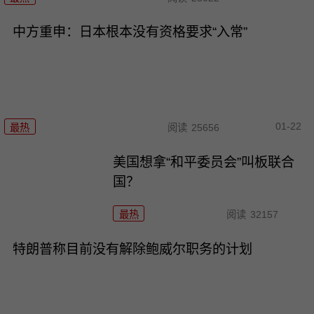
中方重申：日本根本没有资格要求“入常”
01-22
最热
阅读
25656
美国想拿“和平委员会”叫板联合
国？
最热
阅读
32157
特朗普称目前没有解除鲍威尔职务的计划