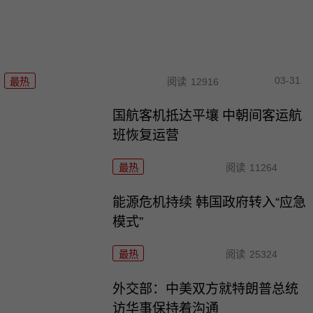
03-31
最热
阅读
12916
国航客机抵达平壤 中朝间客运航
班恢复运营
最热
阅读
11264
能源危机持续 韩国政府转入“应急
模式”
最热
阅读
25324
外交部：中美双方就特朗普总统
访华事保持着沟通