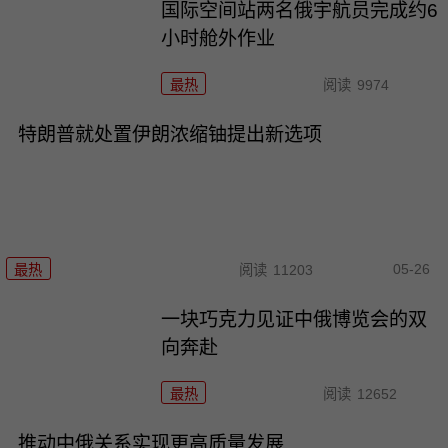
国际空间站两名俄宇航员完成约6
小时舱外作业
最热
阅读
9974
特朗普就处置伊朗浓缩铀提出新选项
05-26
最热
阅读
11203
一块巧克力见证中俄博览会的双
向奔赴
最热
阅读
12652
推动中俄关系实现更高质量发展