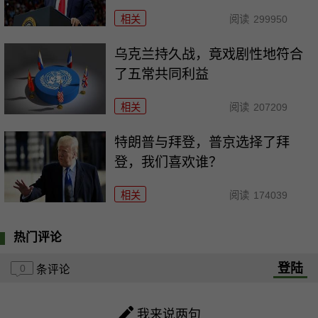
相关
阅读
299950
乌克兰持久战，竟戏剧性地符合
了五常共同利益
相关
阅读
207209
特朗普与拜登，普京选择了拜
登，我们喜欢谁？
相关
阅读
174039
热门评论
登陆
0
条评论
我来说两句