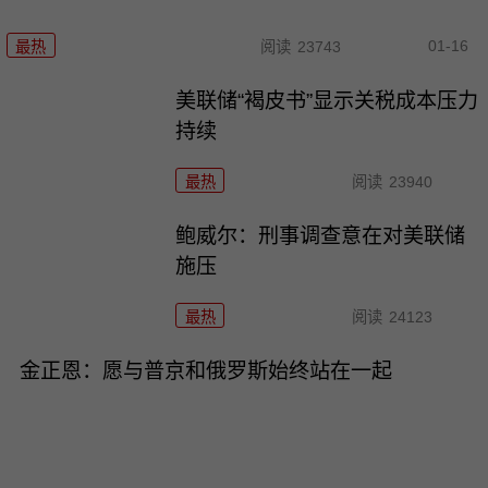
01-16
最热
阅读
23743
美联储“褐皮书”显示关税成本压力
持续
最热
阅读
23940
鲍威尔：刑事调查意在对美联储
施压
最热
阅读
24123
金正恩：愿与普京和俄罗斯始终站在一起