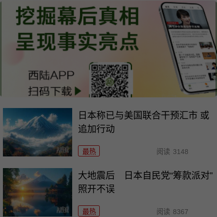
日本称已与美国联合干预汇市 或
追加行动
最热
阅读
3148
大地震后 日本自民党“筹款派对”
照开不误
最热
阅读
8367