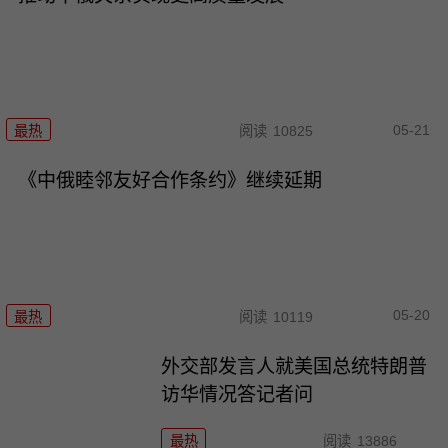
05-21
最热
阅读
10825
《中俄睦邻友好合作条约》继续延期
05-20
最热
阅读
10119
外交部发言人就美国总统特朗普
访华情况答记者问
最热
阅读
13886