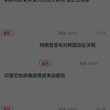
01-28
最热
阅读
16815
特朗普宣布对韩国加征关税
最热
阅读
20785
印度尼帕病毒疫情或来自医院
01-26
最热
阅读
23022