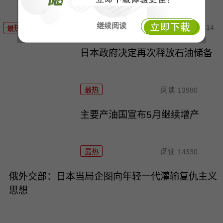
继续阅读
04-14
最热
阅读
12380
日本政府决定再次释放石油储备
最热
阅读
13980
主要产油国宣布5月继续增产
最热
阅读
14330
俄外交部：日本当局企图向年轻一代灌输复仇主义
思想