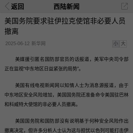
返回
西陆新闻
美国务院要求驻伊拉克使馆非必要人员
撤离
小
大
2025-06-12
新华网
美媒援引匿名国防部官员的话报道，美军中央司令部
正在监视“中东地区日益紧张的局势”。
美国有线电视新闻网以知情人士为消息源报道，由于
中东地区安全风险增加，美国国务院还准备命令美国驻巴林
和科威特大使馆的非必要人员撤离。
美国国务院和国防部没有说明基于何种安全风险作出
撤离决定，但许多分析人士认为这与担忧以色列可能打击伊