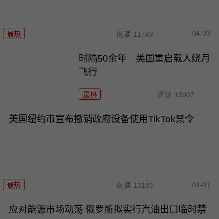
04-03
最热
阅读
11749
时隔50余年 美国重启载人绕月
飞行
最热
阅读
15907
美国纽约市宣布撤销政府设备使用TikTok禁令
04-01
最热
阅读
13183
应对能源市场动荡 俄罗斯拟实行汽油出口临时禁