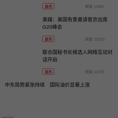
最热
阅读
12697
美媒：美国有意邀请普京出席
G20峰会
最热
阅读
13223
联合国秘书长候选人网络互动对
话开启
最热
阅读
12737
中东局势紧张持续 国际油价显著上涨