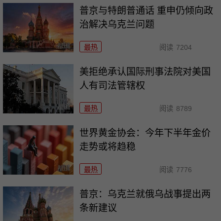
普京与特朗普通话 重申仍倾向政
治解决乌克兰问题
最热
阅读
7204
美拒绝承认国际刑事法院对美国
人有司法管辖权
最热
阅读
8789
世界黄金协会：今年下半年金价
走势或将趋稳
最热
阅读
7776
普京：乌克兰就俄乌战事提出两
条新建议