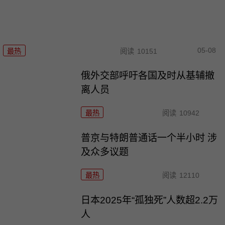
05-08
最热
阅读
10151
俄外交部呼吁各国及时从基辅撤
离人员
最热
阅读
10942
普京与特朗普通话一个半小时 涉
及众多议题
最热
阅读
12110
日本2025年“孤独死”人数超2.2万
人