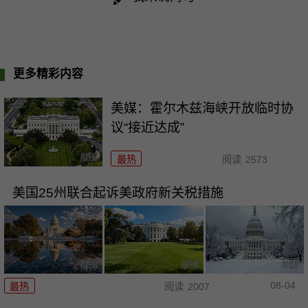
更多精彩内容
美媒：霍尔木兹海峡开放临时协
议“接近达成”
最热
阅读
2573
美国25州联合起诉美政府新关税措施
08-04
最热
阅读
2007