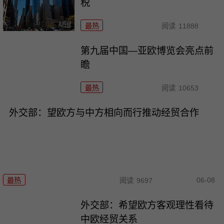
税
最热
阅读
11888
第九届中国—亚欧博览会亮点前
瞻
最热
阅读
10653
外交部：望欧方与中方相向而行推动经贸合作
06-08
最热
阅读
9697
外交部：希望欧方客观理性看待
中欧经贸关系