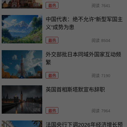
最热
阅读
7641
中国代表：绝不允许“新型军国主
义”成势为患
最热
阅读
8504
外交部批日本同域外国家互动频
繁
最热
阅读
7190
英国首相斯塔默宣布辞职
最热
阅读
7964
法国央行下调2026年经济增长预