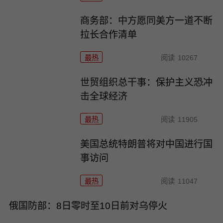
商务部：中方愿同美方一道不断
拉长合作清单
最热
阅读
10267
世贸组织总干事：保护主义恐冲
击全球经济
最热
阅读
11905
美国总统特朗普将对中国进行国
事访问
最热
阅读
11047
俄国防部：8日零时至10日前对乌停火