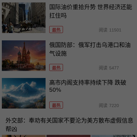
国际油价重拾升势 世界经济还能
扛住吗
最热
阅读
11501
俄国防部：俄军打击乌港口和油
气设施
最热
阅读
5477
高市内阁支持率持续下降 跌破
50%
最热
阅读
7220
外交部：奉劝有关国家不要沦为美方散布虚假信息
帮凶