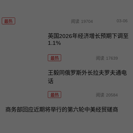
03-06
最热
阅读
19704
英国2026年经济增长预期下调至
1.1%
最热
阅读
17639
王毅同俄罗斯外长拉夫罗夫通电
话
最热
阅读
20584
商务部回应近期将举行的第六轮中美经贸磋商