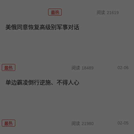
最热
阅读
21619
美俄同意恢复高级别军事对话
02-06
最热
阅读
18489
单边霸凌倒行逆施、不得人心
02-05
最热
阅读
21980