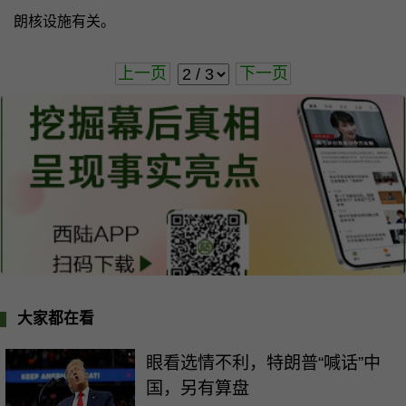
朗核设施有关。
上一页
下一页
大家都在看
眼看选情不利，特朗普“喊话”中
国，另有算盘