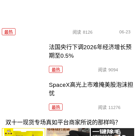
06-23
最热
阅读
8126
法国央行下调2026年经济增长预
期至0.5%
最热
阅读
9094
SpaceX高光上市难掩美股泡沫担
忧
最热
阅读
11276
双十一现货专场真如平台商家所说的那样吗？