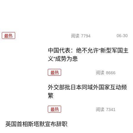
06-30
最热
阅读
7794
中国代表：绝不允许“新型军国主
义”成势为患
最热
阅读
8666
外交部批日本同域外国家互动频
繁
最热
阅读
7341
英国首相斯塔默宣布辞职