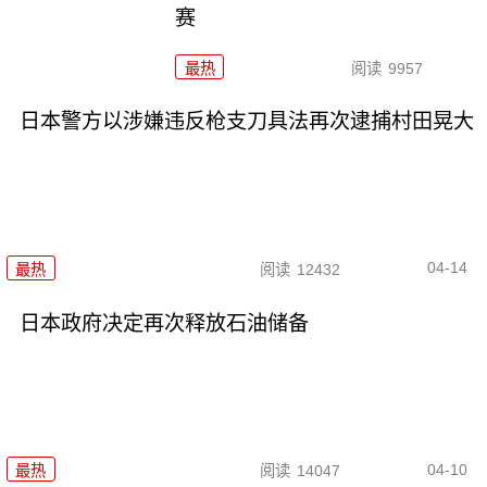
赛
最热
阅读
9957
日本警方以涉嫌违反枪支刀具法再次逮捕村田晃大
04-14
最热
阅读
12432
日本政府决定再次释放石油储备
04-10
最热
阅读
14047