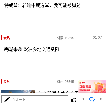
特朗普：若输中期选举，我可能被弹劾
01-07
最热
阅读
19395
寒潮来袭 欧洲多地交通受阻
01-06
最热
阅读
26565
外交部回应美方关于中国军事演
0
0
习的言论
点评一下