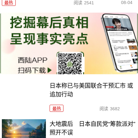
08-04
最热
阅读
2541
日本称已与美国联合干预汇市 或
追加行动
最热
阅读
3682
大地震后 日本自民党“筹款派对”
照开不误