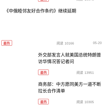
《中俄睦邻友好合作条约》继续延期
05-20
最热
阅读
10166
外交部发言人就美国总统特朗普
访华情况答记者问
最热
阅读
13951
商务部：中方愿同美方一道不断
拉长合作清单
最热
阅读
10305