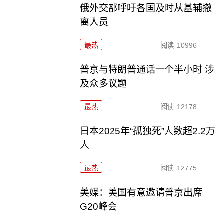
俄外交部呼吁各国及时从基辅撤
离人员
最热
阅读
10996
普京与特朗普通话一个半小时 涉
及众多议题
最热
阅读
12178
日本2025年“孤独死”人数超2.2万
人
最热
阅读
12775
美媒：美国有意邀请普京出席
G20峰会