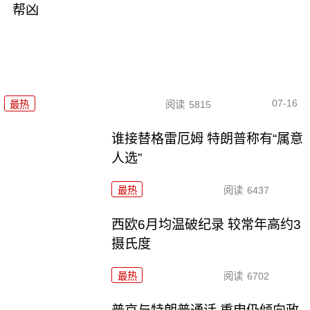
帮凶
07-16
最热
阅读
5815
谁接替格雷厄姆 特朗普称有“属意
人选”
最热
阅读
6437
西欧6月均温破纪录 较常年高约3
摄氏度
最热
阅读
6702