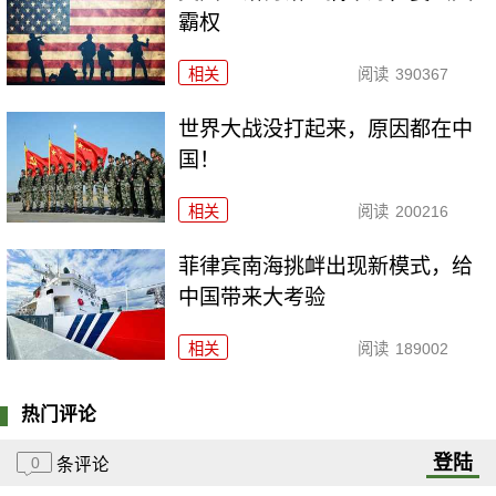
霸权
相关
阅读
390367
世界大战没打起来，原因都在中
国！
相关
阅读
200216
菲律宾南海挑衅出现新模式，给
中国带来大考验
相关
阅读
189002
热门评论
登陆
0
条评论