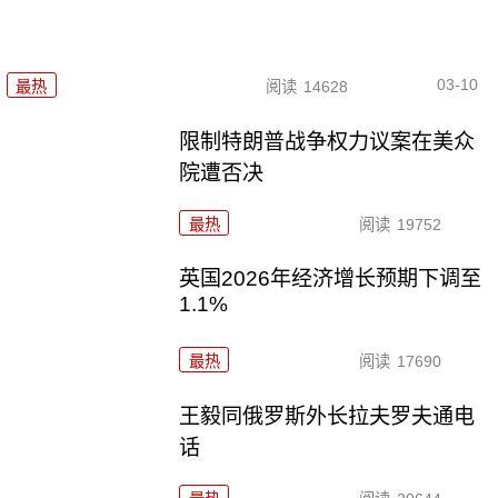
03-10
最热
阅读
14628
限制特朗普战争权力议案在美众
院遭否决
最热
阅读
19752
英国2026年经济增长预期下调至
1.1%
最热
阅读
17690
王毅同俄罗斯外长拉夫罗夫通电
话