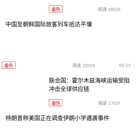
最热
阅读
16525
中国至朝鲜国际旅客列车抵达平壤
03-13
最热
阅读
22019
联合国：霍尔木兹海峡运输受阻
冲击全球供应链
最热
阅读
17537
特朗普称美国正在调查伊朗小学遇袭事件