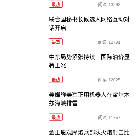
最热
阅读
13293
联合国秘书长候选人网络互动对
话开启
最热
阅读
12791
中东局势紧张持续 国际油价显
著上涨
最热
阅读
12025
美媒称美军正用机器人在霍尔木
兹海峡排雷
最热
阅读
11757
金正恩观摩炮兵部队火炮射击比