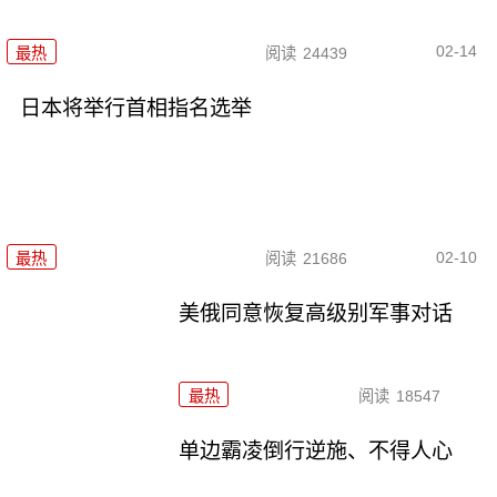
02-14
最热
阅读
24439
日本将举行首相指名选举
02-10
最热
阅读
21686
美俄同意恢复高级别军事对话
最热
阅读
18547
单边霸凌倒行逆施、不得人心