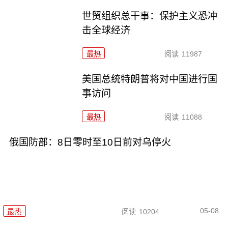
世贸组织总干事：保护主义恐冲
击全球经济
最热
阅读
11987
美国总统特朗普将对中国进行国
事访问
最热
阅读
11088
俄国防部：8日零时至10日前对乌停火
05-08
最热
阅读
10204