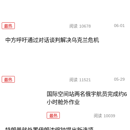
06-01
最热
阅读
10678
中方呼吁通过对话谈判解决乌克兰危机
05-29
最热
阅读
11521
国际空间站两名俄宇航员完成约6
小时舱外作业
最热
阅读
10039