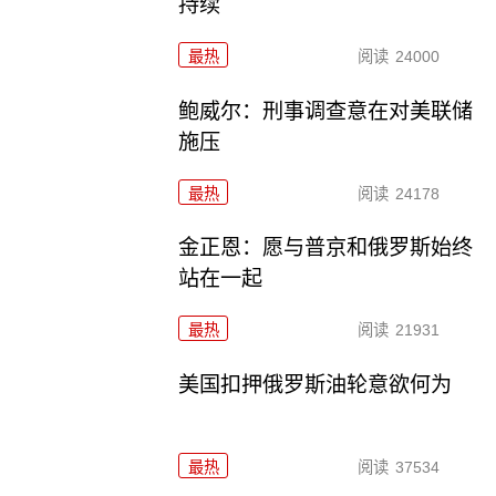
持续
最热
阅读
24000
鲍威尔：刑事调查意在对美联储
施压
最热
阅读
24178
金正恩：愿与普京和俄罗斯始终
站在一起
最热
阅读
21931
美国扣押俄罗斯油轮意欲何为
最热
阅读
37534