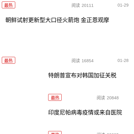
01-29
最热
阅读
20111
朝鲜试射更新型大口径火箭炮 金正恩观摩
01-28
最热
阅读
16854
特朗普宣布对韩国加征关税
最热
阅读
20848
印度尼帕病毒疫情或来自医院