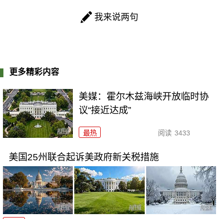
我来说两句
更多精彩内容
美媒：霍尔木兹海峡开放临时协
议“接近达成”
最热
阅读
3433
美国25州联合起诉美政府新关税措施