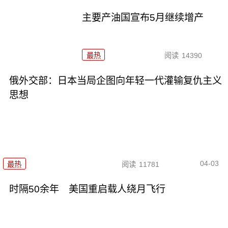
主要产油国宣布5月继续增产
最热
阅读
14390
俄外交部：日本当局企图向年轻一代灌输复仇主义
思想
04-03
最热
阅读
11781
时隔50余年 美国重启载人绕月飞行