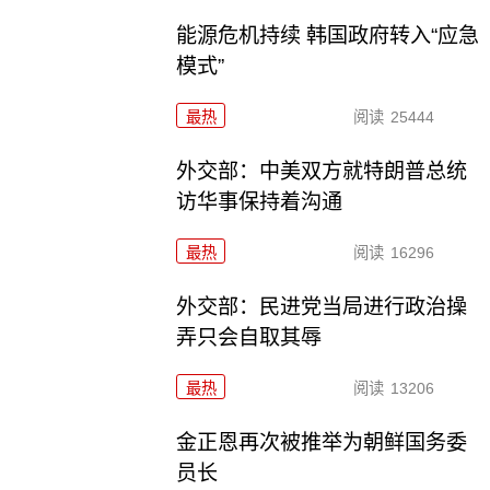
能源危机持续 韩国政府转入“应急
模式”
最热
阅读
25444
外交部：中美双方就特朗普总统
访华事保持着沟通
最热
阅读
16296
外交部：民进党当局进行政治操
弄只会自取其辱
最热
阅读
13206
金正恩再次被推举为朝鲜国务委
员长