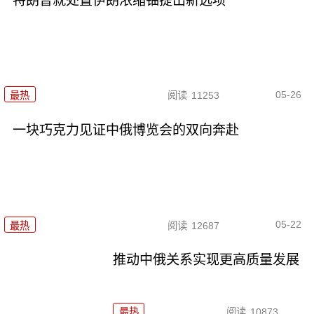
特朗普就处置伊朗浓缩铀提出新选项
05-26
最热
阅读
11253
一块巧克力见证中俄博览会的双向奔赴
05-22
最热
阅读
12687
推动中俄关系实现更高质量发展
最热
阅读
10873