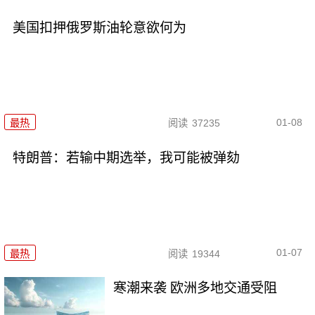
美国扣押俄罗斯油轮意欲何为
01-08
最热
阅读
37235
特朗普：若输中期选举，我可能被弹劾
01-07
最热
阅读
19344
寒潮来袭 欧洲多地交通受阻