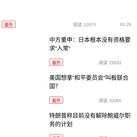
01-26
最热
阅读
22973
中方重申：日本根本没有资格要
求“入常”
最热
阅读
25592
美国想拿“和平委员会”叫板联合
国？
最热
阅读
32055
特朗普称目前没有解除鲍威尔职
务的计划