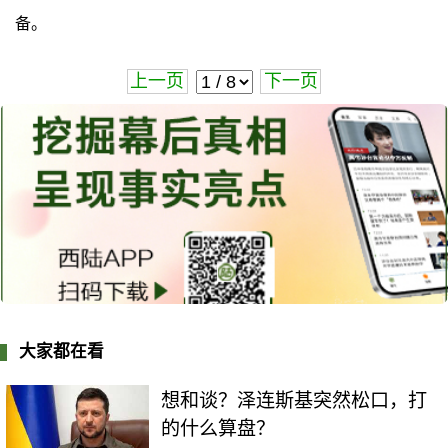
备。
上一页
下一页
大家都在看
想和谈？泽连斯基突然松口，打
的什么算盘？