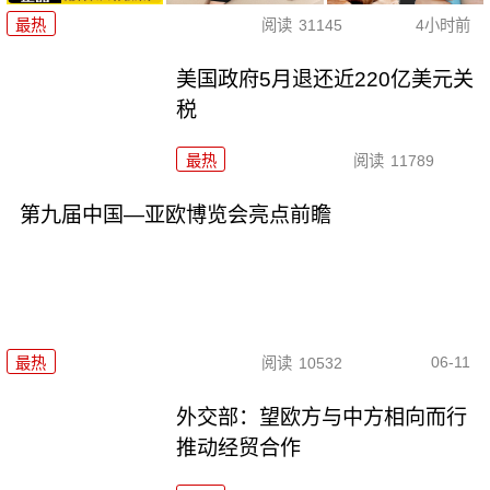
最热
阅读
31145
4小时前
美国政府5月退还近220亿美元关
税
最热
阅读
11789
第九届中国—亚欧博览会亮点前瞻
06-11
最热
阅读
10532
外交部：望欧方与中方相向而行
推动经贸合作