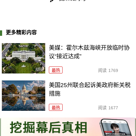
更多精彩内容
美媒：霍尔木兹海峡开放临时协
议“接近达成”
最热
阅读
1769
美国25州联合起诉美政府新关税
措施
最热
阅读
1677