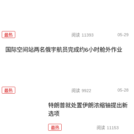
05-29
最热
阅读
11393
国际空间站两名俄宇航员完成约6小时舱外作业
05-28
最热
阅读
9922
特朗普就处置伊朗浓缩铀提出新
选项
最热
阅读
11153