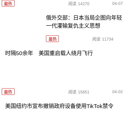
04-07
最热
阅读
14270
俄外交部：日本当局企图向年轻
一代灌输复仇主义思想
最热
阅读
11734
时隔50余年 美国重启载人绕月飞行
04-02
最热
阅读
15851
美国纽约市宣布撤销政府设备使用TikTok禁令