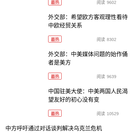
最热
阅读
9602
外交部：希望欧方客观理性看待
中欧经贸关系
最热
阅读
8302
外交部：中美媒体问题的始作俑
者是美方
最热
阅读
9639
中国驻美大使：中美两国人民渴
望友好的初心没有变
最热
阅读
10529
中方呼吁通过对话谈判解决乌克兰危机