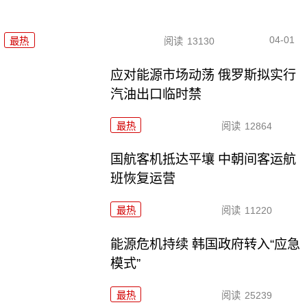
04-01
最热
阅读
13130
应对能源市场动荡 俄罗斯拟实行
汽油出口临时禁
最热
阅读
12864
国航客机抵达平壤 中朝间客运航
班恢复运营
最热
阅读
11220
能源危机持续 韩国政府转入“应急
模式”
最热
阅读
25239