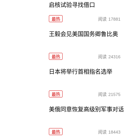
启核试验寻找借口
最热
阅读
17881
王毅会见美国国务卿鲁比奥
最热
阅读
24316
日本将举行首相指名选举
最热
阅读
21575
美俄同意恢复高级别军事对话
最热
阅读
18443