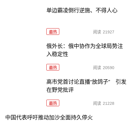
单边霸凌倒行逆施、不得人心
最热
阅读
21927
俄外长：俄中协作为全球局势注
入稳定性
最热
阅读
20590
高市党首讨论直播“放鸽子” 引发
在野党批评
最热
阅读
21228
中国代表呼吁推动加沙全面持久停火