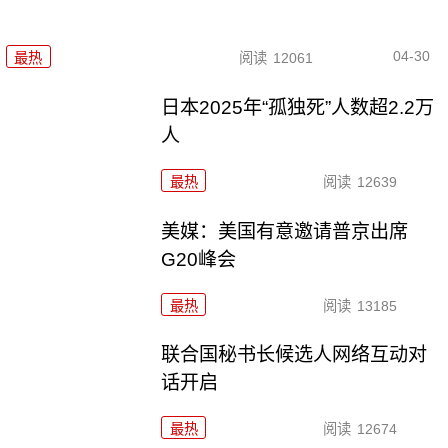
04-30
最热
阅读
12061
日本2025年“孤独死”人数超2.2万
人
最热
阅读
12639
美媒：美国有意邀请普京出席
G20峰会
最热
阅读
13185
联合国秘书长候选人网络互动对
话开启
最热
阅读
12674