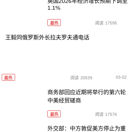
英国2026年经济增长预期下调至
1.1%
最热
阅读
17595
王毅同俄罗斯外长拉夫罗夫通电话
03-02
最热
阅读
20539
商务部回应近期将举行的第六轮
中美经贸磋商
最热
阅读
17576
外交部：中方敦促美方停止为重