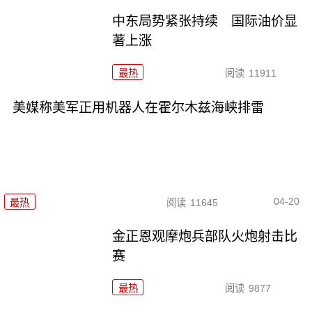
中东局势紧张持续 国际油价显
著上涨
最热
阅读
11911
美媒称美军正用机器人在霍尔木兹海峡排雷
04-20
最热
阅读
11645
金正恩观摩炮兵部队火炮射击比
赛
最热
阅读
9877