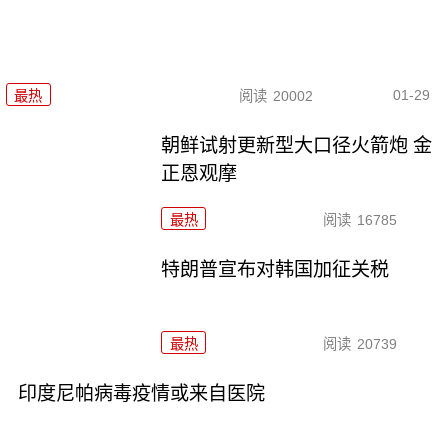
01-29
最热
阅读
20002
朝鲜试射更新型大口径火箭炮 金
正恩观摩
最热
阅读
16785
特朗普宣布对韩国加征关税
最热
阅读
20739
印度尼帕病毒疫情或来自医院