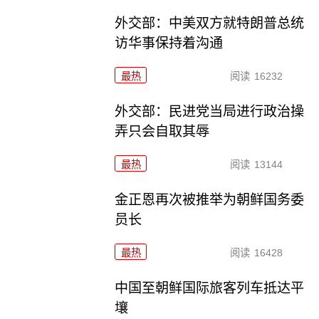
外交部：中美双方就特朗普总统
访华事保持着沟通
最热
阅读
16232
外交部：民进党当局进行政治操
弄只会自取其辱
最热
阅读
13144
金正恩再次被推举为朝鲜国务委
员长
最热
阅读
16428
中国至朝鲜国际旅客列车抵达平
壤