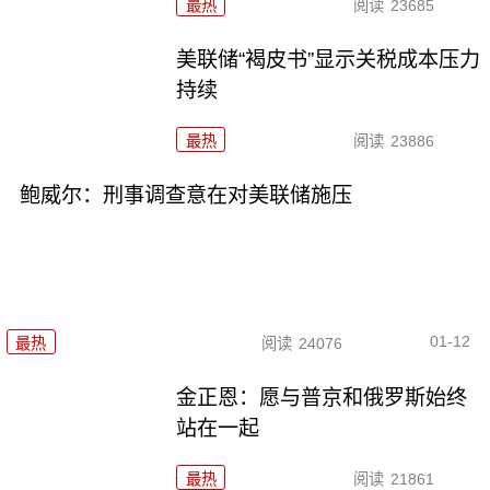
最热
阅读
23685
美联储“褐皮书”显示关税成本压力
持续
最热
阅读
23886
鲍威尔：刑事调查意在对美联储施压
01-12
最热
阅读
24076
金正恩：愿与普京和俄罗斯始终
站在一起
最热
阅读
21861