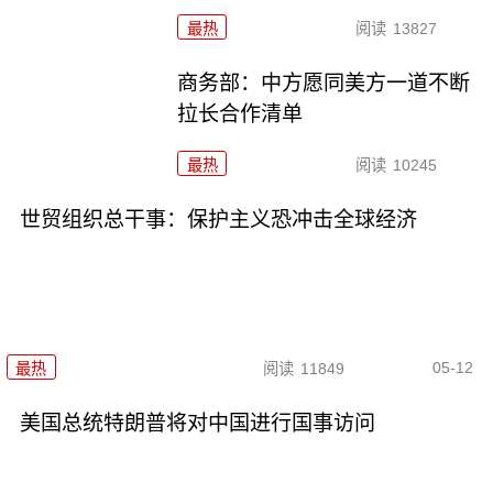
最热
阅读
13827
商务部：中方愿同美方一道不断
拉长合作清单
最热
阅读
10245
世贸组织总干事：保护主义恐冲击全球经济
05-12
最热
阅读
11849
美国总统特朗普将对中国进行国事访问