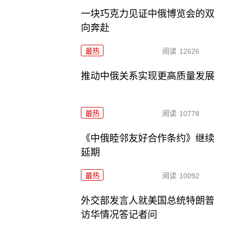
一块巧克力见证中俄博览会的双
向奔赴
最热
阅读
12626
推动中俄关系实现更高质量发展
最热
阅读
10778
《中俄睦邻友好合作条约》继续
延期
最热
阅读
10092
外交部发言人就美国总统特朗普
访华情况答记者问