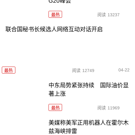
G20峰会
最热
阅读
13237
联合国秘书长候选人网络互动对话开启
04-22
最热
阅读
12749
中东局势紧张持续 国际油价显
著上涨
最热
阅读
11969
美媒称美军正用机器人在霍尔木
兹海峡排雷