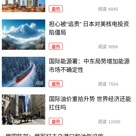
最热
阅读
6045
担心被“追责” 日本对美核电投资
陷僵局
最热
阅读
9056
国际能源署：中东局势增加能源
市场不确定性
最热
阅读
7554
国际油价重拾升势 世界经济还能
扛住吗
最热
阅读
11565