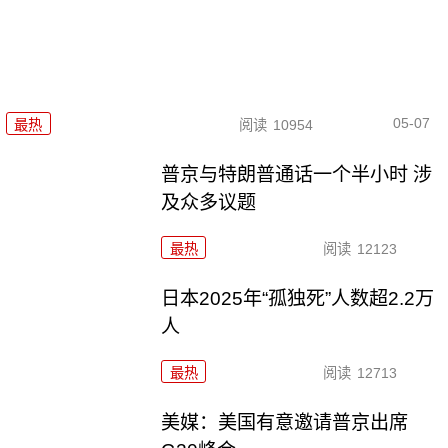
05-07
最热
阅读
10954
普京与特朗普通话一个半小时 涉
及众多议题
最热
阅读
12123
日本2025年“孤独死”人数超2.2万
人
最热
阅读
12713
美媒：美国有意邀请普京出席