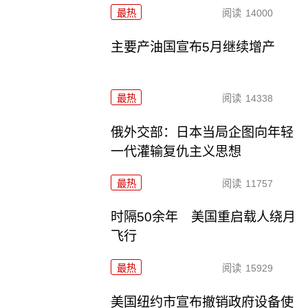
最热
阅读
14000
主要产油国宣布5月继续增产
最热
阅读
14338
俄外交部：日本当局企图向年轻
一代灌输复仇主义思想
最热
阅读
11757
时隔50余年 美国重启载人绕月
飞行
最热
阅读
15929
美国纽约市宣布撤销政府设备使