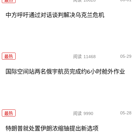
最热
阅读
10628
中方呼吁通过对话谈判解决乌克兰危机
05-29
最热
阅读
11468
国际空间站两名俄宇航员完成约6小时舱外作业
05-28
最热
阅读
9990
特朗普就处置伊朗浓缩铀提出新选项