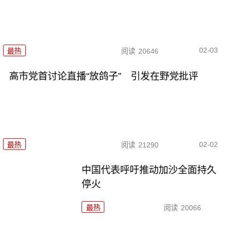
02-03
最热
阅读
20646
高市党首讨论直播“放鸽子” 引发在野党批评
02-02
最热
阅读
21290
中国代表呼吁推动加沙全面持久
停火
最热
阅读
20066