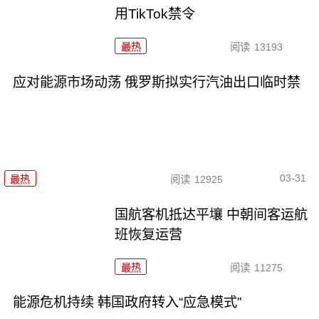
用TikTok禁令
最热
阅读
13193
应对能源市场动荡 俄罗斯拟实行汽油出口临时禁
03-31
最热
阅读
12925
国航客机抵达平壤 中朝间客运航
班恢复运营
最热
阅读
11275
能源危机持续 韩国政府转入“应急模式”