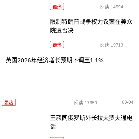
最热
阅读
14594
限制特朗普战争权力议案在美众
院遭否决
最热
阅读
19713
英国2026年经济增长预期下调至1.1%
03-04
最热
阅读
17650
王毅同俄罗斯外长拉夫罗夫通电
话