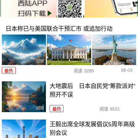
日本称已与美国联合干预汇市 或追加行动
08-03
最热
阅读
3280
大地震后 日本自民党“筹款派对”
照开不误
最热
阅读
8521
王毅出席全球发展倡议5周年高级
别会议