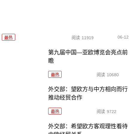
06-12
最热
阅读
11919
第九届中国—亚欧博览会亮点前
瞻
最热
阅读
10680
外交部：望欧方与中方相向而行
推动经贸合作
最热
阅读
9722
外交部：希望欧方客观理性看待