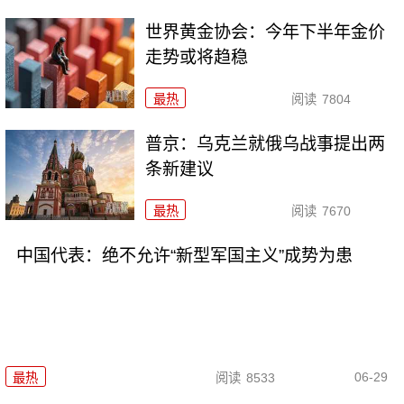
世界黄金协会：今年下半年金价
走势或将趋稳
最热
阅读
7804
普京：乌克兰就俄乌战事提出两
条新建议
最热
阅读
7670
中国代表：绝不允许“新型军国主义”成势为患
06-29
最热
阅读
8533