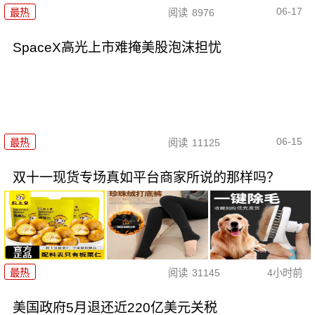
06-17
最热
阅读
8976
SpaceX高光上市难掩美股泡沫担忧
06-15
最热
阅读
11125
双十一现货专场真如平台商家所说的那样吗？
最热
阅读
31145
4小时前
美国政府5月退还近220亿美元关税