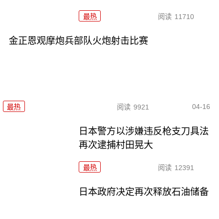
最热
阅读
11710
金正恩观摩炮兵部队火炮射击比赛
04-16
最热
阅读
9921
日本警方以涉嫌违反枪支刀具法
再次逮捕村田晃大
最热
阅读
12391
日本政府决定再次释放石油储备