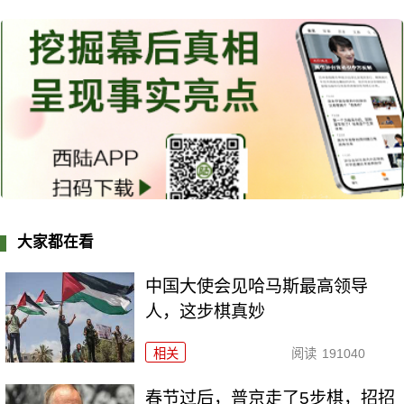
大家都在看
中国大使会见哈马斯最高领导
人，这步棋真妙
相关
阅读
191040
春节过后，普京走了5步棋，招招