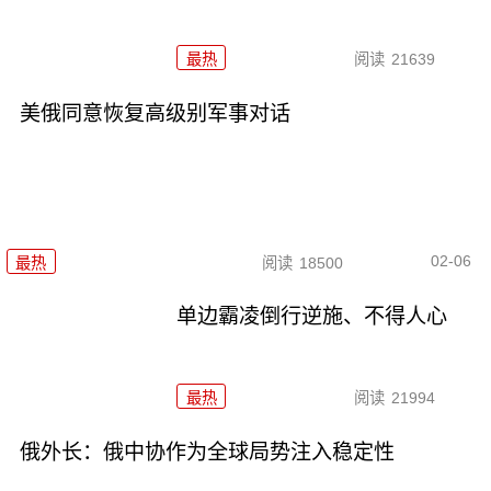
最热
阅读
21639
美俄同意恢复高级别军事对话
02-06
最热
阅读
18500
单边霸凌倒行逆施、不得人心
最热
阅读
21994
俄外长：俄中协作为全球局势注入稳定性