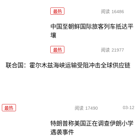
最热
阅读
16486
中国至朝鲜国际旅客列车抵达平
壤
最热
阅读
21977
联合国：霍尔木兹海峡运输受阻冲击全球供应链
03-12
最热
阅读
17490
特朗普称美国正在调查伊朗小学
遇袭事件