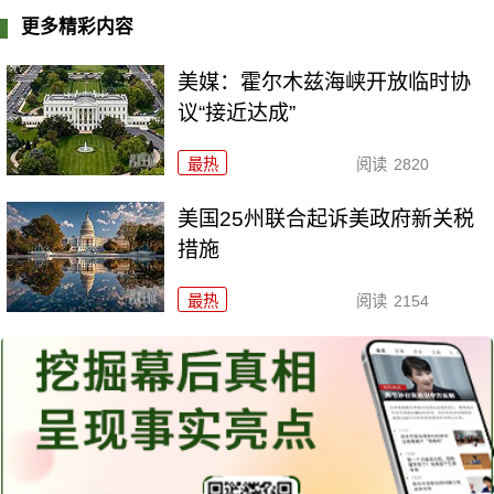
更多精彩内容
美媒：霍尔木兹海峡开放临时协
议“接近达成”
最热
阅读
2820
美国25州联合起诉美政府新关税
措施
最热
阅读
2154