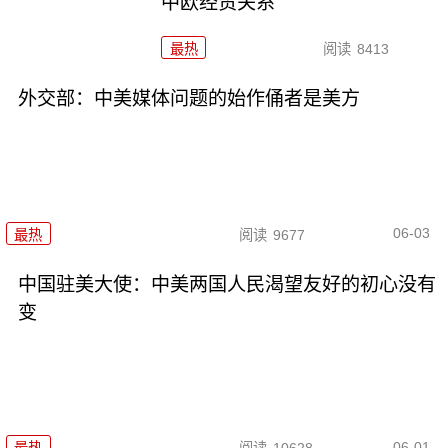
中欧经贸关系
最热
阅读
8413
外交部：中美媒体问题的始作俑者是美方
06-03
最热
阅读
9677
中国驻美大使：中美两国人民渴望友好的初心没有
变
06-01