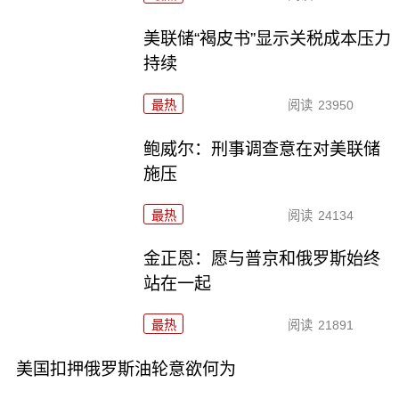
美联储“褐皮书”显示关税成本压力
持续
最热
阅读
23950
鲍威尔：刑事调查意在对美联储
施压
最热
阅读
24134
金正恩：愿与普京和俄罗斯始终
站在一起
最热
阅读
21891
美国扣押俄罗斯油轮意欲何为