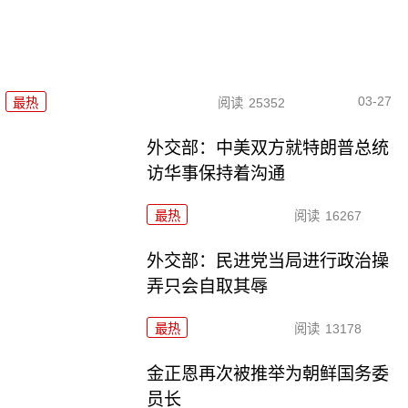
03-27
最热
阅读
25352
外交部：中美双方就特朗普总统
访华事保持着沟通
最热
阅读
16267
外交部：民进党当局进行政治操
弄只会自取其辱
最热
阅读
13178
金正恩再次被推举为朝鲜国务委
员长