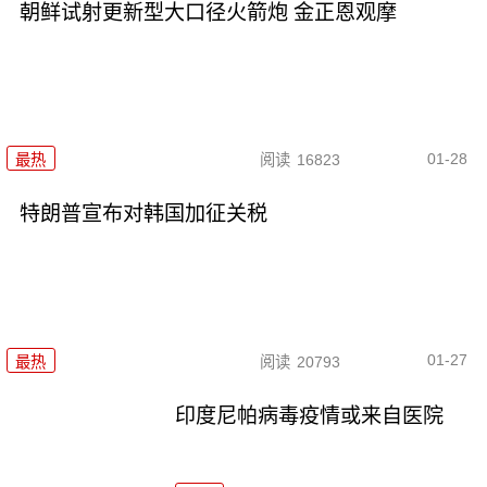
朝鲜试射更新型大口径火箭炮 金正恩观摩
01-28
最热
阅读
16823
特朗普宣布对韩国加征关税
01-27
最热
阅读
20793
印度尼帕病毒疫情或来自医院