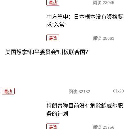
最热
阅读
23045
中方重申：日本根本没有资格要
求“入常”
最热
阅读
25663
美国想拿“和平委员会”叫板联合国？
01-20
最热
阅读
32182
特朗普称目前没有解除鲍威尔职
务的计划
最热
阅读
23756