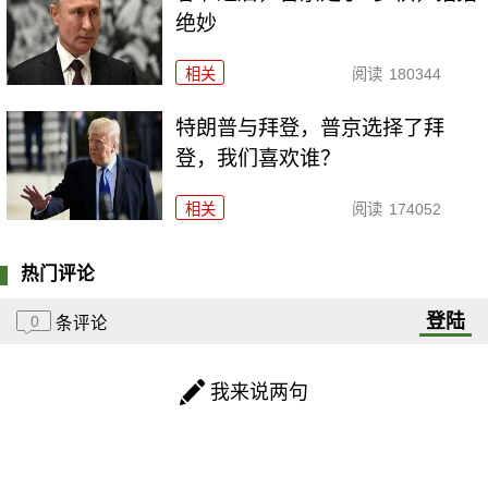
绝妙
相关
阅读
180344
特朗普与拜登，普京选择了拜
登，我们喜欢谁？
相关
阅读
174052
热门评论
登陆
0
条评论
我来说两句