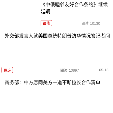
《中俄睦邻友好合作条约》继续
延期
最热
阅读
10130
外交部发言人就美国总统特朗普访华情况答记者问
05-15
最热
阅读
13897
商务部：中方愿同美方一道不断拉长合作清单