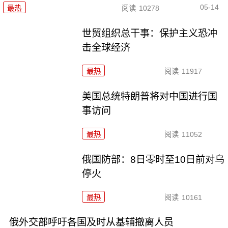
05-14
最热
阅读
10278
世贸组织总干事：保护主义恐冲
击全球经济
最热
阅读
11917
美国总统特朗普将对中国进行国
事访问
最热
阅读
11052
俄国防部：8日零时至10日前对乌
停火
最热
阅读
10161
俄外交部呼吁各国及时从基辅撤离人员