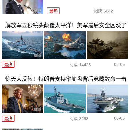
最热
阅读
6042
解放军五秒镜头颠覆太平洋！美军最后安全区没了
08-05
最热
阅读
14423
惊天大反转！特朗普支持率崩盘背后竟藏致命一击
08-05
最热
阅读
8298