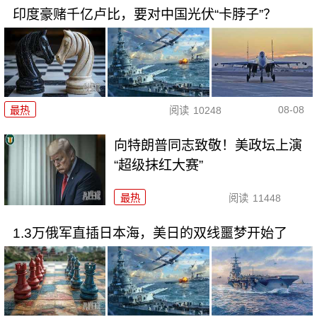
印度豪赌千亿卢比，要对中国光伏“卡脖子”？
08-08
最热
阅读
10248
向特朗普同志致敬！美政坛上演
“超级抹红大赛”
最热
阅读
11448
1.3万俄军直插日本海，美日的双线噩梦开始了