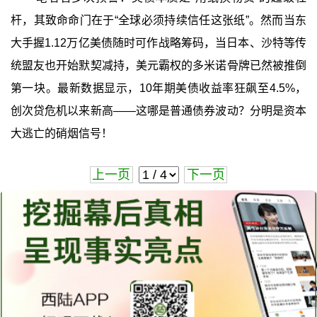
杆，其致命命门在于“全球必须持续信任这张纸”。然而当东
大手握1.12万亿美债随时可作战略筹码，当日本、沙特等传
统盟友也开始默契减持，美元霸权的多米诺骨牌已然被推倒
第一块。最新数据显示，10年期美债收益率狂飙至4.5%，
创次贷危机以来新高——这哪是普通债券波动？分明是资本
大逃亡的硝烟信号！
上一页
下一页