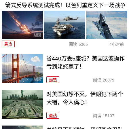
箭式反导系统测试完成！以色列重定义下一场战争
最热
阅读
5365
4小时前
省440万丢5座城？美国这波操作
亏到姥姥家了！
最热
阅读
20879
对美国幻想不灭，伊朗犯下两个
大错，令人痛心！
最热
阅读
15107