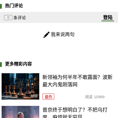
热门评论
登陆
0
条评论
我来说两句
更多精彩内容
新领袖为何半年不敢露面？波斯
最大内鬼刚落网
最热
阅读
10989
普京终于想明白了？不把乌打
废，麻烦就无穷尽