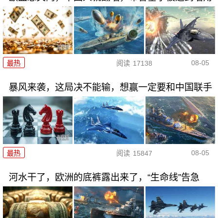
08-05
最热
阅读
17138
暴风来袭，这局决不能输，想赢一定要和中国联手
08-05
最热
阅读
15847
河水干了，欧洲的底裤露出来了，“生命线”告急