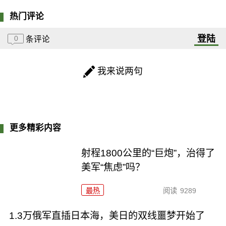
热门评论
登陆
0
条评论
我来说两句
更多精彩内容
射程1800公里的“巨炮”，治得了
美军“焦虑”吗？
最热
阅读
9289
1.3万俄军直插日本海，美日的双线噩梦开始了