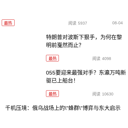
08-04
最热
阅读
5937
特朗普对波斯下狠手，为何在黎
明前戛然而止？
最热
阅读
4098
055要迎来最强对手？东瀛万吨新
驱已上船台！
最热
阅读
10630
千机压境：俄乌战场上的\"蜂群\"博弈与东大启示