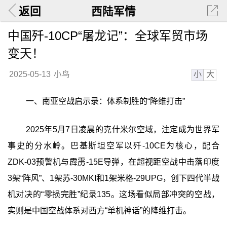
返回
西陆军情
中国歼-10CP“屠龙记”：全球军贸市场
变天！
小
大
2025-05-13
小鸟
一、南亚空战启示录：体系制胜的“降维打击”
2025年5月7日凌晨的克什米尔空域，注定成为世界军
事史的分水岭。巴基斯坦空军以歼-10CE为核心，配合
ZDK-03预警机与霹雳-15E导弹，在超视距空战中击落印度
3架“阵风”、1架苏-30MKI和1架米格-29UPG，创下四代半战
机对决的“零损完胜”纪录135。这场看似局部冲突的空战，
实则是中国空战体系对西方“单机神话”的降维打击。