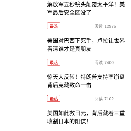
解放军五秒镜头颠覆太平洋！美
军最后安全区没了
最热
阅读
12975
美国对巴西下死手，卢拉让世界
看清谁才是真朋友
最热
阅读
7400
惊天大反转！特朗普支持率崩盘
背后竟藏致命一击
最热
阅读
7102
美国如此救日元，背后藏着三重
收割日本的阳谋！