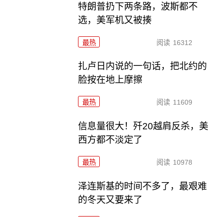
特朗普扔下两条路，波斯都不
选，美军机又被揍
最热
阅读
16312
扎卢日内说的一句话，把北约的
脸按在地上摩擦
最热
阅读
11609
信息量很大！歼20越肩反杀，美
西方都不淡定了
最热
阅读
10978
泽连斯基的时间不多了，最艰难
的冬天又要来了