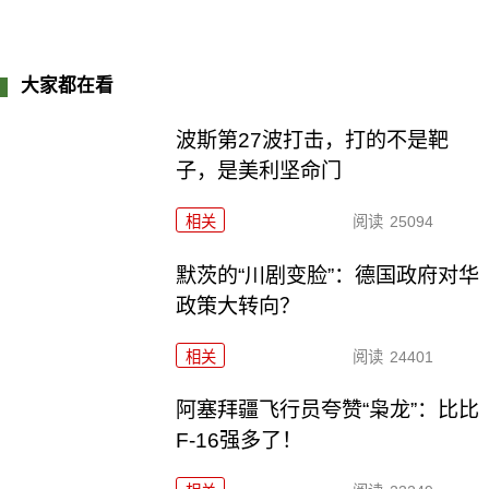
大家都在看
波斯第27波打击，打的不是靶
子，是美利坚命门
相关
阅读
25094
默茨的“川剧变脸”：德国政府对华
政策大转向？
相关
阅读
24401
阿塞拜疆飞行员夸赞“枭龙”：比比
F-16强多了！