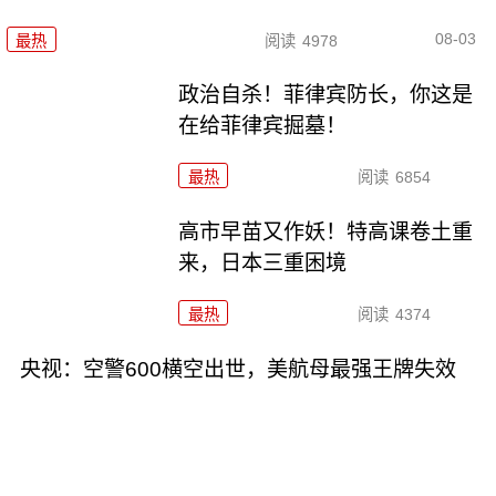
08-03
最热
阅读
4978
政治自杀！菲律宾防长，你这是
在给菲律宾掘墓！
最热
阅读
6854
高市早苗又作妖！特高课卷土重
来，日本三重困境
最热
阅读
4374
央视：空警600横空出世，美航母最强王牌失效