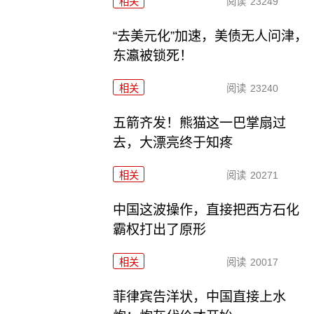
相关
阅读
23249
“去美元化”加速，美债无人问津，
东瀛被锁死！
相关
阅读
23240
五箭齐发！熊猫这一巴掌扇过
去，大漂亮终于知疼
相关
阅读
20271
中国这波操作，直接把西方石化
霸权打出了原形
相关
阅读
20017
菲律宾告洋状，中国直接上水