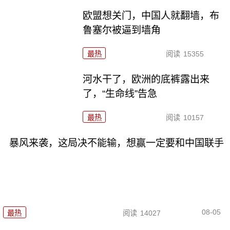
欧盟想关门，中国人就翻墙，布
鲁塞尔被逼到墙角
最热
阅读
15355
河水干了，欧洲的底裤露出来
了，“生命线”告急
最热
阅读
10157
暴风来袭，这局决不能输，想赢一定要和中国联手
08-05
最热
阅读
14027