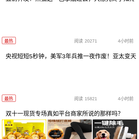
最热
阅读
20271
4小时前
央视短短5秒钟，美军3年兵推一夜作废！亚太变天
最热
阅读
15821
4小时前
双十一现货专场真如平台商家所说的那样吗？