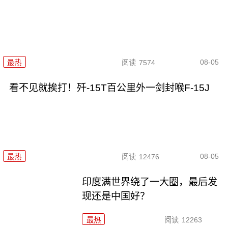
08-05
最热
阅读
7574
看不见就挨打！歼-15T百公里外一剑封喉F-15J
08-05
最热
阅读
12476
印度满世界绕了一大圈，最后发
现还是中国好？
最热
阅读
12263