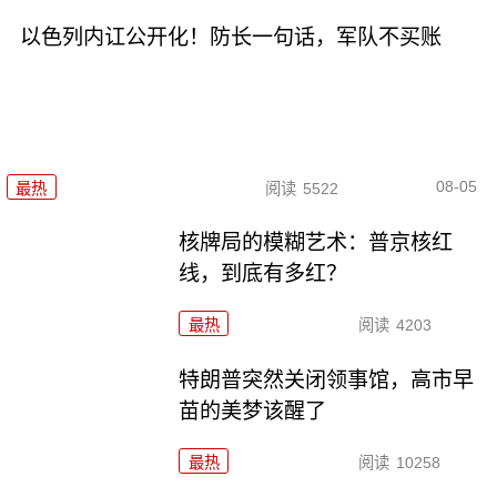
以色列内讧公开化！防长一句话，军队不买账
08-05
最热
阅读
5522
核牌局的模糊艺术：普京核红
线，到底有多红？
最热
阅读
4203
特朗普突然关闭领事馆，高市早
苗的美梦该醒了
最热
阅读
10258