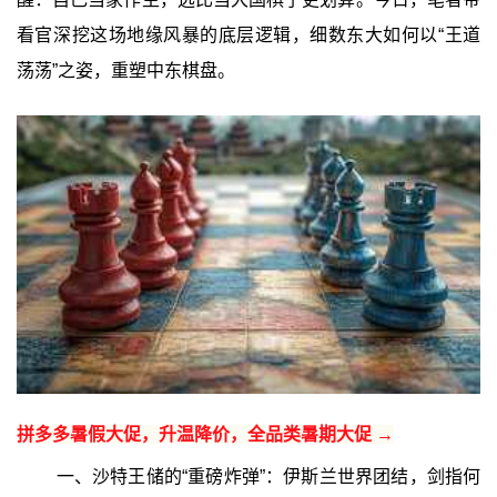
看官深挖这场地缘风暴的底层逻辑，细数东大如何以“王道
荡荡”之姿，重塑中东棋盘。
拼多多暑假大促，升温降价，全品类暑期大促 →
一、沙特王储的“重磅炸弹”：伊斯兰世界团结，剑指何