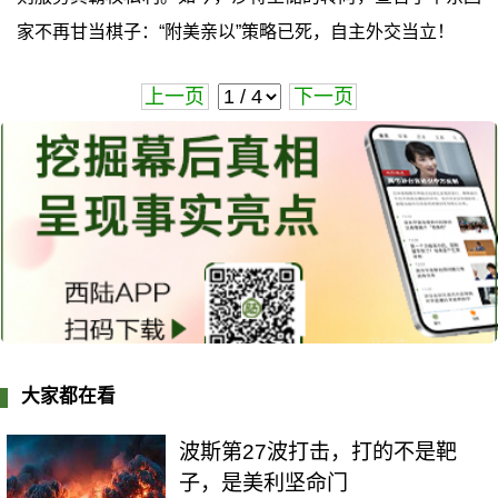
家不再甘当棋子：“附美亲以”策略已死，自主外交当立！
上一页
下一页
大家都在看
波斯第27波打击，打的不是靶
子，是美利坚命门