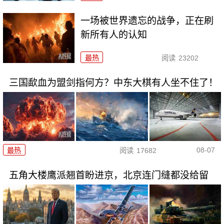
一场被世界遗忘的战争，正在刷
新所有人的认知
最热
阅读
23202
三国歃血为盟剑指何方？中东大棋有人坐不住了！
08-07
最热
阅读
17682
五角大楼鹰派翘首盼进京，北京连门缝都没给留