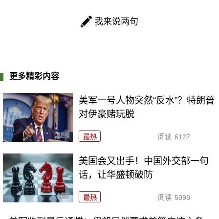
我来说两句
更多精彩内容
美军一号人物突然“反水”？特朗普
对伊豪赌玩脱
最热
阅读
6127
美国会又出手！中国外交部一句
话，让华盛顿破防
最热
阅读
5098