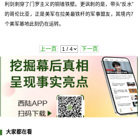
利剑刺穿了门罗主义的铜墙铁壁。更讽刺的是，带头“反水”
的哥伦比亚，正是美军在拉美最铁杆的军事盟友，其境内7
个美军基地此刻仍在运转。
上一页
下一页
大家都在看