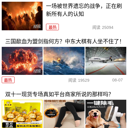
一场被世界遗忘的战争，正在刷
新所有人的认知
最热
阅读
25094
三国歃血为盟剑指何方？中东大棋有人坐不住了！
08-07
最热
阅读
19529
双十一现货专场真如平台商家所说的那样吗？