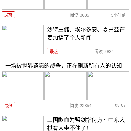
最热
阅读
3685
3小时前
沙特王储、埃尔多安、夏巴兹在
麦加搞了个大新闻
最热
阅读
2924
一场被世界遗忘的战争，正在刷新所有人的认知
08-07
最热
阅读
22354
三国歃血为盟剑指何方？中东大
棋有人坐不住了！