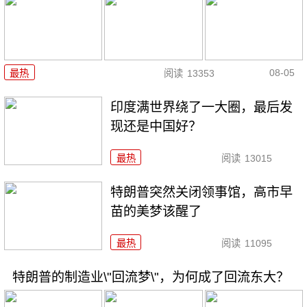
08-05
最热
阅读
13353
印度满世界绕了一大圈，最后发
现还是中国好？
最热
阅读
13015
特朗普突然关闭领事馆，高市早
苗的美梦该醒了
最热
阅读
11095
特朗普的制造业\"回流梦\"，为何成了回流东大？