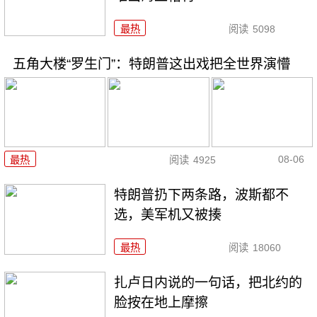
最热
阅读
5098
五角大楼“罗生门”：特朗普这出戏把全世界演懵
08-06
最热
阅读
4925
特朗普扔下两条路，波斯都不
选，美军机又被揍
最热
阅读
18060
扎卢日内说的一句话，把北约的
脸按在地上摩擦