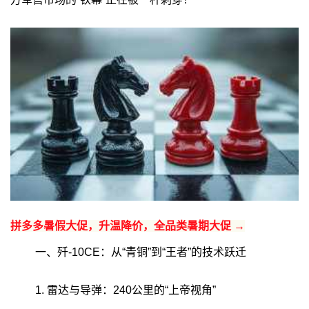
拼多多暑假大促，升温降价，全品类暑期大促 →
一、歼-10CE：从“青铜”到“王者”的技术跃迁
1. 雷达与导弹：240公里的“上帝视角”