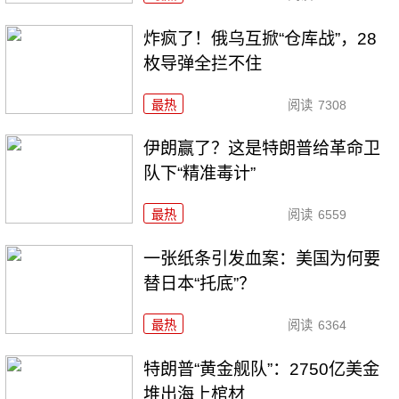
炸疯了！俄乌互掀“仓库战”，28
枚导弹全拦不住
最热
阅读
7308
伊朗赢了？这是特朗普给革命卫
队下“精准毒计”
最热
阅读
6559
一张纸条引发血案：美国为何要
替日本“托底”？
最热
阅读
6364
特朗普“黄金舰队”：2750亿美金
堆出海上棺材