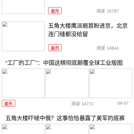
最热
阅读
16787
五角大楼鹰派翘首盼进京，北京
连门缝都没给留
最热
阅读
14844
“工厂的工厂”：中国这棋彻底颠覆全球工业版图
08-07
最热
阅读
14772
五角大楼吓唬中俄？这事恰恰暴露了美军的底裤