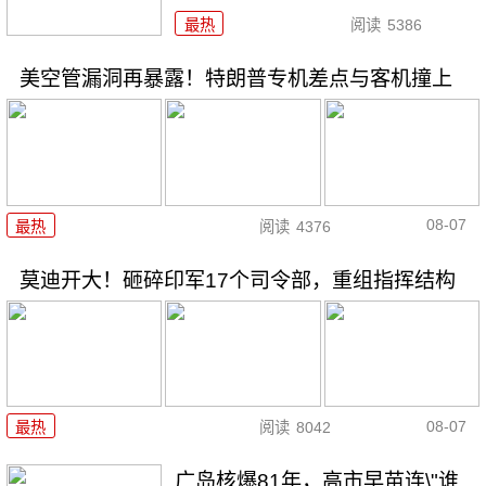
最热
阅读
5386
美空管漏洞再暴露！特朗普专机差点与客机撞上
08-07
最热
阅读
4376
莫迪开大！砸碎印军17个司令部，重组指挥结构
08-07
最热
阅读
8042
广岛核爆81年，高市早苗连\"谁