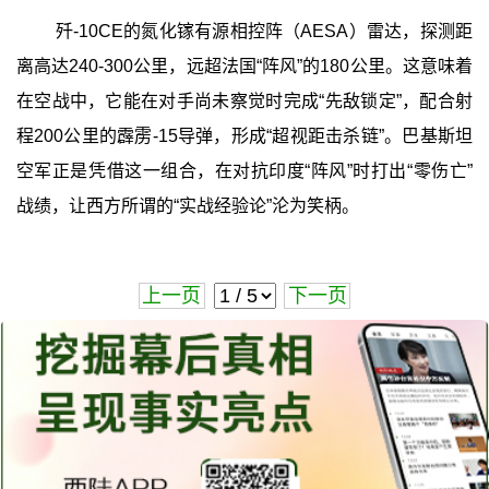
歼-10CE的氮化镓有源相控阵（AESA）雷达，探测距
离高达240-300公里，远超法国“阵风”的180公里。这意味着
在空战中，它能在对手尚未察觉时完成“先敌锁定”，配合射
程200公里的霹雳-15导弹，形成“超视距击杀链”。巴基斯坦
空军正是凭借这一组合，在对抗印度“阵风”时打出“零伤亡”
战绩，让西方所谓的“实战经验论”沦为笑柄。
上一页
下一页