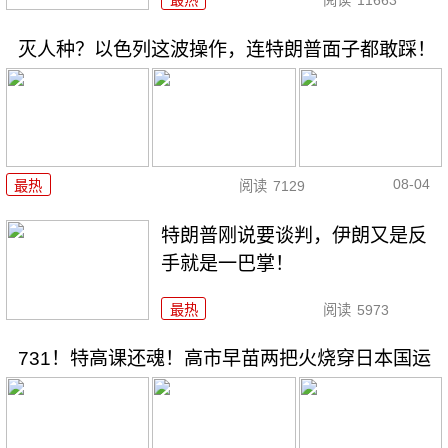
最热
阅读
11663
灭人种？以色列这波操作，连特朗普面子都敢踩！
08-04
最热
阅读
7129
特朗普刚说要谈判，伊朗又是反
手就是一巴掌！
最热
阅读
5973
731！特高课还魂！高市早苗两把火烧穿日本国运