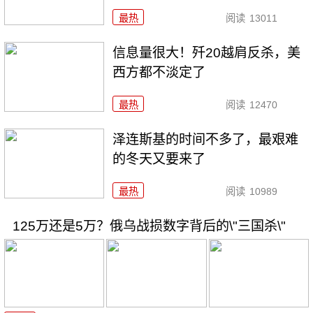
最热
阅读
13011
信息量很大！歼20越肩反杀，美
西方都不淡定了
最热
阅读
12470
泽连斯基的时间不多了，最艰难
的冬天又要来了
最热
阅读
10989
125万还是5万？俄乌战损数字背后的\"三国杀\"