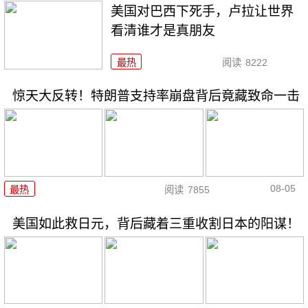
美国对巴西下死手，卢拉让世界
看清谁才是真朋友
最热
阅读
8222
惊天大反转！特朗普支持率崩盘背后竟藏致命一击
08-05
最热
阅读
7855
美国如此救日元，背后藏着三重收割日本的阳谋！