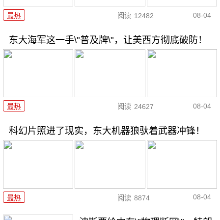
08-04
最热
阅读
12482
东大海军这一手\"普及牌\"，让美西方彻底破防！
08-04
最热
阅读
24627
科幻片照进了现实，东大机器狼驮着武器冲锋！
08-04
最热
阅读
8874