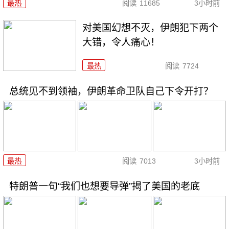
最热
阅读
11685
3小时前
对美国幻想不灭，伊朗犯下两个
大错，令人痛心！
最热
阅读
7724
总统见不到领袖，伊朗革命卫队自己下令开打？
最热
阅读
7013
3小时前
特朗普一句“我们也想要导弹”揭了美国的老底