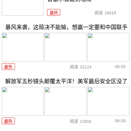
最热
阅读
16618
暴风来袭，这局决不能输，想赢一定要和中国联手
08-05
最热
阅读
15124
解放军五秒镜头颠覆太平洋！美军最后安全区没了
08-05
最热
阅读
13916