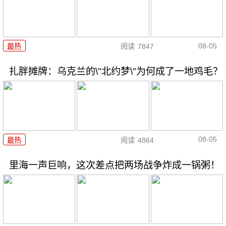
08-05
最热
阅读
7847
扎胖摊牌：乌克兰的\"北约梦\"为何成了一地鸡毛？
08-05
最热
阅读
4864
里海一声巨响，这次差点把两场战争炸成一锅粥！