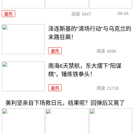
08-04
最热
阅读
5547
泽连斯基的“清场行动”与乌克兰的
末路狂飙！
最热
阅读
4496
南海6天禁航，东大摆下“阳谋
棋”，锤炼铁拳头！
最热
阅读
21718
美利坚亲自下场救日元，结果呢？回弹后又蔫了