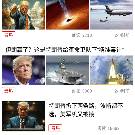
最热
阅读
2713
2小时前
伊朗赢了？这是特朗普给革命卫队下“精准毒计”
最热
阅读
3909
2小时前
特朗普扔下两条路，波斯都不
选，美军机又被揍
最热
阅读
15662