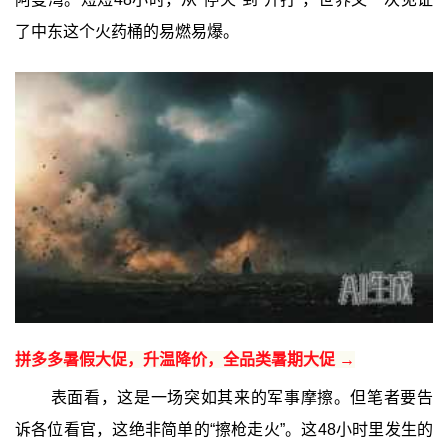
了中东这个火药桶的易燃易爆。
拼多多暑假大促，升温降价，全品类暑期大促 →
表面看，这是一场突如其来的军事摩擦。但笔者要告
诉各位看官，这绝非简单的“擦枪走火”。这48小时里发生的