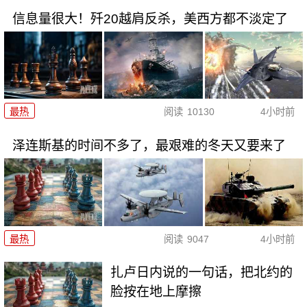
信息量很大！歼20越肩反杀，美西方都不淡定了
最热
阅读
10130
4小时前
泽连斯基的时间不多了，最艰难的冬天又要来了
最热
阅读
9047
4小时前
扎卢日内说的一句话，把北约的
脸按在地上摩擦