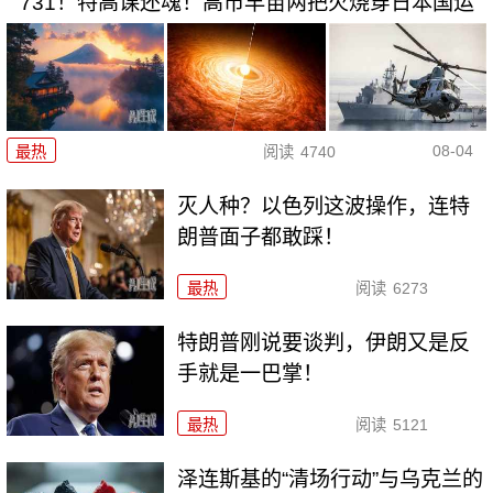
731！特高课还魂！高市早苗两把火烧穿日本国运
08-04
最热
阅读
4740
灭人种？以色列这波操作，连特
朗普面子都敢踩！
最热
阅读
6273
特朗普刚说要谈判，伊朗又是反
手就是一巴掌！
最热
阅读
5121
泽连斯基的“清场行动”与乌克兰的