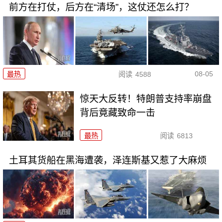
前方在打仗，后方在“清场”，这仗还怎么打？
08-05
最热
阅读
4588
惊天大反转！特朗普支持率崩盘
背后竟藏致命一击
最热
阅读
6813
土耳其货船在黑海遭袭，泽连斯基又惹了大麻烦