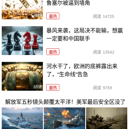
鲁塞尔被逼到墙角
最热
阅读
14725
暴风来袭，这局决不能输，想赢
一定要和中国联手
最热
阅读
13542
河水干了，欧洲的底裤露出来
了，“生命线”告急
最热
阅读
9759
解放军五秒镜头颠覆太平洋！美军最后安全区没了