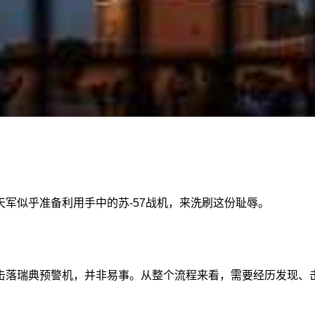
军似乎准备利用手中的苏-57战机，来洗刷这份耻辱。
击落瑞典预警机，并非易事。从整个流程来看，需要经历发现、