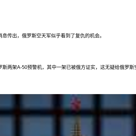
消息传出，俄罗斯空天军似乎看到了复仇的机会。
斯两架A-50预警机，其中一架已被俄方证实，这无疑给俄罗