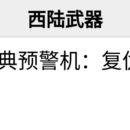
西陆武器
瑞典预警机：