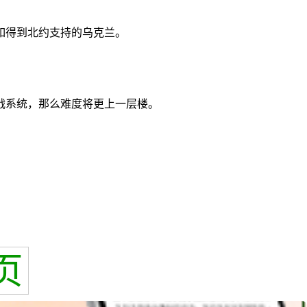
如得到北约支持的乌克兰。
战系统，那么难度将更上一层楼。
。
页