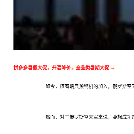
拼多多暑假大促，升温降价，全品类暑期大促 →
如今，随着瑞典预警机的加入，俄罗斯空天
然而，对于俄罗斯空天军来说，要想成功