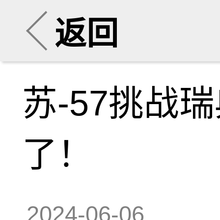
返回
苏-57挑战
了！
2024-06-06