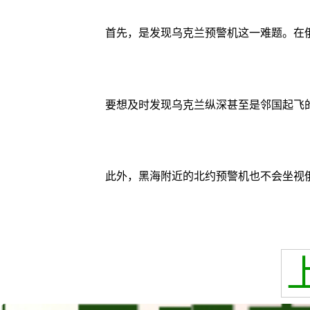
首先，是发现乌克兰预警机这一难题。在
要想及时发现乌克兰纵深甚至是邻国起飞
此外，黑海附近的北约预警机也不会坐视