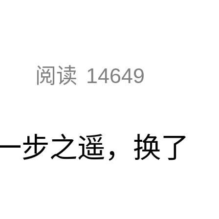
阅读
14649
一步之遥，换了